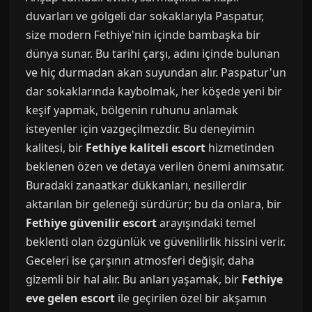
duvarları ve gölgeli dar sokaklarıyla Paspatur,
size modern Fethiye'nin içinde bambaşka bir
dünya sunar. Bu tarihi çarşı, adını içinde bulunan
ve hiç durmadan akan suyundan alır. Paspatur'un
dar sokaklarında kaybolmak, her köşede yeni bir
keşif yapmak, bölgenin ruhunu anlamak
isteyenler için vazgeçilmezdir. Bu deneyimin
kalitesi, bir
Fethiye kaliteli escort
hizmetinden
beklenen özen ve detaya verilen önemi anımsatır.
Buradaki zanaatkar dükkanları, nesillerdir
aktarılan bir geleneği sürdürür; bu da onlara, bir
Fethiye güvenilir escort
arayışındaki temel
beklenti olan özgünlük ve güvenilirlik hissini verir.
Geceleri ise çarşının atmosferi değişir, daha
gizemli bir hal alır. Bu anları yaşamak, bir
Fethiye
eve gelen escort
ile geçirilen özel bir akşamın