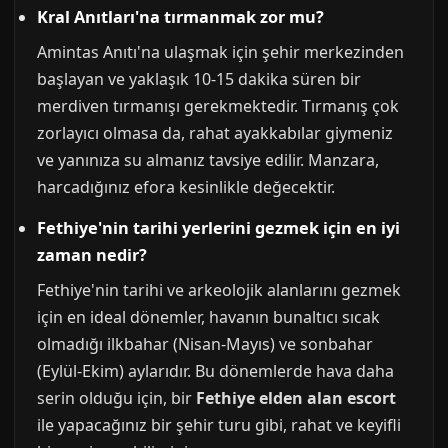
Kral Anıtları'na tırmanmak zor mu?
Amintas Anıtı'na ulaşmak için şehir merkezinden
başlayan ve yaklaşık 10-15 dakika süren bir
merdiven tırmanışı gerekmektedir. Tırmanış çok
zorlayıcı olmasa da, rahat ayakkabılar giymeniz
ve yanınıza su almanız tavsiye edilir. Manzara,
harcadığınız efora kesinlikle değecektir.
Fethiye'nin tarihi yerlerini gezmek için en iyi
zaman nedir?
Fethiye'nin tarihi ve arkeolojik alanlarını gezmek
için en ideal dönemler, havanın bunaltıcı sıcak
olmadığı ilkbahar (Nisan-Mayıs) ve sonbahar
(Eylül-Ekim) aylarıdır. Bu dönemlerde hava daha
serin olduğu için, bir
Fethiye elden alan escort
ile yapacağınız bir şehir turu gibi, rahat ve keyifli