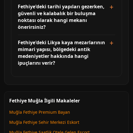
Fethiye'deki tarihi yapıları gezerken,
güvenli ve kalabalık bir buluşma
noktası olarak hangi mekanı
önerirsiniz?
Fethiye'deki Likya kaya mezarlarının
mimari yapısı, bölgedeki antik
medeniyetler hakkında hangi
ipuçlarını verir?
Fethiye Muğla İlgili Makaleler
Muğla Fethiye Premium Bayan
Muğla Fethiye Sehir Merkezi Eskort
Muğla Fethiye Saatlik Otele Gelen Escort