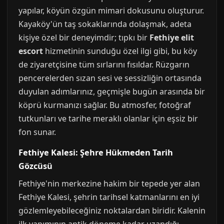
yapılar, köyün özgün mimari dokusunu oluşturur.
Kayaköy'ün taş sokaklarında dolaşmak, adeta
kişiye özel bir deneyimdir; tıpkı bir
Fethiye elit
escort
hizmetinin sunduğu özel ilgi gibi, bu köy
de ziyaretçisine tüm sırlarını fısıldar. Rüzgarın
pencerelerden sızan sesi ve sessizliğin ortasında
duyulan adımlarınız, geçmişle bugün arasında bir
köprü kurmanızı sağlar. Bu atmosfer, fotoğraf
tutkunları ve tarihe meraklı olanlar için eşsiz bir
fon sunar.
Fethiye Kalesi: Şehre Hükmeden Tarih
Gözcüsü
Fethiye'nin merkezine hakim bir tepede yer alan
Fethiye Kalesi, şehrin tarihsel katmanlarını en iyi
gözlemleyebileceğiniz noktalardan biridir. Kalenin