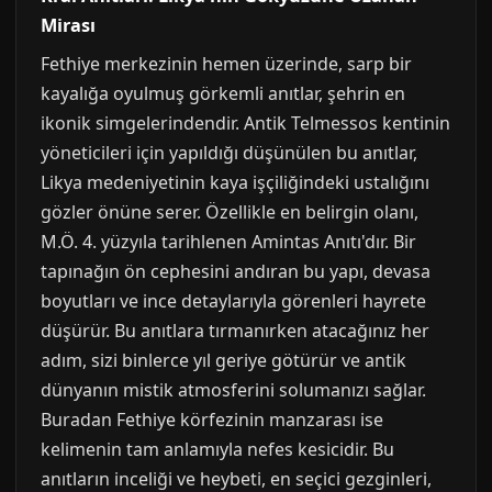
Mirası
Fethiye merkezinin hemen üzerinde, sarp bir
kayalığa oyulmuş görkemli anıtlar, şehrin en
ikonik simgelerindendir. Antik Telmessos kentinin
yöneticileri için yapıldığı düşünülen bu anıtlar,
Likya medeniyetinin kaya işçiliğindeki ustalığını
gözler önüne serer. Özellikle en belirgin olanı,
M.Ö. 4. yüzyıla tarihlenen Amintas Anıtı'dır. Bir
tapınağın ön cephesini andıran bu yapı, devasa
boyutları ve ince detaylarıyla görenleri hayrete
düşürür. Bu anıtlara tırmanırken atacağınız her
adım, sizi binlerce yıl geriye götürür ve antik
dünyanın mistik atmosferini solumanızı sağlar.
Buradan Fethiye körfezinin manzarası ise
kelimenin tam anlamıyla nefes kesicidir. Bu
anıtların inceliği ve heybeti, en seçici gezginleri,