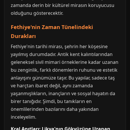
zamanda derin bir kültürel mirasın koruyucusu
olduğunu gösterecektir.
Fethiye'nin Zaman Tünelindeki
Durakları
Fethiye'nin tarihi mirası, şehrin her köşesine
yayılmış durumdadır. Antik kent kalıntılarından
geleneksel sivil mimari örneklerine kadar uzanan
bu zenginlik, farklı dönemlerin ruhunu ve estetik
anlayışını günümüze taşır. Bu yapılar, sadece taş
ve harçtan ibaret değil, aynı zamanda
yaşanmışlıkların, inançların ve sosyal hayatın da
birer tanığıdır. Şimdi, bu tanıkların en
önemlilerinden bazılarını daha yakından
inceleyelim.
Kral Anıtları: Likya'nın Gökyüzüne Uzanan