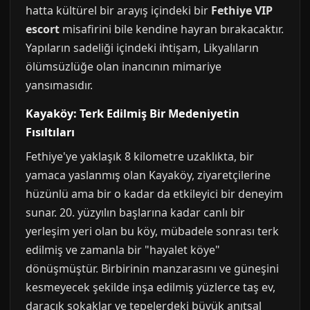
hatta kültürel bir arayış içindeki bir
Fethiye VIP
escort
misafirini bile kendine hayran bırakacaktır.
Yapıların sadeliği içindeki ihtişam, Likyalıların
ölümsüzlüğe olan inancının mimariye
yansımasıdır.
Kayaköy: Terk Edilmiş Bir Medeniyetin
Fısıltıları
Fethiye'ye yaklaşık 8 kilometre uzaklıkta, bir
yamaca yaslanmış olan Kayaköy, ziyaretçilerine
hüzünlü ama bir o kadar da etkileyici bir deneyim
sunar. 20. yüzyılın başlarına kadar canlı bir
yerleşim yeri olan bu köy, mübadele sonrası terk
edilmiş ve zamanla bir "hayalet köye"
dönüşmüştür. Birbirinin manzarasını ve güneşini
kesmeyecek şekilde inşa edilmiş yüzlerce taş ev,
daracık sokaklar ve tepelerdeki büyük anıtsal