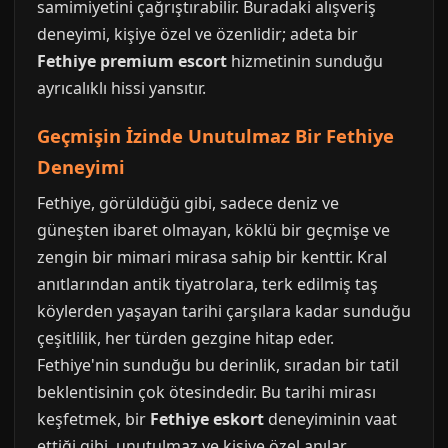
samimiyetini çağrıştırabilir. Buradaki alışveriş
deneyimi, kişiye özel ve özenlidir; adeta bir
Fethiye premium escort
hizmetinin sunduğu
ayrıcalıklı hissi yansıtır.
Geçmişin İzinde Unutulmaz Bir Fethiye
Deneyimi
Fethiye, görüldüğü gibi, sadece deniz ve
güneşten ibaret olmayan, köklü bir geçmişe ve
zengin bir mimari mirasa sahip bir kenttir. Kral
anıtlarından antik tiyatrolara, terk edilmiş taş
köylerden yaşayan tarihi çarşılara kadar sunduğu
çeşitlilik, her türden gezgine hitap eder.
Fethiye'nin sunduğu bu derinlik, sıradan bir tatil
beklentisinin çok ötesindedir. Bu tarihi mirası
keşfetmek, bir
Fethiye eskort
deneyiminin vaat
ettiği gibi, unutulmaz ve kişiye özel anılar