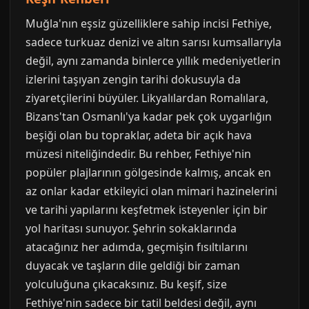
Muğla'nın eşsiz güzelliklere sahip incisi Fethiye,
sadece turkuaz denizi ve altın sarısı kumsallarıyla
değil, aynı zamanda binlerce yıllık medeniyetlerin
izlerini taşıyan zengin tarihi dokusuyla da
ziyaretçilerini büyüler. Likyalılardan Romalılara,
Bizans'tan Osmanlı'ya kadar pek çok uygarlığın
beşiği olan bu topraklar, adeta bir açık hava
müzesi niteliğindedir. Bu rehber, Fethiye'nin
popüler plajlarının gölgesinde kalmış, ancak en
az onlar kadar etkileyici olan mimari hazinelerini
ve tarihi yapılarını keşfetmek isteyenler için bir
yol haritası sunuyor. Şehrin sokaklarında
atacağınız her adımda, geçmişin fısıltılarını
duyacak ve taşların dile geldiği bir zaman
yolculuğuna çıkacaksınız. Bu keşif, size
Fethiye'nin sadece bir tatil beldesi değil, aynı