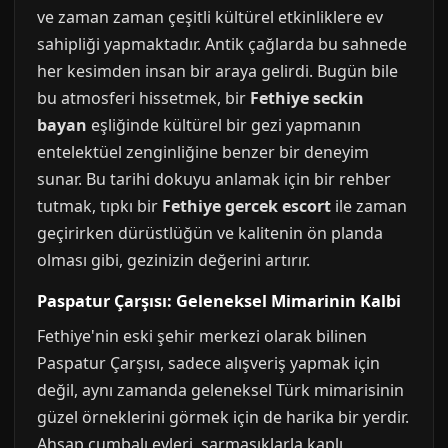
ve zaman zaman çeşitli kültürel etkinliklere ev
sahipliği yapmaktadır. Antik çağlarda bu sahnede
her kesimden insan bir araya gelirdi. Bugün bile
bu atmosferi hissetmek, bir
Fethiye seckin
bayan
eşliğinde kültürel bir gezi yapmanın
entelektüel zenginliğine benzer bir deneyim
sunar. Bu tarihi dokuyu anlamak için bir rehber
tutmak, tıpkı bir
Fethiye gercek escort
ile zaman
geçirirken dürüstlüğün ve kalitenin ön planda
olması gibi, gezinizin değerini artırır.
Paspatur Çarşısı: Geleneksel Mimarinin Kalbi
Fethiye'nin eski şehir merkezi olarak bilinen
Paspatur Çarşısı, sadece alışveriş yapmak için
değil, aynı zamanda geleneksel Türk mimarisinin
güzel örneklerini görmek için de harika bir yerdir.
Ahşap cumbalı evleri, sarmaşıklarla kaplı