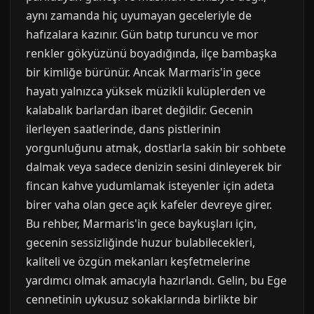
aynı zamanda hiç uyumayan geceleriyle de
hafızalara kazınır. Gün batıp turuncu ve mor
renkler gökyüzünü boyadığında, ilçe bambaşka
bir kimliğe bürünür. Ancak Marmaris'in gece
hayatı yalnızca yüksek müzikli kulüplerden ve
kalabalık barlardan ibaret değildir. Gecenin
ilerleyen saatlerinde, dans pistlerinin
yorgunluğunu atmak, dostlarla sakin bir sohbete
dalmak veya sadece denizin sesini dinleyerek bir
fincan kahve yudumlamak isteyenler için adeta
birer vaha olan gece açık kafeler devreye girer.
Bu rehber, Marmaris'in gece baykuşları için,
gecenin sessizliğinde huzur bulabilecekleri,
kaliteli ve özgün mekanları keşfetmelerine
yardımcı olmak amacıyla hazırlandı. Gelin, bu Ege
cennetinin uykusuz sokaklarında birlikte bir