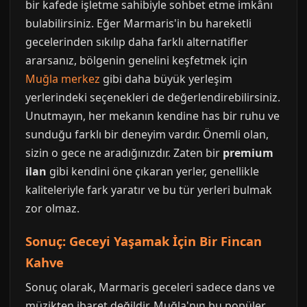
bir kafede işletme sahibiyle sohbet etme imkânı
bulabilirsiniz. Eğer Marmaris'in bu hareketli
gecelerinden sıkılıp daha farklı alternatifler
ararsanız, bölgenin genelini keşfetmek için
Muğla merkez
gibi daha büyük yerleşim
yerlerindeki seçenekleri de değerlendirebilirsiniz.
Unutmayın, her mekanın kendine has bir ruhu ve
sunduğu farklı bir deneyim vardır. Önemli olan,
sizin o gece ne aradığınızdır. Zaten bir
premium
ilan
gibi kendini öne çıkaran yerler, genellikle
kaliteleriyle fark yaratır ve bu tür yerleri bulmak
zor olmaz.
Sonuç: Geceyi Yaşamak İçin Bir Fincan
Kahve
Sonuç olarak, Marmaris geceleri sadece dans ve
müzikten ibaret değildir. Muğla'nın bu popüler