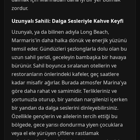
zordur.
Uzunyalı Sahili: Dalga Sesleriyle Kahve Keyfi
Uzunyalı, ya da bilinen adıyla Long Beach,
Marmaris'in daha halka dönük ve enerjik yüzünü
temsil eder. Gündüzleri şezlonglarla dolu olan bu
uzun sahil şeridi, geceleyin bambaşka bir havaya
bürünür. Sahil boyunca sıralanan otellerin ve
restoranların önlerindeki kafeler, geç saatlere
kadar misafir ağırlar. Burada atmosfer Marina'ya
göre daha rahat ve samimidir. Terlikleriniz ve
şortunuzla oturup, bir yandan nargilenizi içerken
bir yandan da dalga seslerini dinleyebilirsiniz.
Özellikle gençlerin ve ailelerin tercih ettiği bu
bölgede, gece yarısı dondurma yiyen çocuklara
veya el ele yürüyen çiftlere rastlamak