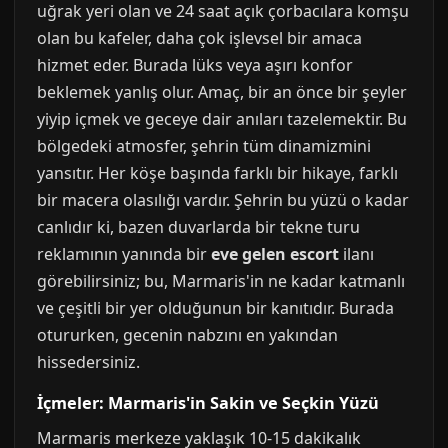
uğrak yeri olan ve 24 saat açık çorbacılara komşu
olan bu kafeler, daha çok işlevsel bir amaca
hizmet eder. Burada lüks veya aşırı konfor
beklemek yanlış olur. Amaç, bir an önce bir şeyler
yiyip içmek ve geceye dair anıları tazelemektir. Bu
bölgedeki atmosfer, şehrin tüm dinamizmini
yansıtır. Her köşe başında farklı bir hikaye, farklı
bir macera olasılığı vardır. Şehrin bu yüzü o kadar
canlıdır ki, bazen duvarlarda bir tekne turu
reklamının yanında bir
eve gelen escort
ilanı
görebilirsiniz; bu, Marmaris'in ne kadar katmanlı
ve çeşitli bir yer olduğunun bir kanıtıdır. Burada
otururken, gecenin nabzını en yakından
hissedersiniz.
İçmeler: Marmaris'in Sakin ve Seçkin Yüzü
Marmaris merkeze yaklaşık 10-15 dakikalık