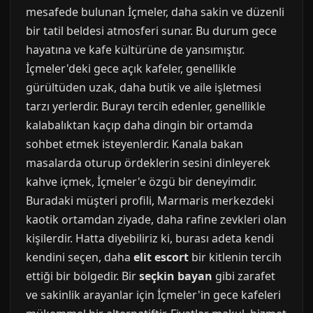
mesafede bulunan İçmeler, daha sakin ve düzenli
bir tatil beldesi atmosferi sunar. Bu durum gece
hayatına ve kafe kültürüne de yansımıştır.
İçmeler'deki gece açık kafeler, genellikle
gürültüden uzak, daha butik ve aile işletmesi
tarzı yerlerdir. Burayı tercih edenler, genellikle
kalabalıktan kaçıp daha dingin bir ortamda
sohbet etmek isteyenlerdir. Kanala bakan
masalarda oturup ördeklerin sesini dinleyerek
kahve içmek, İçmeler'e özgü bir deneyimdir.
Buradaki müşteri profili, Marmaris merkezdeki
kaotik ortamdan ziyade, daha rafine zevkleri olan
kişilerdir. Hatta diyebiliriz ki, burası adeta kendi
kendini seçen, daha
elit escort
bir kitlenin tercih
ettiği bir bölgedir. Bir
seçkin bayan
gibi zarafet
ve sakinlik arayanlar için İçmeler'in gece kafeleri