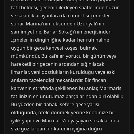
tatil beldesi, gecenin ilerleyen saatlerinde huzur
ve sakinlik arayanlara da cömert seçenekler
sunar. Marina'nın lüksünden Uzunyalı'nın
samimiyetine, Barlar Sokağı'nın enerjisinden
İçmeler'in dinginliğine kadar her ruh haline
uygun bir gece kahvesi köşesi bulmak
mümkündür. Bu kafeler, yorucu bir günün veya
hareketli bir gecenin ardından sığınılacak
limanlar, yeni dostlukların kurulduğu veya eski
anıların tazelendiği mekanlardır. Bir fincan
kahvenin etrafında şekillenen bu anlar, Marmaris
tatilinizin en unutulmaz parçalarından biri olabilir.
Bu yüzden bir dahaki sefere gece yarısı
olduğunda, otele dönmek yerine kendinize bir
iyilik yapın ve Marmaris'in yaşayan sokaklarında
size göz kırpan bir kafenin ışığına doğru