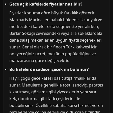
Gece açık kafelerde fiyatlar nasıldır?
Fiyatlar konuma göre büyük farklılık gösterir.
Marmaris Marina, en pahalı bölgedir. Uzunyalı ve
merkezdeki kafeler orta segmentte yer alırken,
Barlar Sokağı çevresindeki veya ara sokaklardaki
daha salaş mekanlar en uygun fiyatlı seçenekleri
sunar. Genel olarak bir fincan Türk kahvesi için
ödeyeceğiniz ücret, mekânın popülerliğine ve
manzarasına göre değişecektir.
Bu kafelerde sadece içecek mi bulunur?
Hayır, çoğu gece kafesi basit atıştırmalıklar da
sunar. Menülerde genellikle tost, sandviç, patates
kızartması, gözleme gibi yiyeceklerin yanı sıra
kek, dondurma gibi tatlı çeşitlerini de
bulabilirsiniz. Özellikle sabaha karşı hizmet veren
bazı yerlerde çorba servisi de oldukça yaygındır.