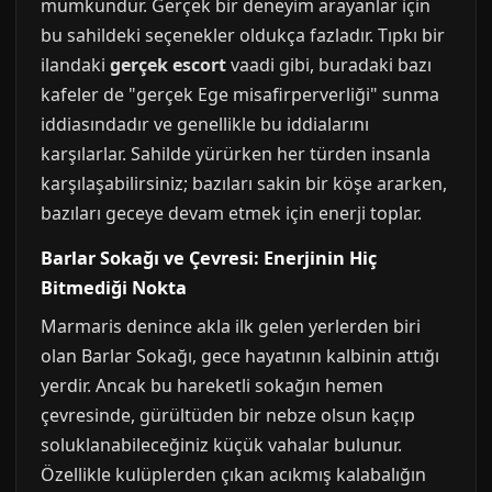
mümkündür. Gerçek bir deneyim arayanlar için
bu sahildeki seçenekler oldukça fazladır. Tıpkı bir
ilandaki
gerçek escort
vaadi gibi, buradaki bazı
kafeler de "gerçek Ege misafirperverliği" sunma
iddiasındadır ve genellikle bu iddialarını
karşılarlar. Sahilde yürürken her türden insanla
karşılaşabilirsiniz; bazıları sakin bir köşe ararken,
bazıları geceye devam etmek için enerji toplar.
Barlar Sokağı ve Çevresi: Enerjinin Hiç
Bitmediği Nokta
Marmaris denince akla ilk gelen yerlerden biri
olan Barlar Sokağı, gece hayatının kalbinin attığı
yerdir. Ancak bu hareketli sokağın hemen
çevresinde, gürültüden bir nebze olsun kaçıp
soluklanabileceğiniz küçük vahalar bulunur.
Özellikle kulüplerden çıkan acıkmış kalabalığın