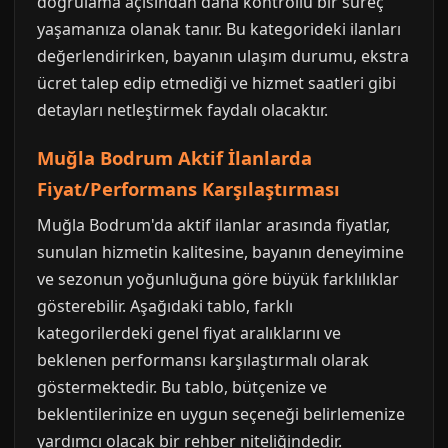
doğrulama açısından daha kontrollü bir süreç
yaşamanıza olanak tanır. Bu kategorideki ilanları
değerlendirirken, bayanın ulaşım durumu, ekstra
ücret talep edip etmediği ve hizmet saatleri gibi
detayları netleştirmek faydalı olacaktır.
Muğla Bodrum Aktif İlanlarda
Fiyat/Performans Karşılaştırması
Muğla Bodrum'da aktif ilanlar arasında fiyatlar,
sunulan hizmetin kalitesine, bayanın deneyimine
ve sezonun yoğunluğuna göre büyük farklılıklar
gösterebilir. Aşağıdaki tablo, farklı
kategorilerdeki genel fiyat aralıklarını ve
beklenen performansı karşılaştırmalı olarak
göstermektedir. Bu tablo, bütçenize ve
beklentilerinize en uygun seçeneği belirlemenize
yardımcı olacak bir rehber niteliğindedir.