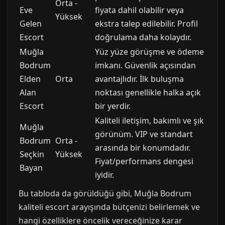
Orta -
Eve
fiyata dahil olabilir veya
Yüksek
Gelen
ekstra talep edilebilir. Profil
Escort
doğrulama daha kolaydır.
Muğla
Yüz yüze görüşme ve ödeme
Bodrum
imkanı. Güvenlik açısından
Elden
Orta
avantajlıdır. İlk buluşma
Alan
noktası genellikle halka açık
Escort
bir yerdir.
Kaliteli iletişim, bakımlı ve şık
Muğla
görünüm. VIP ve standart
Bodrum
Orta -
arasında bir konumdadır.
Seçkin
Yüksek
Fiyat/performans dengesi
Bayan
iyidir.
Bu tabloda da görüldüğü gibi, Muğla Bodrum
kaliteli escort arayışında bütçenizi belirlemek ve
hangi özelliklere öncelik vereceğinize karar