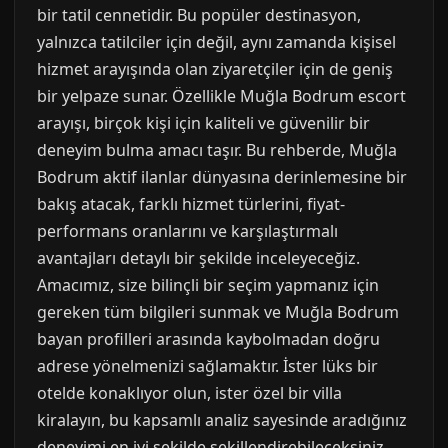
bir tatil cennetidir. Bu popüler destinasyon,
yalnızca tatilciler için değil, aynı zamanda kişisel
hizmet arayışında olan ziyaretçiler için de geniş
bir yelpaze sunar. Özellikle Muğla Bodrum escort
arayışı, birçok kişi için kaliteli ve güvenilir bir
deneyim bulma amacı taşır. Bu rehberde, Muğla
Bodrum aktif ilanlar dünyasına derinlemesine bir
bakış atacak, farklı hizmet türlerini, fiyat-
performans oranlarını ve karşılaştırmalı
avantajları detaylı bir şekilde inceleyeceğiz.
Amacımız, size bilinçli bir seçim yapmanız için
gereken tüm bilgileri sunmak ve Muğla Bodrum
bayan profilleri arasında kaybolmadan doğru
adrese yönelmenizi sağlamaktır. İster lüks bir
otelde konaklıyor olun, ister özel bir villa
kiralayın, bu kapsamlı analiz sayesinde aradığınız
deneyimi en iyi şekilde şekillendirebileceksiniz.