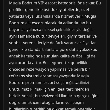
Muğla Bodrum VIP escort kategorisi öne çıkar. Bu
profiller genellikle üst düzey otellerde, özel
yatlarda veya lüks villalarda hizmet verir. Muğla
Bodrum elit escort olarak da adlandırılan bu
bayanlar, yalnızca fiziksel çekicilikleriyle değil,
aynı zamanda kültür seviyeleri, giyim tarzları ve
sohbet yetenekleriyle de fark yaratırlar. Fiyatlar
genellikle standart ilanlara göre daha yüksektir,
ancak karşılığında sunulan kalite ve özel ilgi de
aynı oranda artar. Bu segmentte, genellikle
önceden rezervasyon yapılması ve belirli bir
referans sistemi aranması yaygındır. Muğla
Bodrum premium escort seçeneği, tatilinizi
unutulmaz kılmak için en ideal tercihlerden
biridir. Ancak, bu seviyedeki ilanların gerçekliğini
doğrulamak için fotoğrafların ve iletişim
bilgilerinin tutarlılığına dikkat etmek önemlidir.