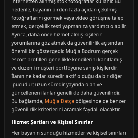
internetten alınmış stok fotoğraflar kullanır. Bu
nedenle, bayanın birden fazla açıdan çekilmiş
fotoğraflarını görmek veya video görüşme talep
etmek, gerçeklik testi yapmanıza yardımcı olabilir.
Ayrıca, daha önce hizmet almış kişilerin
yorumlarına göz atmak da güvenilirlik açısından
önemli bir göstergedir. Muğla Bodrum gerçek
escort profilleri genellikle kendilerini kanıtlamış
ve düzenli müşteri portföyüne sahip kişilerdir.
İlanın ne kadar süredir aktif olduğu da bir diğer
ipucudur; uzun süredir yayında olan ve
güncellenen ilanlar genellikle daha güvenilirdir.
Bu bağlamda,
Muğla Datça
bölgesinde de benzer
güvenilirlik kriterlerini aramak faydalı olacaktır.
Hizmet Şartları ve Kişisel Sınırlar
Her bayanın sunduğu hizmetler ve kişisel sınırları