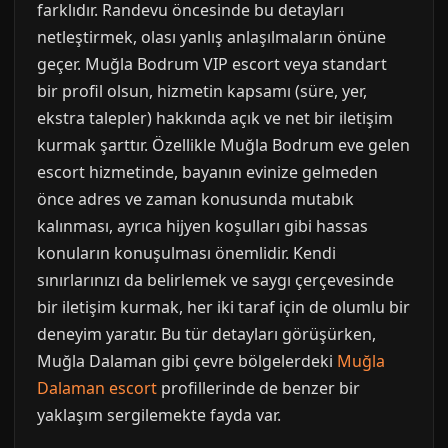
farklıdır. Randevu öncesinde bu detayları
netleştirmek, olası yanlış anlaşılmaların önüne
geçer. Muğla Bodrum VIP escort veya standart
bir profil olsun, hizmetin kapsamı (süre, yer,
ekstra talepler) hakkında açık ve net bir iletişim
kurmak şarttır. Özellikle Muğla Bodrum eve gelen
escort hizmetinde, bayanın evinize gelmeden
önce adres ve zaman konusunda mutabık
kalınması, ayrıca hijyen koşulları gibi hassas
konuların konuşulması önemlidir. Kendi
sınırlarınızı da belirlemek ve saygı çerçevesinde
bir iletişim kurmak, her iki taraf için de olumlu bir
deneyim yaratır. Bu tür detayları görüşürken,
Muğla Dalaman gibi çevre bölgelerdeki
Muğla
Dalaman escort
profillerinde de benzer bir
yaklaşım sergilemekte fayda var.