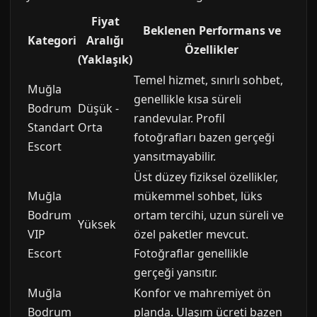
Fiyat
Beklenen Performans ve
Kategori
Aralığı
Özellikler
(Yaklaşık)
Temel hizmet, sınırlı sohbet,
Muğla
genellikle kısa süreli
Bodrum
Düşük -
randevular. Profil
Standart
Orta
fotoğrafları bazen gerçeği
Escort
yansıtmayabilir.
Üst düzey fiziksel özellikler,
Muğla
mükemmel sohbet, lüks
Bodrum
ortam tercihi, uzun süreli ve
Yüksek
VIP
özel paketler mevcut.
Escort
Fotoğraflar genellikle
gerçeği yansıtır.
Muğla
Konfor ve mahremiyet ön
Bodrum
planda. Ulaşım ücreti bazen