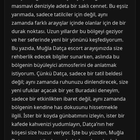
masmavi deniziyle adeta bir saklı cennet. Bu eşsiz
yarımada, sadece tatilciler için değil, aynı
zamanda farklı arayışlar içinde olanlar için de bir
durak noktası. Uzun yıllardır bu bölgeyi geziyor
ve her seferinde yeni bir yönünü keşfediyorum.
Bu yazıda, Muğla Datça escort arayışınızda size
rehberlik edecek bilgiler sunarken, aslında bu
bölgenin büyüleyici atmosferini de anlatmak
istiyorum. Çünkü Datça, sadece bir tatil beldesi
değil; aynı zamanda ruhunuzu dinlendirecek, size
yeni ufuklar açacak bir yer. Buradaki deneyim,
sadece bir etkinlikten ibaret değil, aynı zamanda
bölgenin kendine has dokusunu hissetmekle
ilgili. İster bir koyda günbatımını izleyin, ister bir
kafede kahvenizi yudumlayın, Datça’nın her
köşesi size huzur veriyor. İşte bu yüzden, Muğla