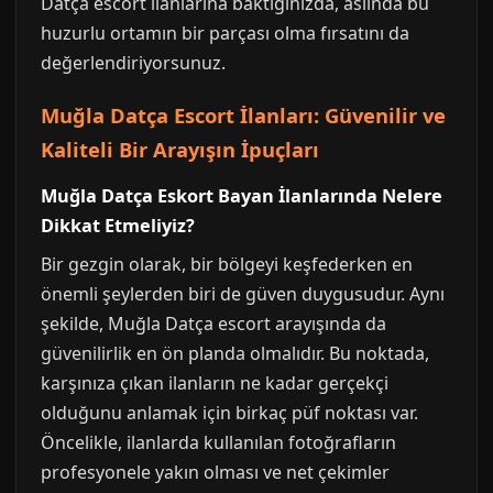
Datça escort ilanlarına baktığınızda, aslında bu
huzurlu ortamın bir parçası olma fırsatını da
değerlendiriyorsunuz.
Muğla Datça Escort İlanları: Güvenilir ve
Kaliteli Bir Arayışın İpuçları
Muğla Datça Eskort Bayan İlanlarında Nelere
Dikkat Etmeliyiz?
Bir gezgin olarak, bir bölgeyi keşfederken en
önemli şeylerden biri de güven duygusudur. Aynı
şekilde, Muğla Datça escort arayışında da
güvenilirlik en ön planda olmalıdır. Bu noktada,
karşınıza çıkan ilanların ne kadar gerçekçi
olduğunu anlamak için birkaç püf noktası var.
Öncelikle, ilanlarda kullanılan fotoğrafların
profesyonele yakın olması ve net çekimler