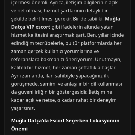
içermesi önemli. Ayrıca, iletişim bilgilerinin açık
ve net olması, hizmet şartlarının detaylı bir
şekilde belirtilmesi gerekir. Bir de tabii ki,
Muğla
Datça VIP escort
gibi ifadelerin altında yatan
hizmet kalitesini araştırmak şart. Ben, yıllar içinde
edindiğim tecrübelerle, bu tür platformlarda her
zaman gerçek kullanıcı yorumlarına ve
referanslara bakmanızı öneriyorum. Unutmayın,
kaliteli bir hizmet, her zaman şeffaflıkla başlar.
Aynı zamanda, ilan sahibiyle yapacağınız ilk
görüşmede, samimi ve anlaşılır bir dil kullanması
da güvenilirliğin bir göstergesidir. İletişim ne
kadar açık ve netse, o kadar rahat bir deneyim
yaşarsınız.
Muğla Datça’da Escort Seçerken Lokasyonun
Önemi