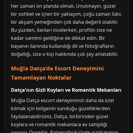
her zaman ön planda olmalı. Unutmayın, güzel
bir sohbet ve içten bir yaklaşım, çoğu zaman lüks
bir akşam yemeğinden çok daha değerli olabilir.
Bu yüzden, ilanları incelerken, profilin size ne
kadar samimi geldiğine de dikkat edin. Bir
bayanın ilanında kullandığı dil ve fotoğrafların
doğallığı, size o kişi hakkında çok şey anlatabilir.
Muğla Datça’da Escort Deneyimini
Tamamlayan Noktalar
Datça’nın Gizli Koyları ve Romantik Mekanları
Muğla Datça escort deneyiminizi daha da özel
kılmak için bölgenin sunduğu güzelliklerden
faydalanabilirsiniz. Datça, birbirinden güzel
koylara ve romantik mekanlara ev sahipliği
yapıyor. Örneğin, Palamutbükü’nde günbatımını