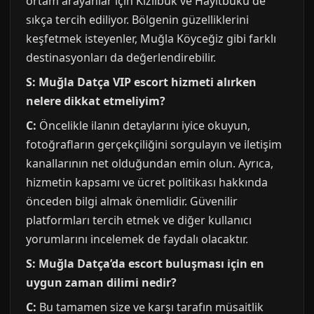
ortam arayanlar için Kızılbük ve Hayıtbükü de
sıkça tercih ediliyor. Bölgenin güzelliklerini
keşfetmek isteyenler, Muğla Köyceğiz gibi farklı
destinasyonları da değerlendirebilir.
S: Muğla Datça VIP escort hizmeti alırken
nelere dikkat etmeliyim?
C:
Öncelikle ilanın detaylarını iyice okuyun,
fotoğrafların gerçekçiliğini sorgulayın ve iletişim
kanallarının net olduğundan emin olun. Ayrıca,
hizmetin kapsamı ve ücret politikası hakkında
önceden bilgi almak önemlidir. Güvenilir
platformları tercih etmek ve diğer kullanıcı
yorumlarını incelemek de faydalı olacaktır.
S: Muğla Datça’da escort buluşması için en
uygun zaman dilimi nedir?
C:
Bu tamamen size ve karşı tarafın müsaitlik