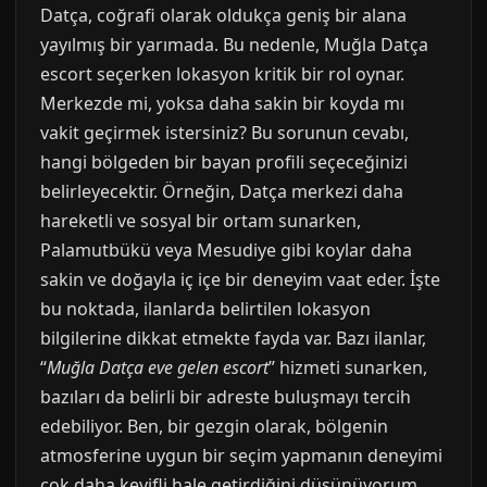
Datça, coğrafi olarak oldukça geniş bir alana
yayılmış bir yarımada. Bu nedenle, Muğla Datça
escort seçerken lokasyon kritik bir rol oynar.
Merkezde mi, yoksa daha sakin bir koyda mı
vakit geçirmek istersiniz? Bu sorunun cevabı,
hangi bölgeden bir bayan profili seçeceğinizi
belirleyecektir. Örneğin, Datça merkezi daha
hareketli ve sosyal bir ortam sunarken,
Palamutbükü veya Mesudiye gibi koylar daha
sakin ve doğayla iç içe bir deneyim vaat eder. İşte
bu noktada, ilanlarda belirtilen lokasyon
bilgilerine dikkat etmekte fayda var. Bazı ilanlar,
“
Muğla Datça eve gelen escort
” hizmeti sunarken,
bazıları da belirli bir adreste buluşmayı tercih
edebiliyor. Ben, bir gezgin olarak, bölgenin
atmosferine uygun bir seçim yapmanın deneyimi
çok daha keyifli hale getirdiğini düşünüyorum.