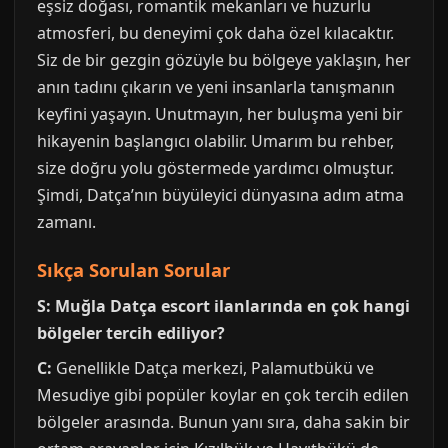
eşsiz doğası, romantik mekanları ve huzurlu
atmosferi, bu deneyimi çok daha özel kılacaktır.
Siz de bir gezgin gözüyle bu bölgeye yaklaşın, her
anın tadını çıkarın ve yeni insanlarla tanışmanın
keyfini yaşayın. Unutmayın, her buluşma yeni bir
hikayenin başlangıcı olabilir. Umarım bu rehber,
size doğru yolu göstermede yardımcı olmuştur.
Şimdi, Datça’nın büyüleyici dünyasına adım atma
zamanı.
Sıkça Sorulan Sorular
S: Muğla Datça escort ilanlarında en çok hangi
bölgeler tercih ediliyor?
C:
Genellikle Datça merkezi, Palamutbükü ve
Mesudiye gibi popüler koylar en çok tercih edilen
bölgeler arasında. Bunun yanı sıra, daha sakin bir