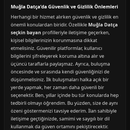
Muğla Datça’da Güvenlik ve Gizlilik Önlemleri
Herhangi bir hizmet alırken güvenlik ve gizlilik en
önemli konulardan biridir. Özellikle
Muğla Datça
seçkin bayan
profilleriyle iletişime geçerken,
kişisel bilgilerinizin korunmasına dikkat
etmelisiniz. Güvenilir platformlar, kullanıcı
bilgilerini şifreleyerek koruma altına alır ve
üçüncü taraflarla paylaşmaz. Ayrıca, buluşma
öncesinde ve sırasında kendi güvenliğinizi de
düşünmelisiniz. İlk buluşmaları halka açık bir
yerde yapmak, her zaman daha güvenli bir
seçenektir. Ben, yıllar içinde bu tür konularda hep
tedbirli olmayı öğrendim. Bu yüzden, size de aynı
özeni göstermenizi tavsiye ederim. İlan sahibiyle
iletişime geçtiğinizde, samimi ve saygılı bir dil
kullanmak da güven ortamını pekiştirecektir.