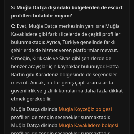
S: Muğla Datça dışındaki bölgelerden de escort
profilleri bulabilir miyim?
C:
Evet, Muğla Datça merkezinin yanı sıra Muğla
Kavaklıdere gibi farklı ilçelerde de çeşitli profiller
bulunmaktadır. Ayrıca, Türkiye genelinde farklı
şehirlerde de hizmet veren platformlar mevcut.
Örneğin, Kırıkkale ve Sivas gibi şehirlerde de
benzer arayışlar için kaynaklar bulunuyor. Hatta
Bartın gibi Karadeniz bölgesinde de seçenekler
mevcut. Ancak, bu tür geniş çaplı aramalarda
güvenilirlik ve gizlilik konularına daha fazla dikkat
etmek gerekebilir.
Muğla Datça disinda
Muğla Köyceğiz bolgesi
profilleri de zengin secenekler sunmaktadir.
Muğla Datça disinda
Muğla Kavaklıdere bolgesi
profilleri de zengin secenekler sunmaktadir.