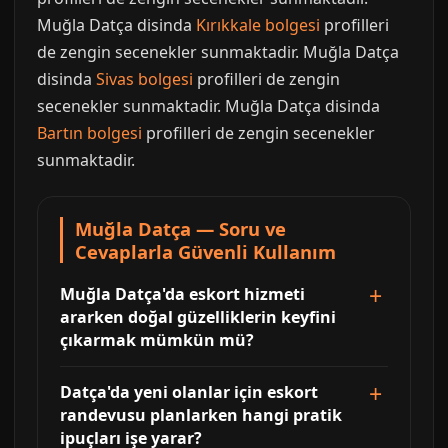
Muğla Datça disinda
Kırıkkale bolgesi
profilleri
de zengin secenekler sunmaktadir. Muğla Datça
disinda
Sivas bolgesi
profilleri de zengin
secenekler sunmaktadir. Muğla Datça disinda
Bartın bolgesi
profilleri de zengin secenekler
sunmaktadir.
Muğla Datça — Soru ve
Cevaplarla Güvenli Kullanım
Muğla Datça'da eskort hizmeti
ararken doğal güzelliklerin keyfini
çıkarmak mümkün mü?
Datça'da yeni olanlar için eskort
randevusu planlarken hangi pratik
ipuçları işe yarar?