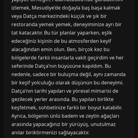
izlemek, Mesudiye’de doğayla baş başa kalmak
veya Datça merkezindeki küçük ve şık bir
restoranda yemek yemek, deneyiminize ayrı bir
tat katacaktır. Bu tür planlar yaparken, eşlik
edeceğiniz kişinin de bu atmosferden keyif
alacağından emin olun. Ben, birçok kez bu
bölgelerde farklı insanlarla vakit geçirdim ve her
seferinde Datça’nın büyüsüne kapıldım. Bu
nedenle, sadece bir buluşma değil, aynı zamanda
bir keşif yolculuğu olarak düşünün bu deneyimi.
Datça’nın tarihi yapıları ve yöresel mimarisi de
gezilecek yerler arasında. Bu yapıları birlikte
keşfetmek, sohbetinize farklı bir boyut katabilir.
Ayrıca, bölgenin ünlü badem ve zeytin ağaçları
arasında yapacağınız bir yürüyüş, unutulmaz
anılar biriktirmenizi sağlayacaktır.