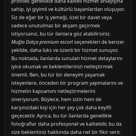
profiller, genellikle daha kaliteli hizmet anlayışına
sahip, iyi giyimli ve kültürlü bayanlardan oluşuyor.
Siz de eğer bir iş yemeği, özel bir davet veya
sadece unutulmaz bir akşam geçirmek
istiyorsanız, bu tür ilanlara göz atabilirsiniz.
Muğla Datça premium escort
seçenekleri de benzer
şekilde, daha lüks ve özenli bir hizmet sunuyor.
Bu noktada, ilanlarda sunulan hizmet detaylarını
iyice okumak ve beklentilerinizi netleştirmek
önemli. Ben, bu tür bir deneyim yaşamak
isteyenlere, önceden bir program yapmalarını ve
hizmetin kapsamını netleştirmelerini
öneriyorum. Böylece, hem sizin hem de
karşınızdaki kişi için her şey çok daha keyifli
geçecektir. Ayrıca, bu tür ilanlarda genellikle
fotoğraflar daha profesyonel ve kalitelidir, bu da
size beklentiniz hakkında daha net bir fikir verir.