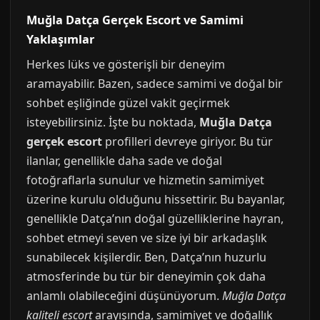
Muğla Datça Gerçek Escort ve Samimi
Yaklaşımlar
Herkes lüks ve gösterişli bir deneyim
aramayabilir. Bazen, sadece samimi ve doğal bir
sohbet eşliğinde güzel vakit geçirmek
isteyebilirsiniz. İşte bu noktada,
Muğla Datça
gerçek escort
profilleri devreye giriyor. Bu tür
ilanlar, genellikle daha sade ve doğal
fotoğraflarla sunulur ve hizmetin samimiyet
üzerine kurulu olduğunu hissettirir. Bu bayanlar,
genellikle Datça’nın doğal güzelliklerine hayran,
sohbet etmeyi seven ve size iyi bir arkadaşlık
sunabilecek kişilerdir. Ben, Datça’nın huzurlu
atmosferinde bu tür bir deneyimin çok daha
anlamlı olabileceğini düşünüyorum.
Muğla Datça
kaliteli escort
arayışında, samimiyet ve doğallık