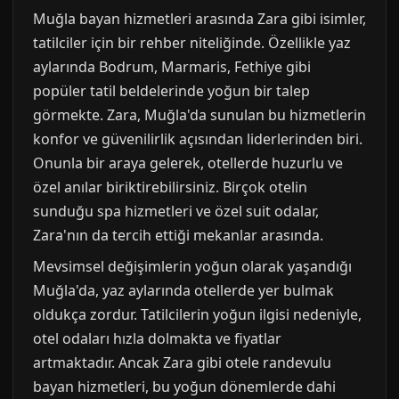
Muğla bayan hizmetleri arasında Zara gibi isimler,
tatilciler için bir rehber niteliğinde. Özellikle yaz
aylarında Bodrum, Marmaris, Fethiye gibi
popüler tatil beldelerinde yoğun bir talep
görmekte. Zara, Muğla'da sunulan bu hizmetlerin
konfor ve güvenilirlik açısından liderlerinden biri.
Onunla bir araya gelerek, otellerde huzurlu ve
özel anılar biriktirebilirsiniz. Birçok otelin
sunduğu spa hizmetleri ve özel suit odalar,
Zara'nın da tercih ettiği mekanlar arasında.
Mevsimsel değişimlerin yoğun olarak yaşandığı
Muğla'da, yaz aylarında otellerde yer bulmak
oldukça zordur. Tatilcilerin yoğun ilgisi nedeniyle,
otel odaları hızla dolmakta ve fiyatlar
artmaktadır. Ancak Zara gibi otele randevulu
bayan hizmetleri, bu yoğun dönemlerde dahi