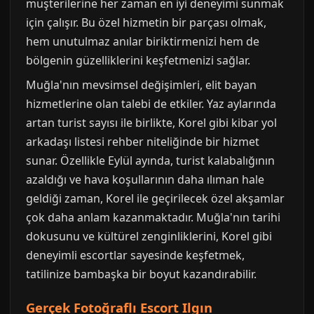
müşterilerine her zaman en iyi deneyimi sunmak
için çalışır. Bu özel hizmetin bir parçası olmak,
hem unutulmaz anılar biriktirmenizi hem de
bölgenin güzelliklerini keşfetmenizi sağlar.
Muğla'nın mevsimsel değişimleri, elit bayan
hizmetlerine olan talebi de etkiler. Yaz aylarında
artan turist sayısı ile birlikte, Korel gibi kibar yol
arkadaşı listesi rehber niteliğinde bir hizmet
sunar. Özellikle Eylül ayında, turist kalabalığının
azaldığı ve hava koşullarının daha ılıman hale
geldiği zaman, Korel ile geçirilecek özel akşamlar
çok daha anlam kazanmaktadır. Muğla'nın tarihi
dokusunu ve kültürel zenginliklerini, Korel gibi
deneyimli escortlar sayesinde keşfetmek,
tatilinize bambaşka bir boyut kazandırabilir.
Gerçek Fotoğraflı Escort Ilgın