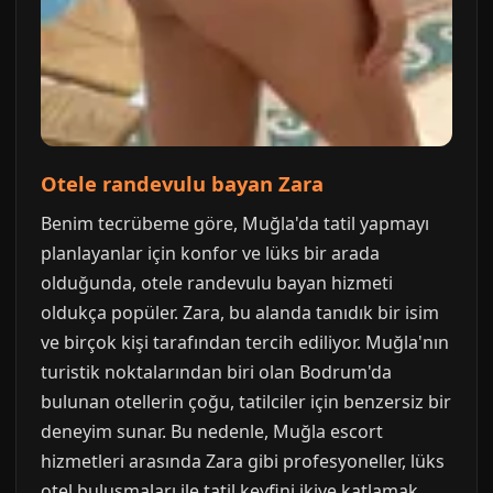
Otele randevulu bayan Zara
Benim tecrübeme göre, Muğla'da tatil yapmayı
planlayanlar için konfor ve lüks bir arada
olduğunda, otele randevulu bayan hizmeti
oldukça popüler. Zara, bu alanda tanıdık bir isim
ve birçok kişi tarafından tercih ediliyor. Muğla'nın
turistik noktalarından biri olan Bodrum'da
bulunan otellerin çoğu, tatilciler için benzersiz bir
deneyim sunar. Bu nedenle, Muğla escort
hizmetleri arasında Zara gibi profesyoneller, lüks
otel buluşmaları ile tatil keyfini ikiye katlamak