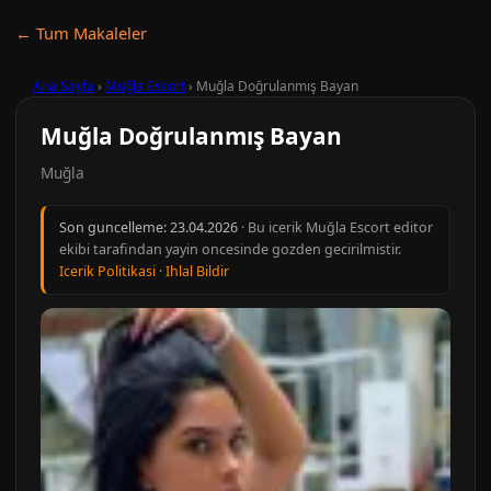
← Tum Makaleler
Ana Sayfa
›
Muğla Escort
›
Muğla Doğrulanmış Bayan
Muğla Doğrulanmış Bayan
Muğla
Son guncelleme:
23.04.2026
· Bu icerik Muğla Escort editor
ekibi tarafindan yayin oncesinde gozden gecirilmistir.
Icerik Politikasi
·
Ihlal Bildir