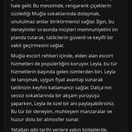
hale gelir. Bu mevsimde, rengarenk çiçeklerin
süslediği Muğla sokaklarında dolaşmak,
unutulmaz anılar biriktirmenizi sağlar. Ilgın, bu
deneyimler sırasında müşteri memnuniyetini ön
planda tutarak, tatilcilerin güvenli ve keyifli bir
vakit geçirmesini sağlar.
Muğla escort rehberi içinde, elden alan escort
hizmetleri de popülerliğini koruyor. Leyla, bu tür
hizmetlerin başında gelen isimlerden biri. Leyla
ile tanışmak, uygun fiyat avantajı sunarak
tatilinizin keyfini katlamanızı sağlar. Datça'nın
sessiz sokaklarında bir akşam yürüyüşü
yaparken, Leyla ile özel bir anı paylaşabilirsiniz.
Bu tür bir deneyim, muhteşem manzaralar ve
huzur dolu bir atmosfer sunar.
Yatağan gibi tarihi yerlere yakın bölgelerde,