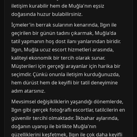
iletişim kurabilir hem de Muğla'nın eşsiz
doğasında huzur bulabilirsiniz.
İçmeler'in berrak sularının kenarında, Ilgın ile
geçirilen bir günün tadını çıkarmak, Muğla'da
tatil yapmanın hoş dost ilanı yanlarından biridir.
Ilgın, Muğla ucuz escort hizmetleri arasında,
kaliteyi ekonomik bir tercih olarak sunar.
Müşterileri için gerçeği arayanlar için harika bir
seçimdir. Çünkü onunla iletişim kurduğunuzda,
hem dürüst hem de keyifli bir tatil deneyimine
adım atarsınız.
Mevsimsel değişikliklerin yaşandığı dönemlerde,
Ilgın gibi gerçek fotoğraflı escortlar, tatilcilerin en
güvenilir tercihi olmaktadır. İlkbahar aylarında,
doğanın uyanışı ile birlikte Muğla'nın
güzelliklerini keşfetmek, Ilgın ile çok daha keyifli