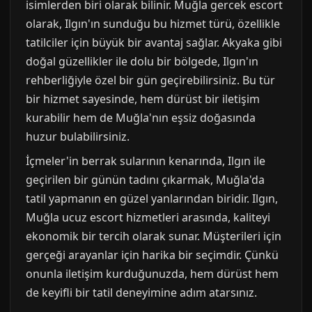
isimlerden biri olarak bilinir. Muğla gercek escort
olarak, Ilgın'ın sunduğu bu hizmet türü, özellikle
tatilciler için büyük bir avantaj sağlar. Akyaka gibi
doğal güzellikler ile dolu bir bölgede, Ilgın'ın
rehberliğiyle özel bir gün geçirebilirsiniz. Bu tür
bir hizmet sayesinde, hem dürüst bir iletişim
kurabilir hem de Muğla'nın eşsiz doğasında
huzur bulabilirsiniz.
İçmeler'in berrak sularının kenarında, Ilgın ile
geçirilen bir günün tadını çıkarmak, Muğla'da
tatil yapmanın en güzel yanlarından biridir. Ilgın,
Muğla ucuz escort hizmetleri arasında, kaliteyi
ekonomik bir tercih olarak sunar. Müşterileri için
gerçeği arayanlar için harika bir seçimdir. Çünkü
onunla iletişim kurduğunuzda, hem dürüst hem
de keyifli bir tatil deneyimine adım atarsınız.