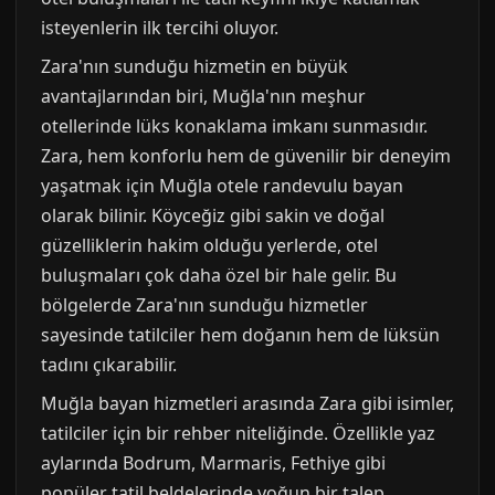
isteyenlerin ilk tercihi oluyor.
Zara'nın sunduğu hizmetin en büyük
avantajlarından biri, Muğla'nın meşhur
otellerinde lüks konaklama imkanı sunmasıdır.
Zara, hem konforlu hem de güvenilir bir deneyim
yaşatmak için Muğla otele randevulu bayan
olarak bilinir. Köyceğiz gibi sakin ve doğal
güzelliklerin hakim olduğu yerlerde, otel
buluşmaları çok daha özel bir hale gelir. Bu
bölgelerde Zara'nın sunduğu hizmetler
sayesinde tatilciler hem doğanın hem de lüksün
tadını çıkarabilir.
Muğla bayan hizmetleri arasında Zara gibi isimler,
tatilciler için bir rehber niteliğinde. Özellikle yaz
aylarında Bodrum, Marmaris, Fethiye gibi
popüler tatil beldelerinde yoğun bir talep