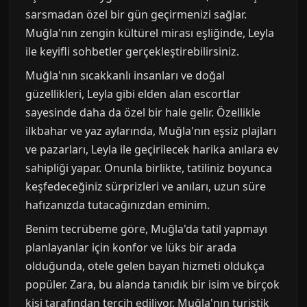
sarsmadan özel bir gün geçirmenizi sağlar.
Muğla'nın zengin kültürel mirası eşliğinde, Leyla
ile keyifli sohbetler gerçekleştirebilirsiniz.
Muğla'nın sıcakkanlı insanları ve doğal
güzellikleri, Leyla gibi elden alan escortlar
sayesinde daha da özel bir hale gelir. Özellikle
ilkbahar ve yaz aylarında, Muğla'nın eşsiz plajları
ve pazarları, Leyla ile geçirilecek harika anılara ev
sahipliği yapar. Onunla birlikte, tatiliniz boyunca
keşfedeceğiniz sürprizleri ve anıları, uzun süre
hafızanızda tutacağınızdan eminim.
Benim tecrübeme göre, Muğla'da tatil yapmayı
planlayanlar için konfor ve lüks bir arada
olduğunda, otele gelen bayan hizmeti oldukça
popüler. Zara, bu alanda tanıdık bir isim ve birçok
kişi tarafından tercih ediliyor. Muğla'nın turistik