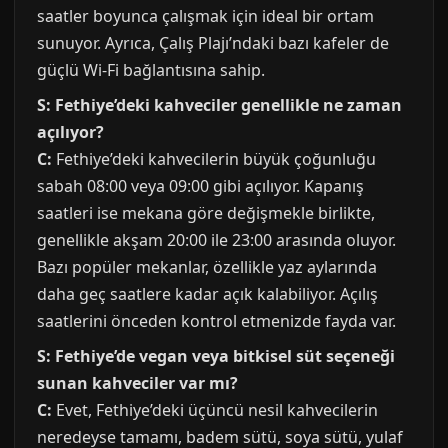
saatler boyunca çalışmak için ideal bir ortam
sunuyor. Ayrıca, Çalış Plajı’ndaki bazı kafeler de
güçlü Wi-Fi bağlantısına sahip.
S: Fethiye’deki kahveciler genellikle ne zaman
açılıyor?
C:
Fethiye’deki kahvecilerin büyük çoğunluğu
sabah 08:00 veya 09:00 gibi açılıyor. Kapanış
saatleri ise mekana göre değişmekle birlikte,
genellikle akşam 20:00 ile 23:00 arasında oluyor.
Bazı popüler mekanlar, özellikle yaz aylarında
daha geç saatlere kadar açık kalabiliyor. Açılış
saatlerini önceden kontrol etmenizde fayda var.
S: Fethiye’de vegan veya bitkisel süt seçeneği
sunan kahveciler var mı?
C:
Evet, Fethiye’deki üçüncü nesil kahvecilerin
neredeyse tamamı, badem sütü, soya sütü, yulaf