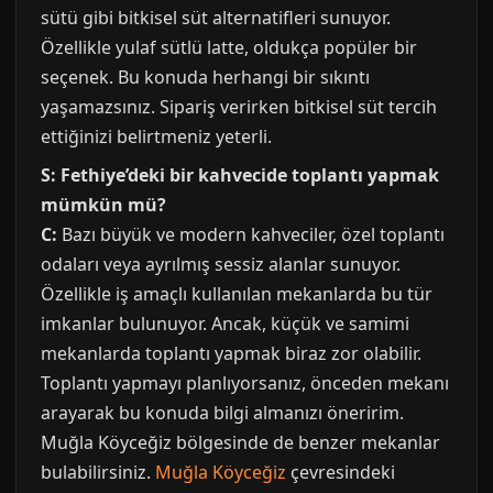
sütü gibi bitkisel süt alternatifleri sunuyor.
Özellikle yulaf sütlü latte, oldukça popüler bir
seçenek. Bu konuda herhangi bir sıkıntı
yaşamazsınız. Sipariş verirken bitkisel süt tercih
ettiğinizi belirtmeniz yeterli.
S: Fethiye’deki bir kahvecide toplantı yapmak
mümkün mü?
C:
Bazı büyük ve modern kahveciler, özel toplantı
odaları veya ayrılmış sessiz alanlar sunuyor.
Özellikle iş amaçlı kullanılan mekanlarda bu tür
imkanlar bulunuyor. Ancak, küçük ve samimi
mekanlarda toplantı yapmak biraz zor olabilir.
Toplantı yapmayı planlıyorsanız, önceden mekanı
arayarak bu konuda bilgi almanızı öneririm.
Muğla Köyceğiz bölgesinde de benzer mekanlar
bulabilirsiniz.
Muğla Köyceğiz
çevresindeki