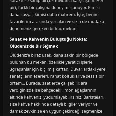
karaktere sahip birçok mekanla karşılaştım. Her
biri, farklı bir çalışma deneyimi sunuyor. Kimisi
daha sosyal, kimisi daha mahrem. İşte, benim
favorilerim arasında yer alan ve sizin de mutlaka
denemeniz gereken birkaç mekan:
Sanat ve Kahvenin Buluştuğu Nokta:
Ölüdeniz’de Bir Sığınak
Ölüdeniz’e biraz uzak, daha sakin bir bölgede
bulunan bu mekan, özellikle yaratıcı işlerle
uğraşanlar için biçilmiş kaftan. Duvarlardaki yerel
sanatçıların eserleri, rahat koltuklar ve sessiz bir
ortam... Burada, saatlerce çalışabilir, ara
verdiğinizde ise bahçedeki limon ağaçlarının
altında kahvenizi yudumlayabilirsiniz. Baristaları,
size kahve hakkında detaylı bilgiler veriyor ve
damak zevkinize en uygun çekirdeği seçmenize