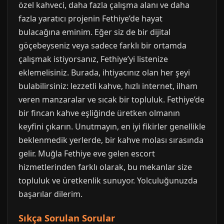
özel kahveci, daha fazla çalışma alanı ve daha
fazla yaratıcı projenin Fethiye’de hayat
bulacağına eminim. Eğer siz de bir dijital
göçebeyseniz veya sadece farklı bir ortamda
çalışmak istiyorsanız, Fethiye’yi listenize
eklemelisiniz. Burada, ihtiyacınız olan her şeyi
bulabilirsiniz: lezzetli kahve, hızlı internet, ilham
veren manzaralar ve sıcak bir topluluk. Fethiye’de
bir fincan kahve eşliğinde üretken olmanın
keyfini çıkarın. Unutmayın, en iyi fikirler genellikle
beklenmedik yerlerde, bir kahve molası sırasında
gelir. Muğla Fethiye eve gelen escort
hizmetlerinden farklı olarak, bu mekanlar size
topluluk ve üretkenlik sunuyor. Yolculuğunuzda
başarılar dilerim.
Sıkça Sorulan Sorular