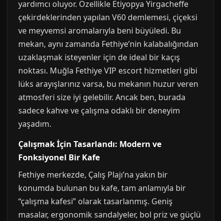
yardımcı oluyor. Özellikle Etiyopya Yirgacheffe
çekirdeklerinden yapılan V60 demlemesi, çiçeksi
ve meyvemsi aromalarıyla beni büyüledi. Bu
mekan, aynı zamanda Fethiye’nin kalabalığından
uzaklaşmak isteyenler için de ideal bir kaçış
noktası. Muğla Fethiye VIP escort hizmetleri gibi
lüks arayışlarınız varsa, bu mekanın huzur veren
atmosferi size iyi gelebilir. Ancak ben, burada
sadece kahve ve çalışma odaklı bir deneyim
yaşadım.
Çalışmak İçin Tasarlandı: Modern ve
Fonksiyonel Bir Kafe
Fethiye merkezde, Çalış Plajı’na yakın bir
konumda bulunan bu kafe, tam anlamıyla bir
“çalışma kafesi” olarak tasarlanmış. Geniş
masalar, ergonomik sandalyeler, bol priz ve güçlü