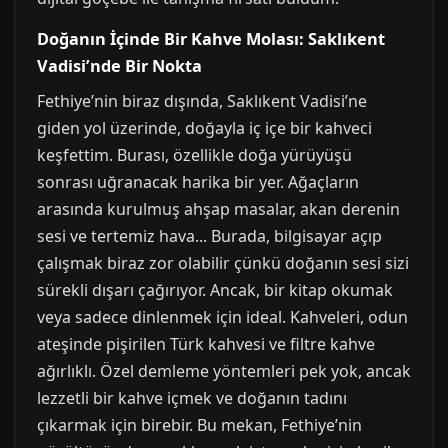
Doğanın İçinde Bir Kahve Molası: Saklıkent
Vadisi’nde Bir Nokta
Fethiye’nin biraz dışında, Saklıkent Vadisi’ne
giden yol üzerinde, doğayla iç içe bir kahveci
keşfettim. Burası, özellikle doğa yürüyüşü
sonrası uğranacak harika bir yer. Ağaçların
arasında kurulmuş ahşap masalar, akan derenin
sesi ve tertemiz hava... Burada, bilgisayar açıp
çalışmak biraz zor olabilir çünkü doğanın sesi sizi
sürekli dışarı çağırıyor. Ancak, bir kitap okumak
veya sadece dinlenmek için ideal. Kahveleri, odun
ateşinde pişirilen Türk kahvesi ve filtre kahve
ağırlıklı. Özel demleme yöntemleri pek yok, ancak
lezzetli bir kahve içmek ve doğanın tadını
çıkarmak için birebir. Bu mekan, Fethiye’nin