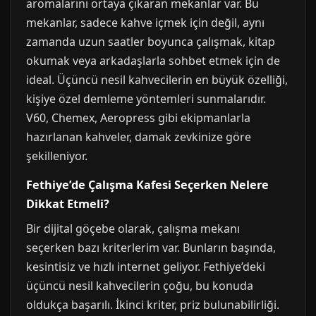
aromalarını ortaya çıkaran mekanlar var. Bu
mekanlar, sadece kahve içmek için değil, aynı
zamanda uzun saatler boyunca çalışmak, kitap
okumak veya arkadaşlarla sohbet etmek için de
ideal. Üçüncü nesil kahvecilerin en büyük özelliği,
kişiye özel demleme yöntemleri sunmalarıdır.
V60, Chemex, Aeropress gibi ekipmanlarla
hazırlanan kahveler, damak zevkinize göre
şekilleniyor.
Fethiye’de Çalışma Kafesi Seçerken Nelere
Dikkat Etmeli?
Bir dijital göçebe olarak, çalışma mekanı
seçerken bazı kriterlerim var. Bunların başında,
kesintisiz ve hızlı internet geliyor. Fethiye’deki
üçüncü nesil kahvecilerin çoğu, bu konuda
oldukça başarılı. İkinci kriter, priz bulunabilirliği.