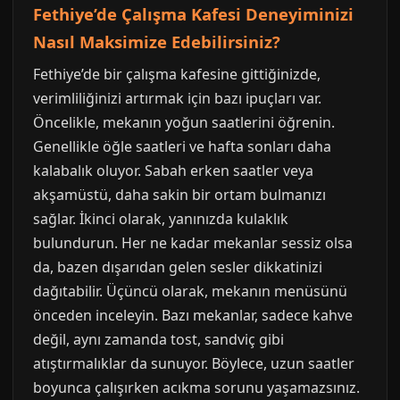
Fethiye’de Çalışma Kafesi Deneyiminizi
Nasıl Maksimize Edebilirsiniz?
Fethiye’de bir çalışma kafesine gittiğinizde,
verimliliğinizi artırmak için bazı ipuçları var.
Öncelikle, mekanın yoğun saatlerini öğrenin.
Genellikle öğle saatleri ve hafta sonları daha
kalabalık oluyor. Sabah erken saatler veya
akşamüstü, daha sakin bir ortam bulmanızı
sağlar. İkinci olarak, yanınızda kulaklık
bulundurun. Her ne kadar mekanlar sessiz olsa
da, bazen dışarıdan gelen sesler dikkatinizi
dağıtabilir. Üçüncü olarak, mekanın menüsünü
önceden inceleyin. Bazı mekanlar, sadece kahve
değil, aynı zamanda tost, sandviç gibi
atıştırmalıklar da sunuyor. Böylece, uzun saatler
boyunca çalışırken acıkma sorunu yaşamazsınız.