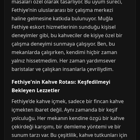
masaları özel olarak tasarlıyor. Bu uyum süreci,
Fethiye’nin uluslararası bir çalışma merkezi
haline gelmesine katkıda bulunuyor. Muğla
Fethiye eskort hizmetlerinin sunduğu kişisel
deneyimler gibi, bu kahveciler de kişiye özel bir
çalışma deneyimi sunmaya çalışıyor. Ben, bu
mekanlarda çalışırken, kendimi hiçbir zaman
yalnız hissetmedim. Her zaman yardımsever
baristalar ve çalışkan insanlarla çevriliydim.
Fethiye’nin Kahve Rotası: Keşfedilmeyi
Bekleyen Lezzetler
Fethiye’de kahve içmek, sadece bir fincan kahve
içmekten ibaret değil. Aynı zamanda bir keşif
yolculuğu. Her mekanın kendine özgü bir kahve
çekirdeği karışımı, bir demleme yöntemi ve bir
sunum tarzı var. Bu çeşitlilik, kahve tutkunları için