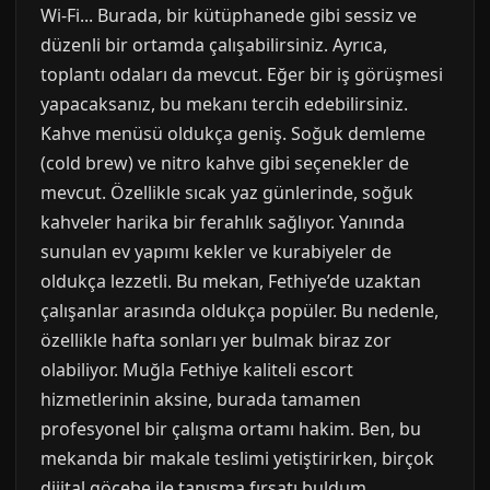
Wi-Fi... Burada, bir kütüphanede gibi sessiz ve
düzenli bir ortamda çalışabilirsiniz. Ayrıca,
toplantı odaları da mevcut. Eğer bir iş görüşmesi
yapacaksanız, bu mekanı tercih edebilirsiniz.
Kahve menüsü oldukça geniş. Soğuk demleme
(cold brew) ve nitro kahve gibi seçenekler de
mevcut. Özellikle sıcak yaz günlerinde, soğuk
kahveler harika bir ferahlık sağlıyor. Yanında
sunulan ev yapımı kekler ve kurabiyeler de
oldukça lezzetli. Bu mekan, Fethiye’de uzaktan
çalışanlar arasında oldukça popüler. Bu nedenle,
özellikle hafta sonları yer bulmak biraz zor
olabiliyor. Muğla Fethiye kaliteli escort
hizmetlerinin aksine, burada tamamen
profesyonel bir çalışma ortamı hakim. Ben, bu
mekanda bir makale teslimi yetiştirirken, birçok
dijital göçebe ile tanışma fırsatı buldum.