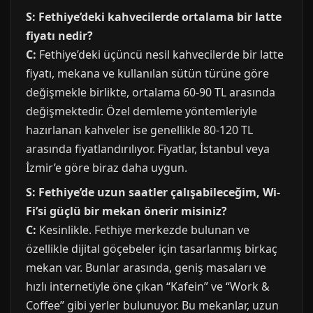
S: Fethiye’deki kahvecilerde ortalama bir latte
fiyatı nedir?
C:
Fethiye’deki üçüncü nesil kahvecilerde bir latte
fiyatı, mekana ve kullanılan sütün türüne göre
değişmekle birlikte, ortalama 60-90 TL arasında
değişmektedir. Özel demleme yöntemleriyle
hazırlanan kahveler ise genellikle 80-120 TL
arasında fiyatlandırılıyor. Fiyatlar, İstanbul veya
İzmir’e göre biraz daha uygun.
S: Fethiye’de uzun saatler çalışabileceğim, Wi-
Fi’si güçlü bir mekan önerir misiniz?
C:
Kesinlikle. Fethiye merkezde bulunan ve
özellikle dijital göçebeler için tasarlanmış birkaç
mekan var. Bunlar arasında, geniş masaları ve
hızlı internetiyle öne çıkan “Kafein” ve “Work &
Coffee” gibi yerler bulunuyor. Bu mekanlar, uzun