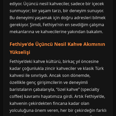
ediyor. Üçüncü nesil kahveciler, sadece bir içecek
sunmuyor; bir yaşam tarzı, bir deneyim sunuyor.
Bu deneyimi yaşamak için doğru adresleri bilmek
gerekiyor. Şimdi, Fethiye’nin en sevdiğim çalışma
mekanlarına ve kahvecilerine yakından bakalım.
Fethiye’de Üçüncü Nesil Kahve Akımının
Yükselişi
Fethiye’deki kahve kültürü, birkaç yıl öncesine
kadar çoğunlukla zincir kahveciler ve klasik Türk
kahvesi ile sınırlıydı. Ancak son dönemde,
özellikle genç girişimcilerin ve deneyimli
baristaların çabalarıyla, “özel kahve” (specialty
coffee) kavramı hayatımıza girdi. Artık Fethiye’de,
kahvenin çekirdekten fincana kadar olan
yolculuğuna önem veren, her bir çekirdeğin farklı