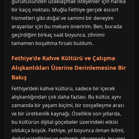
gürültüsünden uzaklaşmak isteyenler için harika
bir kaçış noktası. Muğla Fethiye gerçek escort
hizmetleri gibi doğal ve samimi bir deneyim
arayanlar için bu mekanı öneririm. Ben, burada
geçirdiğim birkaç saat boyunca, zihnimi
tamamen boşaltma fırsatı buldum.
Fethiye’de Kahve Kültürü ve Çalışma
Alışkanlıkları Üzerine Derinlemesine Bir
Bakış
Fethiye’deki kahve kültürü, sadece bir içecek
alışkanlığından çok daha fazlası. Bu kültür, aynı
zamanda bir yaşam biçimi, bir sosyalleşme aracı
ve bir üretkenlik kaynağı. Özellikle son yıllarda,
bu kültürün dijital göçebeler üzerindeki etkisi
oldukça büyük. Fethiye, yıl boyunca ılıman iklimi,
doğal güzellikleri ve gelişmiş altyapısıyla, bu yeni