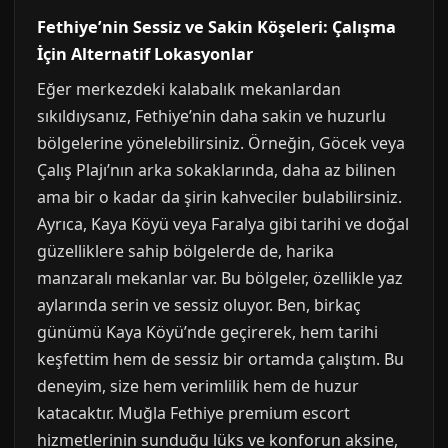
Fethiye’nin Sessiz ve Sakin Köşeleri: Çalışma
İçin Alternatif Lokasyonlar
Eğer merkezdeki kalabalık mekanlardan
sıkıldıysanız, Fethiye’nin daha sakin ve huzurlu
bölgelerine yönelebilirsiniz. Örneğin, Göcek veya
Çalış Plajı’nın arka sokaklarında, daha az bilinen
ama bir o kadar da şirin kahveciler bulabilirsiniz.
Ayrıca, Kaya Köyü veya Faralya gibi tarihi ve doğal
güzelliklere sahip bölgelerde de, harika
manzaralı mekanlar var. Bu bölgeler, özellikle yaz
aylarında serin ve sessiz oluyor. Ben, birkaç
günümü Kaya Köyü’nde geçirerek, hem tarihi
keşfettim hem de sessiz bir ortamda çalıştım. Bu
deneyim, size hem verimlilik hem de huzur
katacaktır. Muğla Fethiye premium escort
hizmetlerinin sunduğu lüks ve konforun aksine,