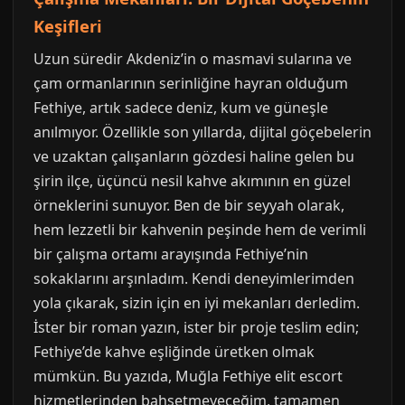
Keşifleri
Uzun süredir Akdeniz’in o masmavi sularına ve
çam ormanlarının serinliğine hayran olduğum
Fethiye, artık sadece deniz, kum ve güneşle
anılmıyor. Özellikle son yıllarda, dijital göçebelerin
ve uzaktan çalışanların gözdesi haline gelen bu
şirin ilçe, üçüncü nesil kahve akımının en güzel
örneklerini sunuyor. Ben de bir seyyah olarak,
hem lezzetli bir kahvenin peşinde hem de verimli
bir çalışma ortamı arayışında Fethiye’nin
sokaklarını arşınladım. Kendi deneyimlerimden
yola çıkarak, sizin için en iyi mekanları derledim.
İster bir roman yazın, ister bir proje teslim edin;
Fethiye’de kahve eşliğinde üretken olmak
mümkün. Bu yazıda, Muğla Fethiye elit escort
hizmetlerinden bahsetmeyeceğim, tamamen