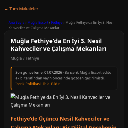
← Tum Makaleler
Ana Sayfa
›
Muğla Escort
›
Fethiye
›
Muğla Fethiye'da En İyi 3. Nesil
Kahveciler ve Çalışma Mekanları
Muğla Fethiye'da En İyi 3. Nesil
Kahveciler ve Çalışma Mekanları
Muğla / Fethiye
Son guncelleme:
01.07.2026
· Bu icerik Muğla Escort editor
ekibi tarafindan yayin oncesinde gozden gecirilmistir.
Icerik Politikasi
·
Ihlal Bildir
Fethiye’de Üçüncü Nesil Kahveciler ve
Çalışma Mekanları: Bir Dijital Göçebenin