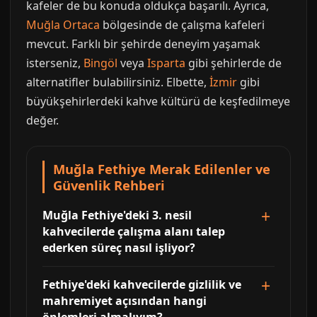
kafeler de bu konuda oldukça başarılı. Ayrıca,
Muğla Ortaca
bölgesinde de çalışma kafeleri
mevcut. Farklı bir şehirde deneyim yaşamak
isterseniz,
Bingöl
veya
Isparta
gibi şehirlerde de
alternatifler bulabilirsiniz. Elbette,
İzmir
gibi
büyükşehirlerdeki kahve kültürü de keşfedilmeye
değer.
Muğla Fethiye Merak Edilenler ve
Güvenlik Rehberi
Muğla Fethiye'deki 3. nesil
kahvecilerde çalışma alanı talep
ederken süreç nasıl işliyor?
Fethiye'deki kahvecilerde gizlilik ve
mahremiyet açısından hangi