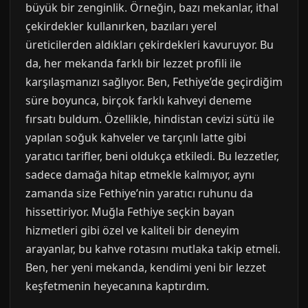
büyük bir zenginlik. Örneğin, bazı mekanlar, ithal
çekirdekler kullanırken, bazıları yerel
üreticilerden aldıkları çekirdekleri kavuruyor. Bu
da, her mekanda farklı bir lezzet profili ile
karşılaşmanızı sağlıyor. Ben, Fethiye’de geçirdiğim
süre boyunca, birçok farklı kahveyi deneme
fırsatı buldum. Özellikle, hindistan cevizi sütü ile
yapılan soğuk kahveler ve tarçınlı latte gibi
yaratıcı tarifler, beni oldukça etkiledi. Bu lezzetler,
sadece damağa hitap etmekle kalmıyor, aynı
zamanda size Fethiye’nin yaratıcı ruhunu da
hissettiriyor. Muğla Fethiye seçkin bayan
hizmetleri gibi özel ve kaliteli bir deneyim
arayanlar, bu kahve rotasını mutlaka takip etmeli.
Ben, her yeni mekanda, kendimi yeni bir lezzet
keşfetmenin heyecanına kaptırdım.