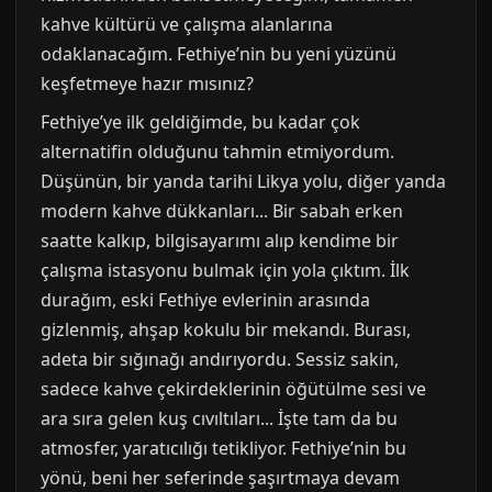
kahve kültürü ve çalışma alanlarına
odaklanacağım. Fethiye’nin bu yeni yüzünü
keşfetmeye hazır mısınız?
Fethiye’ye ilk geldiğimde, bu kadar çok
alternatifin olduğunu tahmin etmiyordum.
Düşünün, bir yanda tarihi Likya yolu, diğer yanda
modern kahve dükkanları... Bir sabah erken
saatte kalkıp, bilgisayarımı alıp kendime bir
çalışma istasyonu bulmak için yola çıktım. İlk
durağım, eski Fethiye evlerinin arasında
gizlenmiş, ahşap kokulu bir mekandı. Burası,
adeta bir sığınağı andırıyordu. Sessiz sakin,
sadece kahve çekirdeklerinin öğütülme sesi ve
ara sıra gelen kuş cıvıltıları... İşte tam da bu
atmosfer, yaratıcılığı tetikliyor. Fethiye’nin bu
yönü, beni her seferinde şaşırtmaya devam