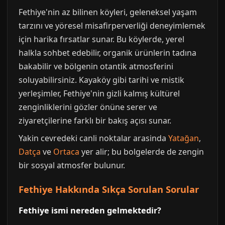
Fethiye'nin az bilinen köyleri, geleneksel yaşam
tarzını ve yöresel misafirperverliği deneyimlemek
için harika fırsatlar sunar. Bu köylerde, yerel
halkla sohbet edebilir, organik ürünlerin tadına
bakabilir ve bölgenin otantik atmosferini
soluyabilirsiniz. Kayaköy gibi tarihi ve mistik
yerleşimler, Fethiye'nin gizli kalmış kültürel
zenginliklerini gözler önüne serer ve
ziyaretçilerine farklı bir bakış açısı sunar.
Yakin cevredeki canli noktalar arasinda
Yatağan
,
Datça
ve
Ortaca
yer alir; bu bolgelerde de zengin
bir sosyal atmosfer bulunur.
Fethiye Hakkında Sıkça Sorulan Sorular
Fethiye ismi nereden gelmektedir?