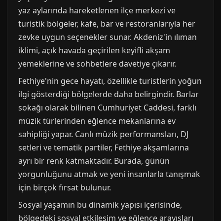
yaz aylarında hareketlenen ilçe merkezi ve
turistik bölgeler, kafe, bar ve restoranlarıyla her
zevke uygun seçenekler sunar. Akdeniz'in ılıman
iklimi, açık havada geçirilen keyifli akşam
yemeklerine ve sohbetlere davetiye çıkarır.
Fethiye'nin gece hayatı, özellikle turistlerin yoğun
ilgi gösterdiği bölgelerde daha belirgindir. Barlar
sokağı olarak bilinen Cumhuriyet Caddesi, farklı
müzik türlerinden eğlence mekanlarına ev
sahipliği yapar. Canlı müzik performansları, DJ
setleri ve tematik partiler, Fethiye akşamlarına
ayrı bir renk katmaktadır. Burada, günün
yorgunluğunu atmak ve yeni insanlarla tanışmak
için birçok fırsat bulunur.
Sosyal yaşamın bu dinamik yapısı içerisinde,
bölgedeki sosyal etkileşim ve eğlence arayışları