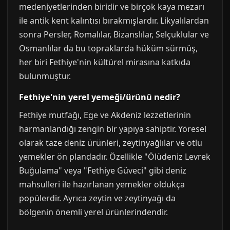
medeniyetlerinden biridir ve birçok kaya mezarı
ile antik kent kalıntısı bırakmışlardır. Likyalılardan
sonra Persler, Romalılar, Bizanslılar, Selçuklular ve
Osmanlılar da bu topraklarda hüküm sürmüş,
her biri Fethiye'nin kültürel mirasına katkıda
bulunmuştur.
Fethiye'nin yerel yemeği/ürünü nedir?
Fethiye mutfağı, Ege ve Akdeniz lezzetlerinin
harmanlandığı zengin bir yapıya sahiptir. Yöresel
olarak taze deniz ürünleri, zeytinyağlılar ve otlu
yemekler ön plandadır. Özellikle "Ölüdeniz Levrek
Buğulama" veya "Fethiye Güveci" gibi deniz
mahsulleri ile hazırlanan yemekler oldukça
popülerdir. Ayrıca zeytin ve zeytinyağı da
bölgenin önemli yerel ürünlerindendir.