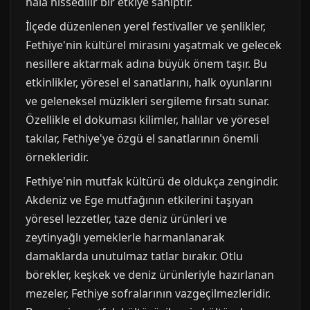
hala hissedilir bir etkiye sahiptir.
İlçede düzenlenen yerel festivaller ve şenlikler,
Fethiye'nin kültürel mirasını yaşatmak ve gelecek
nesillere aktarmak adına büyük önem taşır. Bu
etkinlikler, yöresel el sanatlarını, halk oyunlarını
ve geleneksel müzikleri sergileme fırsatı sunar.
Özellikle el dokuması kilimler, halılar ve yöresel
takılar, Fethiye'ye özgü el sanatlarının önemli
örnekleridir.
Fethiye'nin mutfak kültürü de oldukça zengindir.
Akdeniz ve Ege mutfağının etkilerini taşıyan
yöresel lezzetler, taze deniz ürünleri ve
zeytinyağlı yemeklerle harmanlanarak
damaklarda unutulmaz tatlar bırakır. Otlu
börekler, keşkek ve deniz ürünleriyle hazırlanan
mezeler, Fethiye sofralarının vazgeçilmezleridir.