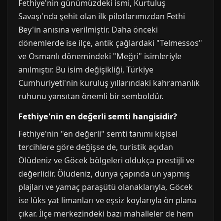
Fethiye'nin günümüzdeki ismi, Kurtuluş
Savaşı'nda şehit olan ilk pilotlarımızdan Fethi
Bey'in anısına verilmiştir. Daha önceki
dönemlerde ise ilçe, antik çağlardaki "Telmessos"
ve Osmanlı dönemindeki "Meğri" isimleriyle
anılmıştır. Bu isim değişikliği, Türkiye
Cumhuriyeti'nin kuruluş yıllarındaki kahramanlık
ruhunu yansıtan önemli bir semboldür.
Fethiye'nin en değerli semti hangisidir?
Fethiye'nin "en değerli" semti tanımı kişisel
tercihlere göre değişse de, turistik açıdan
Ölüdeniz ve Göcek bölgeleri oldukça prestijli ve
değerlidir. Ölüdeniz, dünya çapında ün yapmış
plajları ve yamaç paraşütü olanaklarıyla, Göcek
ise lüks yat limanları ve eşsiz koylarıyla ön plana
çıkar. İlçe merkezindeki bazı mahalleler de hem