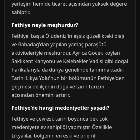
yerleşim hem de ticaret açısından yüksek değere
sahiptir.
Fethiye neyle meşhurdur?
Fethiye, başta Ölüdeniz'in eşsiz güzellikteki plajı
ve Babadağ'dan yapılan yamaç paraşütü
aktiviteleriyle meşhurdur. Ayrıca Göcek koyları,
Saklıkent Kanyonu ve Kelebekler Vadisi gibi doğal
harikalarıyla da dünya genelinde tanınmaktadır.
Tarihi Likya Yolu'nun bir bölümünün Fethiye'den
geçmesi de ilçenin doğa ve tarih turizmi
açısından önemini artırır.
Fethiye'de hangi medeniyetler yaşadı?
Fethiye ve çevresi, tarih boyunca pek çok
medeniyete ev sahipliği yapmıştır. Özellikle
Likyalılar, bölgenin en eski ve önemli