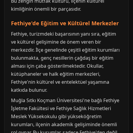
Bu zengin mutfak kültürü, ilçenin kültürel
kimliğinin önemli bir parçasıdır.
Fethiye'de Eğitim ve Kültürel Merkezler
Fethiye, turizmdeki başarısının yanı sıra, eğitim
ve kültürel gelişimine de önem veren bir
merkezdir. İlçe genelinde çeşitli eğitim kurumları
bulunmakta, genç nesillerin çağdaş bir eğitim
alması için çaba gösterilmektedir. Okullar,
kütüphaneler ve halk eğitim merkezleri,
Fethiye'nin kültürel ve entelektüel yaşamına
katkıda bulunur.
Muğla Sıtkı Koçman Üniversitesi'ne bağlı Fethiye
İşletme Fakültesi ve Fethiye Sağlık Hizmetleri
Meslek Yüksekokulu gibi yükseköğretim
kurumları, ilçenin akademik gelişiminde önemli
rol oynar. Bu kurumlar, sadece Fethiye'den değil,