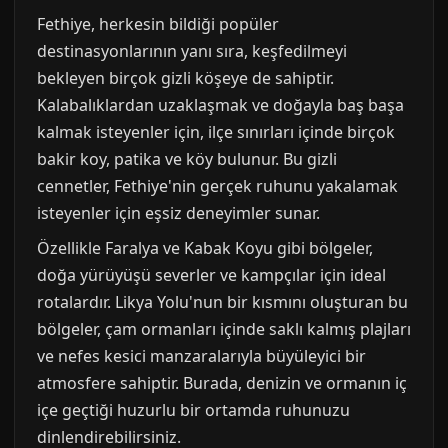
Fethiye, herkesin bildiği popüler
destinasyonlarının yanı sıra, keşfedilmeyi
bekleyen birçok gizli köşeye de sahiptir.
Kalabalıklardan uzaklaşmak ve doğayla baş başa
kalmak isteyenler için, ilçe sınırları içinde birçok
bakir koy, patika ve köy bulunur. Bu gizli
cennetler, Fethiye'nin gerçek ruhunu yakalamak
isteyenler için eşsiz deneyimler sunar.
Özellikle Faralya ve Kabak Koyu gibi bölgeler,
doğa yürüyüşü severler ve kampçılar için ideal
rotalardır. Likya Yolu'nun bir kısmını oluşturan bu
bölgeler, çam ormanları içinde saklı kalmış plajları
ve nefes kesici manzaralarıyla büyüleyici bir
atmosfere sahiptir. Burada, denizin ve ormanın iç
içe geçtiği huzurlu bir ortamda ruhunuzu
dinlendirebilirsiniz.