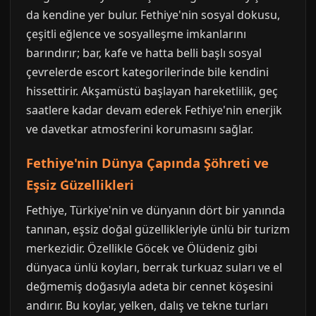
da kendine yer bulur. Fethiye'nin sosyal dokusu,
çeşitli eğlence ve sosyalleşme imkanlarını
barındırır; bar, kafe ve hatta belli başlı sosyal
çevrelerde escort kategorilerinde bile kendini
hissettirir. Akşamüstü başlayan hareketlilik, geç
saatlere kadar devam ederek Fethiye'nin enerjik
ve davetkar atmosferini korumasını sağlar.
Fethiye'nin Dünya Çapında Şöhreti ve
Eşsiz Güzellikleri
Fethiye, Türkiye'nin ve dünyanın dört bir yanında
tanınan, eşsiz doğal güzellikleriyle ünlü bir turizm
merkezidir. Özellikle Göcek ve Ölüdeniz gibi
dünyaca ünlü koyları, berrak turkuaz suları ve el
değmemiş doğasıyla adeta bir cennet köşesini
andırır. Bu koylar, yelken, dalış ve tekne turları