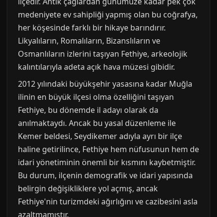
ilçedir. Antik çağlardan günümüze kadar pek çok
medeniyete ev sahipliği yapmış olan bu coğrafya,
her köşesinde farklı bir hikaye barındırır.
Likyalıların, Romalıların, Bizanslıların ve
Osmanlıların izlerini taşıyan Fethiye, arkeolojik
kalıntılarıyla adeta açık hava müzesi gibidir.
2012 yılındaki büyükşehir yasasına kadar Muğla
ilinin en büyük ilçesi olma özelliğini taşıyan
Fethiye, bu dönemde il adayı olarak da
anılmaktaydı. Ancak bu yasal düzenleme ile
Kemer beldesi, Seydikemer adıyla ayrı bir ilçe
haline getirilince, Fethiye hem nüfusunun hem de
idari yönetiminin önemli bir kısmını kaybetmiştir.
Bu durum, ilçenin demografik ve idari yapısında
belirgin değişikliklere yol açmış, ancak
Fethiye'nin turizmdeki ağırlığını ve cazibesini asla
azaltmamıştır.