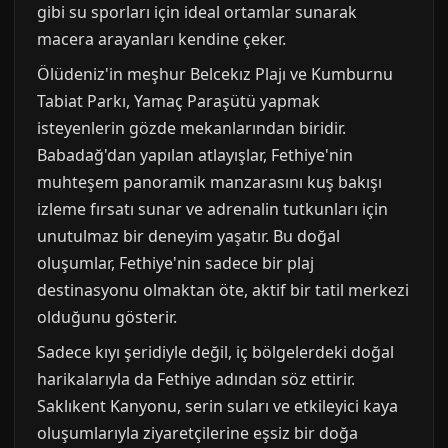
gibi su sporları için ideal ortamlar sunarak
macera arayanları kendine çeker.
Ölüdeniz'in meşhur Belcekız Plajı ve Kumburnu
Tabiat Parkı, Yamaç Paraşütü yapmak
isteyenlerin gözde mekanlarından biridir.
Babadağ'dan yapılan atlayışlar, Fethiye'nin
muhteşem panoramik manzarasını kuş bakışı
izleme fırsatı sunar ve adrenalin tutkunları için
unutulmaz bir deneyim yaşatır. Bu doğal
oluşumlar, Fethiye'nin sadece bir plaj
destinasyonu olmaktan öte, aktif bir tatil merkezi
olduğunu gösterir.
Sadece kıyı şeridiyle değil, iç bölgelerdeki doğal
harikalarıyla da Fethiye adından söz ettirir.
Saklıkent Kanyonu, serin suları ve etkileyici kaya
oluşumlarıyla ziyaretçilerine eşsiz bir doğa