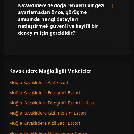
Kavaklıdere'de doğa rehberli bir gezi
ayarlamadan önce, görüşme
sırasında hangi detayları
netleştirmek güvenli ve keyifli bir
deneyim için gereklidir?
Kavaklıdere Muğla İlgili Makaleler
Muğla Kavaklıdere Acil Escort
Muğla Kavaklıdere Fotografli Escort
Muğla Kavaklıdere Fotografli Escort Listesi
Muğla Kavaklıdere Gizli Iletisim Escort
Muğla Kavaklıdere Kizil Sacli Escort
Muğla Kavaklıdere Dogrulanmis Bayan