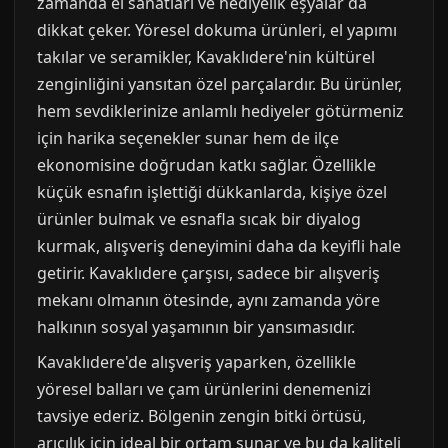
zamanda el sanatları ve hediyelik eşyalar da
dikkat çeker. Yöresel dokuma ürünleri, el yapımı
takılar ve seramikler, Kavaklıdere'nin kültürel
zenginliğini yansıtan özel parçalardır. Bu ürünler,
hem sevdiklerinize anlamlı hediyeler götürmeniz
için harika seçenekler sunar hem de ilçe
ekonomisine doğrudan katkı sağlar. Özellikle
küçük esnafın işlettiği dükkanlarda, kişiye özel
ürünler bulmak ve esnafla sıcak bir diyalog
kurmak, alışveriş deneyimini daha da keyifli hale
getirir. Kavaklıdere çarşısı, sadece bir alışveriş
mekanı olmanın ötesinde, aynı zamanda yöre
halkının sosyal yaşamının bir yansımasıdır.
Kavaklıdere'de alışveriş yaparken, özellikle
yöresel balları ve çam ürünlerini denemenizi
tavsiye ederiz. Bölgenin zengin bitki örtüsü,
arıcılık için ideal bir ortam sunar ve bu da kaliteli