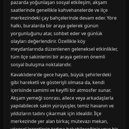
pazarda yoğunlaşan sosyal etkileşim, akşam
saatlerinde genellikle kahvehanelerde ve ilçe
merkezindeki çay bahçelerinde devam eder. Yöre
halkı, buralarda bir araya gelerek günün
yorgunluğunu atar, sohbet eder ve günlük
olayları değerlendirir. Özellikle köy
meydanlarında düzenlenen geleneksel etkinlikler,
tüm ilçe sakinlerini bir araya getiren önemli
sosyal buluşma noktalarıdır.
Kavaklıdere'de gece hayatı, büyük şehirlerdeki
gibi hareketli ve gösterişli olmasa da, kendi
içerisinde samimi ve keyifli bir atmosfer sunar.
Akşam yemeği sonrası, ailece veya arkadaşlarla
yapılabilecek sakin yürüyüşler, temiz havanın ve
yıldızların tadını çıkarmak için idealdir. İlçe
merkezinde yer alan birkaç mütevazı mekan,
yöresel lezzetlerin tadına bakabileceğiniz veya bir