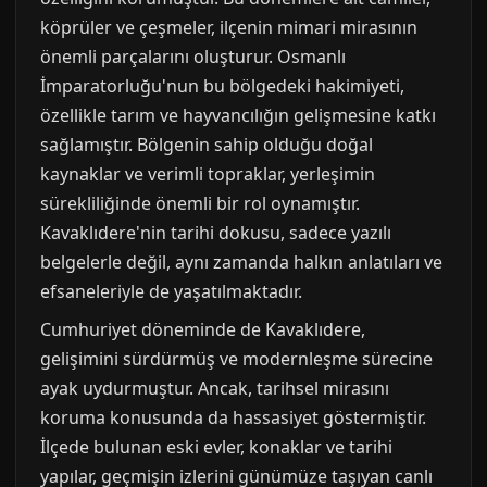
köprüler ve çeşmeler, ilçenin mimari mirasının
önemli parçalarını oluşturur. Osmanlı
İmparatorluğu'nun bu bölgedeki hakimiyeti,
özellikle tarım ve hayvancılığın gelişmesine katkı
sağlamıştır. Bölgenin sahip olduğu doğal
kaynaklar ve verimli topraklar, yerleşimin
sürekliliğinde önemli bir rol oynamıştır.
Kavaklıdere'nin tarihi dokusu, sadece yazılı
belgelerle değil, aynı zamanda halkın anlatıları ve
efsaneleriyle de yaşatılmaktadır.
Cumhuriyet döneminde de Kavaklıdere,
gelişimini sürdürmüş ve modernleşme sürecine
ayak uydurmuştur. Ancak, tarihsel mirasını
koruma konusunda da hassasiyet göstermiştir.
İlçede bulunan eski evler, konaklar ve tarihi
yapılar, geçmişin izlerini günümüze taşıyan canlı