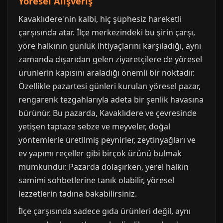
Yöresel Alışveriş
Kavaklıdere'nin kalbi, hiç şüphesiz hareketli
çarşısında atar. İlçe merkezindeki bu şirin çarşı,
yöre halkının günlük ihtiyaçlarını karşıladığı, aynı
zamanda dışarıdan gelen ziyaretçilere de yöresel
ürünlerin kapısını araladığı önemli bir noktadır.
Özellikle pazartesi günleri kurulan yöresel pazar,
rengarenk tezgahlarıyla adeta bir şenlik havasına
bürünür. Bu pazarda, Kavaklıdere ve çevresinde
yetişen taptaze sebze ve meyveler, doğal
yöntemlerle üretilmiş peynirler, zeytinyağları ve
ev yapımı reçeller gibi birçok ürünü bulmak
mümkündür. Pazarda dolaşırken, yerel halkın
samimi sohbetlerine tanık olabilir, yöresel
lezzetlerin tadına bakabilirsiniz.
İlçe çarşısında sadece gıda ürünleri değil, aynı