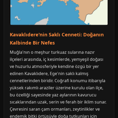
Kavaklıdere'nin Saklı Cenneti: Doğanın
Kalbinde Bir Nefes
Muğla'nın o meşhur turkuaz sularına nazır
ilçeleri arasında, iç kesimlerde, yemyeşil doğası
ve huzurlu atmosferiyle kendine özgü bir yer
edinen Kavaklıdere, Ege'nin saklı kalmış
cennetlerinden biridir. Coğrafi konumu itibarıyla
yüksek rakımlı araziler üzerine kurulu olan ilçe,
bu özelliği sayesinde yaz aylarının kavurucu
sıcaklarından uzak, serin ve ferah bir iklim sunar.
Çevresini saran çam ormanları, zeytinlikler ve
endemik bitki örtüsüyle doğa tutkunları için