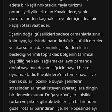
adeta bir keşif noktasıdır. Yayla turizmi
potansiyeli yüksek olan Kavaklıdere, şehir
gürültüsünden kaçmak isteyenler için ideal bir
kaçış rotası vaat eder.
İlçenin doğal güzellikleri sadece ormanlarla sınırlı
kalmayıp, içerisinde barındırdığı irili ufaklı dereler
ve akarsularla da zenginleşir. Bu derelerin
beslediği verimli topraklar, bölgenin tarımsal
çeşitliliğine katkı sağlamakta, aynı zamanda
doğal yaşamın devamlılığı için hayati bir rol
oynamaktadır. Kavaklıdere'nin temiz havası ve
berrak suları, özellikle büyük şehirlerin
stresinden arınmak isteyen ziyaretçilere dingin
bir deneyim sunar. Doğa yürüyüşleri, bisiklet
turları ve piknik gibi aktiviteler için birbirinden
güzel rotalar barındıran ilçe, her köşesinde ayrı