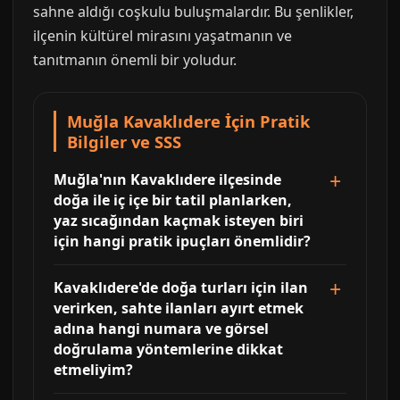
sahne aldığı coşkulu buluşmalardır. Bu şenlikler,
ilçenin kültürel mirasını yaşatmanın ve
tanıtmanın önemli bir yoludur.
Muğla Kavaklıdere İçin Pratik
Bilgiler ve SSS
Muğla'nın Kavaklıdere ilçesinde
doğa ile iç içe bir tatil planlarken,
yaz sıcağından kaçmak isteyen biri
için hangi pratik ipuçları önemlidir?
Kavaklıdere'de doğa turları için ilan
verirken, sahte ilanları ayırt etmek
adına hangi numara ve görsel
doğrulama yöntemlerine dikkat
etmeliyim?