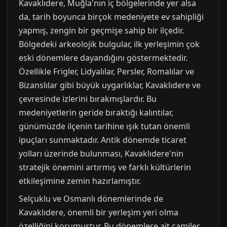
Kavaklıdere, Muğla'nın iç bölgelerinde yer alsa
da, tarih boyunca birçok medeniyete ev sahipliği
yapmış, zengin bir geçmişe sahip bir ilçedir.
Bölgedeki arkeolojik bulgular, ilk yerleşimin çok
eski dönemlere dayandığını göstermektedir.
Özellikle Frigler, Lidyalılar, Persler, Romalılar ve
Bizanslılar gibi büyük uygarlıklar, Kavaklıdere ve
çevresinde izlerini bırakmışlardır. Bu
medeniyetlerin geride bıraktığı kalıntılar,
günümüzde ilçenin tarihine ışık tutan önemli
ipuçları sunmaktadır. Antik dönemde ticaret
yolları üzerinde bulunması, Kavaklıdere'nin
stratejik önemini artırmış ve farklı kültürlerin
etkileşimine zemin hazırlamıştır.
Selçuklu ve Osmanlı dönemlerinde de
Kavaklıdere, önemli bir yerleşim yeri olma
özelliğini korumuştur. Bu dönemlere ait camiler,