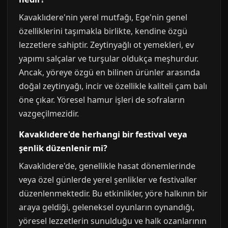
Kavaklıdere'nin yerel mutfağı, Ege'nin genel
özelliklerini taşımakla birlikte, kendine özgü
lezzetlere sahiptir. Zeytinyağlı ot yemekleri, ev
yapımı salçalar ve turşular oldukça meşhurdur.
Ancak, yöreye özgü en bilinen ürünler arasında
doğal zeytinyağı, incir ve özellikle kaliteli çam balı
öne çıkar. Yöresel hamur işleri de sofraların
vazgeçilmezidir.
Kavaklıdere'de herhangi bir festival veya
şenlik düzenlenir mi?
Kavaklıdere'de, genellikle hasat dönemlerinde
veya özel günlerde yerel şenlikler ve festivaller
düzenlenmektedir. Bu etkinlikler, yöre halkının bir
araya geldiği, geleneksel oyunların oynandığı,
yöresel lezzetlerin sunulduğu ve halk ozanlarının