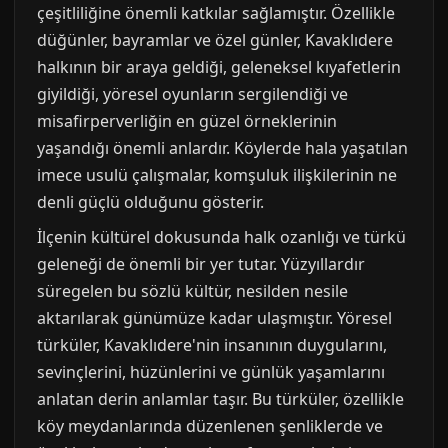
çeşitliliğine önemli katkılar sağlamıştır. Özellikle
düğünler, bayramlar ve özel günler, Kavaklıdere
halkının bir araya geldiği, geleneksel kıyafetlerin
giyildiği, yöresel oyunların sergilendiği ve
misafirperverliğin en güzel örneklerinin
yaşandığı önemli anlardır. Köylerde hala yaşatılan
imece usulü çalışmalar, komşuluk ilişkilerinin ne
denli güçlü olduğunu gösterir.
İlçenin kültürel dokusunda halk ozanlığı ve türkü
geleneği de önemli bir yer tutar. Yüzyıllardır
süregelen bu sözlü kültür, nesilden nesile
aktarılarak günümüze kadar ulaşmıştır. Yöresel
türküler, Kavaklıdere'nin insanının duygularını,
sevinçlerini, hüzünlerini ve günlük yaşamlarını
anlatan derin anlamlar taşır. Bu türküler, özellikle
köy meydanlarında düzenlenen şenliklerde ve