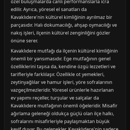
özel buluşmalarda canlı performanslarla icra
edilir. Ayrıca, yöresel el sanatları da
Kavaklıdere'nin kültürel kimliğinin ayrılmaz bir
parçasıdır. Halı dokumacılığı, ahşap oymacılığı ve
nakış işleri, ilçenin kültürel zenginliğini gözler
önüne serer.
Kavaklıdere mutfağı da ilçenin kültürel kimliğinin
önemli bir yansımasıdır. Ege mutfağının genel
özelliklerini taşısa da, kendine özgü lezzetleri ve
tarifleriyle farklılaşır. Özellikle ot yemekleri,
zeytinyağlılar ve hamur işleri, yöre sofralarının
vazgeçilmezleridir. Yöresel ürünlerle hazırlanan
ev yapımı reçeller, turşular ve salçalar da
Kavaklıdere mutfağının önemli öğeleridir. Misafir
ağırlama geleneği oldukça güçlü olan ilçe halkı,
sofralarını misafirleriyle paylaşmaktan büyük
keyif duyar. Bu gelenekler, Kavaklıdere'nin sadece