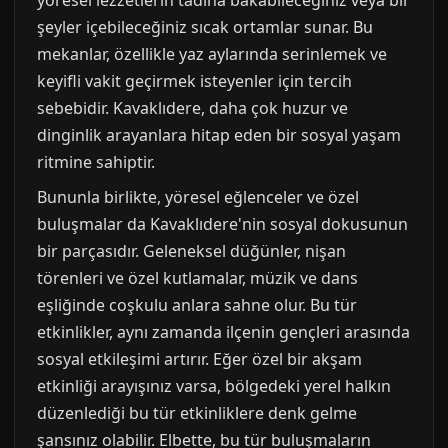
şeyler içebileceğiniz sıcak ortamlar sunar. Bu
mekanlar, özellikle yaz aylarında serinlemek ve
keyifli vakit geçirmek isteyenler için tercih
sebebidir. Kavaklıdere, daha çok huzur ve
dinginlik arayanlara hitap eden bir sosyal yaşam
ritmine sahiptir.
Bununla birlikte, yöresel eğlenceler ve özel
buluşmalar da Kavaklıdere'nin sosyal dokusunun
bir parçasıdır. Geleneksel düğünler, nişan
törenleri ve özel kutlamalar, müzik ve dans
eşliğinde coşkulu anlara sahne olur. Bu tür
etkinlikler, aynı zamanda ilçenin gençleri arasında
sosyal etkileşimi artırır. Eğer özel bir akşam
etkinliği arayışınız varsa, bölgedeki yerel halkın
düzenlediği bu tür etkinliklere denk gelme
şansınız olabilir. Elbette, bu tür buluşmaların