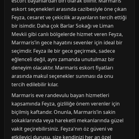
escort bayanlardan biri olarak bilinir. Marmaris
eskort seçenekleri arasında cazibesiyle öne çıkan
Feyza, cesaret ve çekicilik arayanların tercih ettiği
bir isimdir. Daha çok Barlar Sokağı ve Liman
Mevkii gibi canlı bölgelerde hizmet veren Feyza,
Marmaris’in gece hayatını sevenler için ideal bir
seçimdir. Feyza ile bir gece geçirmek, sadece
eğlenceli değil, aynı zamanda unutulmaz bir
deneyim olacaktır. Marmaris eskort fiyatları
arasında makul seçenekler sunması da onu
tercih edilebilir kılar.
Marmaris eve randevulu bayan hizmetleri
kapsamında Feyza, gizliliğe önem verenler için
biçilmiş kaftandır. Onunla, Marmaris’in sakin
sokaklarında veya hareketli mekanlarında güzel
vakit geçirebilirsiniz. Feyza'nın öz güveni ve
etkileyici duruşu, size kendinizi her an özel