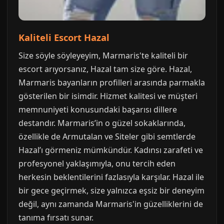
Kaliteli Escort Hazal
Size söyle söyleyeyim, Marmaris'te kaliteli bir
escort arıyorsanız, Hazal tam size göre. Hazal,
Marmaris bayanların profilleri arasında parmakla
gösterilen bir isimdir. Hizmet kalitesi ve müşteri
memnuniyeti konusundaki başarısı dillere
destandır. Marmaris’in o güzel sokaklarında,
özellikle de Armutalan ve Siteler gibi semtlerde
Hazal’ı görmeniz mümkündür. Kadınsı zarafeti ve
profesyonel yaklaşımıyla, onu tercih eden
herkesin beklentilerini fazlasıyla karşılar. Hazal ile
bir gece geçirmek, size yalnızca eşsiz bir deneyim
değil, aynı zamanda Marmaris'in güzelliklerini de
tanıma fırsatı sunar.