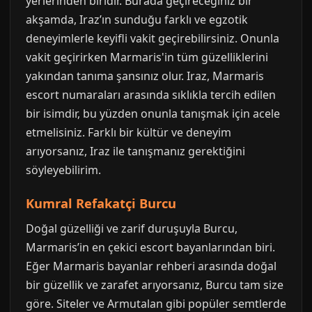
yerlerinden biridir. Burada geçireceğiniz bir
akşamda, Iraz’ın sunduğu farklı ve egzotik
deneyimlerle keyifli vakit geçirebilirsiniz. Onunla
vakit geçirirken Marmaris'in tüm güzelliklerini
yakından tanıma şansınız olur. Iraz, Marmaris
escort numaraları arasında sıklıkla tercih edilen
bir isimdir, bu yüzden onunla tanışmak için acele
etmelisiniz. Farklı bir kültür ve deneyim
arıyorsanız, Iraz ile tanışmanız gerektiğini
söyleyebilirim.
Kumral Refakatçi Burcu
Doğal güzelliği ve zarif duruşuyla Burcu,
Marmaris’in en çekici escort bayanlarından biri.
Eğer Marmaris bayanlar rehberi arasında doğal
bir güzellik ve zarafet arıyorsanız, Burcu tam size
göre. Siteler ve Armutalan gibi popüler semtlerde