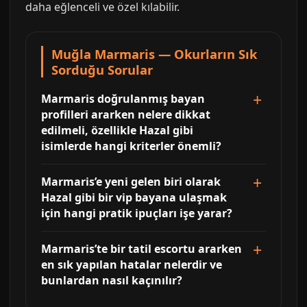
daha eğlenceli ve özel kılabilir.
Muğla Marmaris — Okurların Sık
Sorduğu Sorular
Marmaris doğrulanmış bayan
profilleri ararken nelere dikkat
edilmeli, özellikle Hazal gibi
isimlerde hangi kriterler önemli?
Marmaris’e yeni gelen biri olarak
Hazal gibi bir vip bayana ulaşmak
için hangi pratik ipuçları işe yarar?
Marmaris’te bir tatil escortu ararken
en sık yapılan hatalar nelerdir ve
bunlardan nasıl kaçınılır?