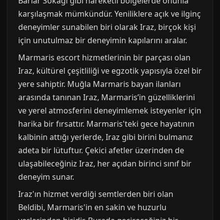
Barlar Sokağı gibi hareketli bölgelerde onunla
karşılaşmak mümkündür. Yeniliklere açık ve ilginç
deneyimler sunabilen biri olarak Iraz, birçok kişi
için unutulmaz bir deneyimin kapılarını aralar.
Marmaris escort hizmetlerinin bir parçası olan
Iraz, kültürel çeşitliliği ve egzotik yapısıyla özel bir
yere sahiptir. Muğla Marmaris bayan ilanları
arasında tanınan Iraz, Marmaris’in güzelliklerini
ve yerel atmosferini deneyimlemek isteyenler için
harika bir fırsattır. Marmaris'teki gece hayatının
kalbinin attığı yerlerde, Iraz gibi birini bulmanız
adeta bir lütuftur. Çekici afetler üzerinden de
ulaşabileceğiniz Iraz, her açıdan birinci sınıf bir
deneyim sunar.
Iraz'ın hizmet verdiği semtlerden biri olan
Beldibi, Marmaris'in en sakin ve huzurlu