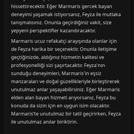
hissettirecektir. Eğer Marmaris gercek bayan
deneyimi yaşamak istiyorsanız, Feyza ile mutlaka
tanışmalısınız. Onunla geçirdiğiniz vakit, size
yepyeni perspektifler kazandıracaktır.
Marmaris ucuz refakatçi arayışında olanlar için
de Feyza harika bir seçenektir. Onunla iletişime
geçtiğinizde, aldığınız hizmetin kalitesi ve
profesyonelliği sizi şaşırtacaktır. Feyza'nın
sunduğu deneyimleri, Marmaris'in eşsiz
manzaraları ve doğal güzellikleriyle birleştirerek
unutulmaz anlar yaşayabilirsiniz. Eğer Marmaris
elden alan bayan hizmeti arıyorsanız, Feyza bu
konuda da sizin için en uygun isim olacaktır.
Marmaris’te unutulmaz bir tatil geçirirken, Feyza
ile unutulmaz anılar biriktirin.