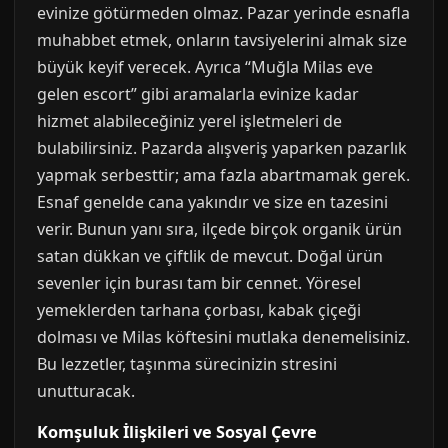
evinize götürmeden olmaz. Pazar yerinde esnafla
muhabbet etmek, onların tavsiyelerini almak size
büyük keyif verecek. Ayrıca “Muğla Milas eve
gelen escort” gibi aramalarla evinize kadar
hizmet alabileceğiniz yerel işletmeleri de
bulabilirsiniz. Pazarda alışveriş yaparken pazarlık
yapmak serbesttir; ama fazla abartmamak gerek.
Esnaf genelde cana yakındır ve size en tazesini
verir. Bunun yanı sıra, ilçede birçok organik ürün
satan dükkan ve çiftlik de mevcut. Doğal ürün
sevenler için burası tam bir cennet. Yöresel
yemeklerden tarhana çorbası, kabak çiçeği
dolması ve Milas köftesini mutlaka denemelisiniz.
Bu lezzetler, taşınma sürecinizin stresini
unutturacak.
Komşuluk İlişkileri ve Sosyal Çevre