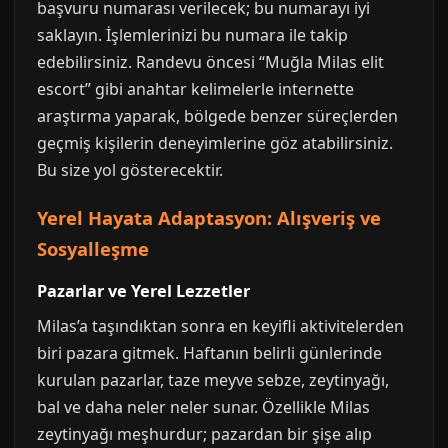
başvuru numarası verilecek; bu numarayı iyi
saklayın. İşlemlerinizi bu numara ile takip
edebilirsiniz. Randevu öncesi “Muğla Milas elit
escort” gibi anahtar kelimelerle internette
araştırma yaparak, bölgede benzer süreçlerden
geçmiş kişilerin deneyimlerine göz atabilirsiniz.
Bu size yol gösterecektir.
Yerel Hayata Adaptasyon: Alışveriş ve
Sosyalleşme
Pazarlar ve Yerel Lezzetler
Milas’a taşındıktan sonra en keyifli aktivitelerden
biri pazara gitmek. Haftanın belirli günlerinde
kurulan pazarlar, taze meyve sebze, zeytinyağı,
bal ve daha neler neler sunar. Özellikle Milas
zeytinyağı meşhurdur; pazardan bir şişe alıp