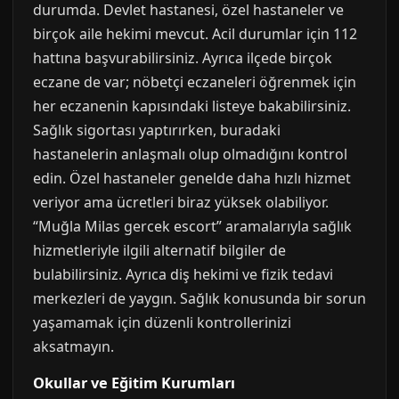
durumda. Devlet hastanesi, özel hastaneler ve
birçok aile hekimi mevcut. Acil durumlar için 112
hattına başvurabilirsiniz. Ayrıca ilçede birçok
eczane de var; nöbetçi eczaneleri öğrenmek için
her eczanenin kapısındaki listeye bakabilirsiniz.
Sağlık sigortası yaptırırken, buradaki
hastanelerin anlaşmalı olup olmadığını kontrol
edin. Özel hastaneler genelde daha hızlı hizmet
veriyor ama ücretleri biraz yüksek olabiliyor.
“Muğla Milas gercek escort” aramalarıyla sağlık
hizmetleriyle ilgili alternatif bilgiler de
bulabilirsiniz. Ayrıca diş hekimi ve fizik tedavi
merkezleri de yaygın. Sağlık konusunda bir sorun
yaşamamak için düzenli kontrollerinizi
aksatmayın.
Okullar ve Eğitim Kurumları