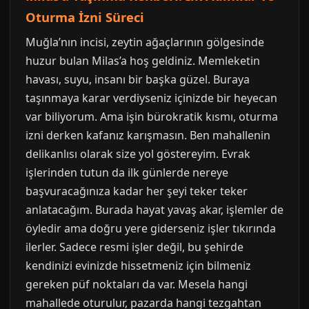
Oturma İzni Süreci
Muğla’nın incisi, zeytin ağaçlarının gölgesinde
huzur bulan Milas’a hoş geldiniz. Memleketin
havası, suyu, insanı bir başka güzel. Buraya
taşınmaya karar verdiyseniz içinizde bir heyecan
var biliyorum. Ama işin bürokratik kısmı, oturma
izni derken kafanız karışmasın. Ben mahallenin
delikanlısı olarak size yol göstereyim. Evrak
işlerinden tutun da ilk günlerde nereye
başvuracağınıza kadar her şeyi teker teker
anlatacağım. Burada hayat yavaş akar, işlemler de
öyledir ama doğru yere giderseniz işler tıkırında
ilerler. Sadece resmi işler değil, bu şehirde
kendinizi evinizde hissetmeniz için bilmeniz
gereken püf noktaları da var. Mesela hangi
mahallede oturulur, pazarda hangi tezgahtan