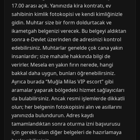
17.00 arası açık. Yanınızda kira kontratı, ev
sahibinin kimlik fotokopisi ve kendi kimliğinizle
gidin. Muhtar size bir form doldurtacak ve
ikametgah belgenizi verecek. Bu belgeyi aldıktan
sonra e-Devlet üzerinden de adresinizi kontrol
edebilirsiniz. Muhtarlar genelde çok cana yakın
insanlardır; size mahalle hakkında bilgi de
verirler. Mesela en yakın fırın nerede, hangi
bakkal daha uygun, bunları öğrenebilirsiniz.
Ayrıca burada “Muğla Milas VIP escort” gibi
aramalar yaparak bölgedeki hizmet sağlayıcıları
da bulabilirsiniz. Ancak resmi işlemlerde dikkatli
olun; her belgenin fotokopisini alın ve asıllarını
yanınızda bulundurun. Adres kaydı
tamamlandıktan sonra oturma izni başvurusu
için gerekli olan diğer belgeleri de hazırlamaya