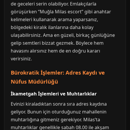
de geceleri serin olabiliyor. Emlakçılarla
görüşürken “Muğla Milas escort” gibi anahtar
kelimeleri kullanarak arama yaparsanız,
bölgedeki kiralık ilanlarına daha kolay
ulaşabilirsiniz. Ama en güzeli, birkaç günlüğüne
gelip semtleri bizzat gezmek. Böylece hem
havasını alırsınız hem de en doğru kararı
verirsiniz.
Bürokratik İşlemler: Adres Kaydı ve
Nüfus Müdürlüğü
İkametgah İşlemleri ve Muhtarlıklar
Evinizi kiraladıktan sonra sıra adres kaydına
geliyor. Bunun için oturduğunuz mahallenin
muhtarlığına gitmeniz gerekiyor. Milas’ta
muhtarlıklar genellikle sabah 08.00 ile akşam