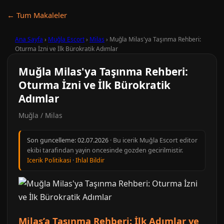
← Tum Makaleler
Ana Sayfa
›
Muğla Escort
›
Milas
›
Muğla Milas'ya Taşınma Rehberi:
Oturma İzni ve İlk Bürokratik Adımlar
Muğla Milas'ya Taşınma Rehberi:
Oturma İzni ve İlk Bürokratik
Adımlar
Muğla / Milas
Son guncelleme:
02.07.2026
· Bu icerik Muğla Escort editor
ekibi tarafindan yayin oncesinde gozden gecirilmistir.
Icerik Politikasi
·
Ihlal Bildir
Milas’a Taşınma Rehberi: İlk Adımlar ve