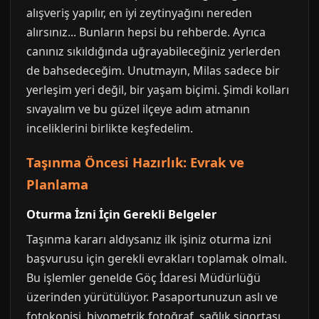
alışveriş yapılır, en iyi zeytinyağını nereden
alırsınız... Bunların hepsi bu rehberde. Ayrıca
canınız sıkıldığında uğrayabileceğiniz yerlerden
de bahsedeceğim. Unutmayın, Milas sadece bir
yerleşim yeri değil, bir yaşam biçimi. Şimdi kolları
sıvayalım ve bu güzel ilçeye adım atmanın
inceliklerini birlikte keşfedelim.
Taşınma Öncesi Hazırlık: Evrak ve
Planlama
Oturma İzni İçin Gerekli Belgeler
Taşınma kararı aldıysanız ilk işiniz oturma izni
başvurusu için gerekli evrakları toplamak olmalı.
Bu işlemler genelde Göç İdaresi Müdürlüğü
üzerinden yürütülüyor. Pasaportunuzun aslı ve
fotokopisi, biyometrik fotoğraf, sağlık sigortası