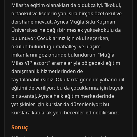
Milas’ta eğitim olanakları da oldukça iyi. İlkokul,
ortaokul ve liselerin yanı sıra birçok özel okul ve
dershane mevcut. Ayrıca Muğla Sıtkı Koçman
Üniversitesi’ne bağlı bir meslek yüksekokulu da
bulunuyor. Çocuklarınız için okul seçerken,
okulun bulunduğu mahalleyi ve ulaşım
imkanlarını göz önünde bulundurun. “Muğla
Milas VIP escort” aramalarıyla bölgedeki eğitim
danışmanlık hizmetlerinden de
faydalanabilirsiniz. Okullarda genelde yabancı dil
eğitimi de veriliyor; bu da çocuklarınız için büyük
bir avantaj. Ayrıca halk eğitim merkezlerinde
yetişkinler için kurslar da düzenleniyor; bu
kurslara katılarak yeni beceriler edinebilirsiniz.
Sonuç