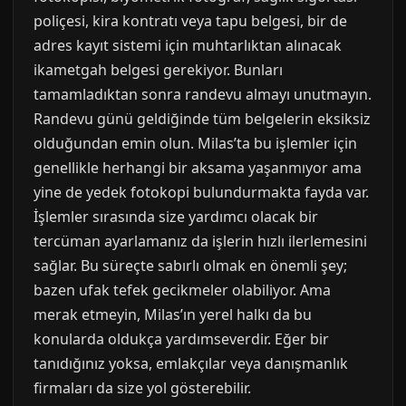
poliçesi, kira kontratı veya tapu belgesi, bir de
adres kayıt sistemi için muhtarlıktan alınacak
ikametgah belgesi gerekiyor. Bunları
tamamladıktan sonra randevu almayı unutmayın.
Randevu günü geldiğinde tüm belgelerin eksiksiz
olduğundan emin olun. Milas’ta bu işlemler için
genellikle herhangi bir aksama yaşanmıyor ama
yine de yedek fotokopi bulundurmakta fayda var.
İşlemler sırasında size yardımcı olacak bir
tercüman ayarlamanız da işlerin hızlı ilerlemesini
sağlar. Bu süreçte sabırlı olmak en önemli şey;
bazen ufak tefek gecikmeler olabiliyor. Ama
merak etmeyin, Milas’ın yerel halkı da bu
konularda oldukça yardımseverdir. Eğer bir
tanıdığınız yoksa, emlakçılar veya danışmanlık
firmaları da size yol gösterebilir.