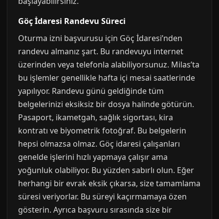
başlayabilirsiniz.
Göç İdaresi Randevu Süreci
Oturma izni başvurusu için Göç İdaresi’nden
randevu almanız şart. Bu randevuyu internet
üzerinden veya telefonla alabiliyorsunuz. Milas’ta
bu işlemler genellikle hafta içi mesai saatlerinde
yapılıyor. Randevu günü geldiğinde tüm
belgelerinizi eksiksiz bir dosya halinde götürün.
Pasaport, ikametgah, sağlık sigortası, kira
kontratı ve biyometrik fotoğraf. Bu belgelerin
hepsi olmazsa olmaz. Göç idaresi çalışanları
genelde işlerini hızlı yapmaya çalışır ama
yoğunluk olabiliyor. Bu yüzden sabırlı olun. Eğer
herhangi bir evrak eksik çıkarsa, size tamamlama
süresi veriyorlar. Bu süreyi kaçırmamaya özen
gösterin. Ayrıca başvuru sırasında size bir