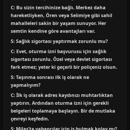
C: Bu sizin tercihinize bağlı. Merkez daha
hareketliyken, Ören veya Selimiye gibi sahil
mahalleleri sakin bir yaşam sunuyor. Her
semtin kendine göre avantajları var.
S: Sağlık sigortası yaptırmak zorunlu mu?
C: Evet, oturma izni başvurusu için sağlık
sigortası zorunlu. Özel veya devlet sigortası
fark etmez; yeter ki geçerli bir poliçeniz olsun.
S: Taşınma sonrası ilk iş olarak ne
yapmalıyım?
C: İlk iş olarak adres kaydınızı muhtarlıktan
yaptırın. Ardından oturma izni için gerekli
belgeleri toplamaya başlayın. Bir de mutlaka
çevreyi keşfedin.
S: Milas’ta yabancılar için iş bulmak kolay mı?