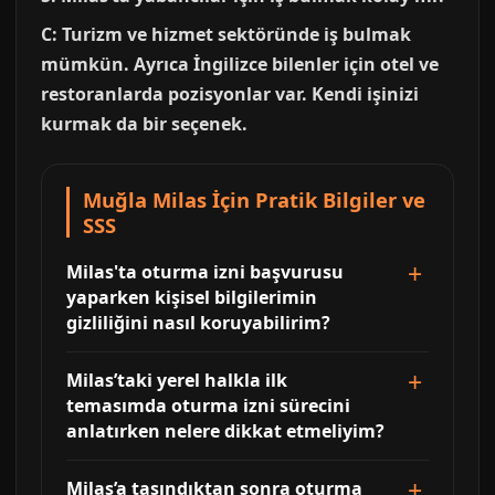
C: Turizm ve hizmet sektöründe iş bulmak
mümkün. Ayrıca İngilizce bilenler için otel ve
restoranlarda pozisyonlar var. Kendi işinizi
kurmak da bir seçenek.
Muğla Milas İçin Pratik Bilgiler ve
SSS
Milas'ta oturma izni başvurusu
yaparken kişisel bilgilerimin
gizliliğini nasıl koruyabilirim?
Milas’taki yerel halkla ilk
temasımda oturma izni sürecini
anlatırken nelere dikkat etmeliyim?
Milas’a taşındıktan sonra oturma