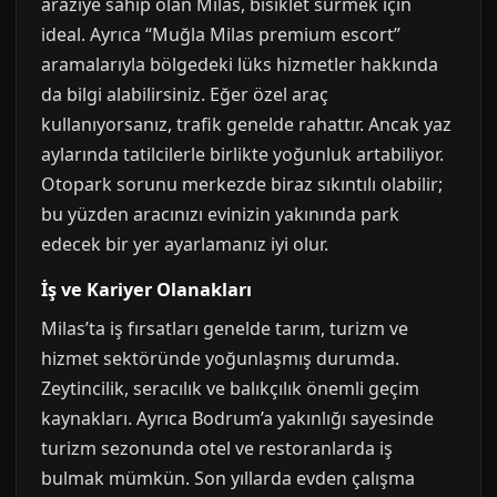
araziye sahip olan Milas, bisiklet sürmek için
ideal. Ayrıca “Muğla Milas premium escort”
aramalarıyla bölgedeki lüks hizmetler hakkında
da bilgi alabilirsiniz. Eğer özel araç
kullanıyorsanız, trafik genelde rahattır. Ancak yaz
aylarında tatilcilerle birlikte yoğunluk artabiliyor.
Otopark sorunu merkezde biraz sıkıntılı olabilir;
bu yüzden aracınızı evinizin yakınında park
edecek bir yer ayarlamanız iyi olur.
İş ve Kariyer Olanakları
Milas’ta iş fırsatları genelde tarım, turizm ve
hizmet sektöründe yoğunlaşmış durumda.
Zeytincilik, seracılık ve balıkçılık önemli geçim
kaynakları. Ayrıca Bodrum’a yakınlığı sayesinde
turizm sezonunda otel ve restoranlarda iş
bulmak mümkün. Son yıllarda evden çalışma