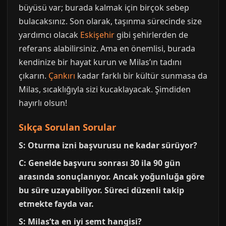
büyüsü var; burada kalmak için birçok sebep
bulacaksınız. Son olarak, taşınma sürecinde size
yardımcı olacak
Eskişehir
gibi şehirlerden de
referans alabilirsiniz. Ama en önemlisi, burada
kendinize bir hayat kurun ve Milas’ın tadını
çıkarın.
Çankırı
kadar farklı bir kültür sunmasa da
Milas, sıcaklığıyla sizi kucaklayacak. Şimdiden
hayırlı olsun!
Sıkça Sorulan Sorular
S: Oturma izni başvurusu ne kadar sürüyor?
C: Genelde başvuru sonrası 30 ila 90 gün
arasında sonuçlanıyor. Ancak yoğunluğa göre
bu süre uzayabiliyor. Süreci düzenli takip
etmekte fayda var.
S: Milas’ta en iyi semt hangisi?