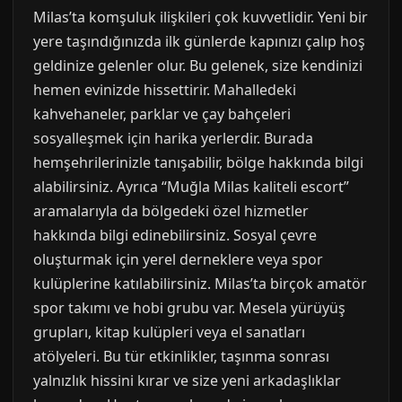
Milas’ta komşuluk ilişkileri çok kuvvetlidir. Yeni bir
yere taşındığınızda ilk günlerde kapınızı çalıp hoş
geldinize gelenler olur. Bu gelenek, size kendinizi
hemen evinizde hissettirir. Mahalledeki
kahvehaneler, parklar ve çay bahçeleri
sosyalleşmek için harika yerlerdir. Burada
hemşehrilerinizle tanışabilir, bölge hakkında bilgi
alabilirsiniz. Ayrıca “Muğla Milas kaliteli escort”
aramalarıyla da bölgedeki özel hizmetler
hakkında bilgi edinebilirsiniz. Sosyal çevre
oluşturmak için yerel derneklere veya spor
kulüplerine katılabilirsiniz. Milas’ta birçok amatör
spor takımı ve hobi grubu var. Mesela yürüyüş
grupları, kitap kulüpleri veya el sanatları
atölyeleri. Bu tür etkinlikler, taşınma sonrası
yalnızlık hissini kırar ve size yeni arkadaşlıklar