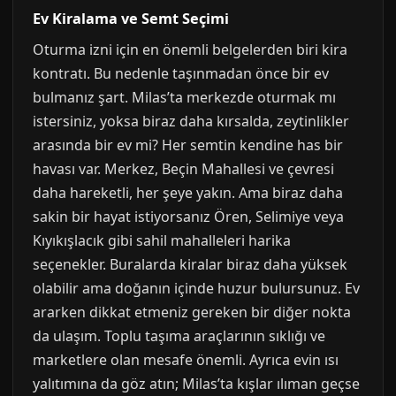
Ev Kiralama ve Semt Seçimi
Oturma izni için en önemli belgelerden biri kira
kontratı. Bu nedenle taşınmadan önce bir ev
bulmanız şart. Milas’ta merkezde oturmak mı
istersiniz, yoksa biraz daha kırsalda, zeytinlikler
arasında bir ev mi? Her semtin kendine has bir
havası var. Merkez, Beçin Mahallesi ve çevresi
daha hareketli, her şeye yakın. Ama biraz daha
sakin bir hayat istiyorsanız Ören, Selimiye veya
Kıyıkışlacık gibi sahil mahalleleri harika
seçenekler. Buralarda kiralar biraz daha yüksek
olabilir ama doğanın içinde huzur bulursunuz. Ev
ararken dikkat etmeniz gereken bir diğer nokta
da ulaşım. Toplu taşıma araçlarının sıklığı ve
marketlere olan mesafe önemli. Ayrıca evin ısı
yalıtımına da göz atın; Milas’ta kışlar ılıman geçse