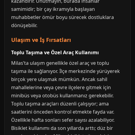
kazandırır. Unutmayın, burada insanlar
samimidir; bir çay ikramıyla başlayan
muhabbetler ömür boyu sürecek dostluklara
dönüşebilir.
Ulaşım ve İş Fırsatları
Toplu Taşıma ve Özel Araç Kullanımı
Milas’ta ulaşım genellikle özel araç ve toplu
taşıma ile sağlanıyor. İlçe merkezinde yürüyerek
birçok yere ulaşmak mümkün. Ancak sahil
mahallelerine veya çevre ilçelere gitmek için
minibüs veya otobüs kullanmanız gerekebilir.
Toplu taşıma araçları düzenli çalışıyor; ama
saatlerini önceden kontrol etmekte fayda var.
Özellikle hafta sonları sefer sayısı azalabiliyor.
Bisiklet kullanımı da son yıllarda arttı; düz bir