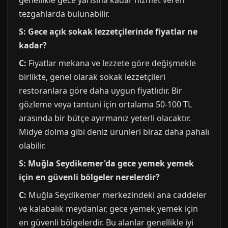
genellikle gece yarısına kadar hizmet veren
tezgahlarda bulunabilir.
S: Gece açık sokak lezzetçilerinde fiyatlar ne
kadar?
C:
Fiyatlar mekana ve lezzete göre değişmekle
birlikte, genel olarak sokak lezzetçileri
restoranlara göre daha uygun fiyatlıdır. Bir
gözleme veya tantuni için ortalama 50-100 TL
arasında bir bütçe ayırmanız yeterli olacaktır.
Midye dolma gibi deniz ürünleri biraz daha pahalı
olabilir.
S: Muğla Seydikemer'da gece yemek yemek
için en güvenli bölgeler nerelerdir?
C:
Muğla Seydikemer merkezindeki ana caddeler
ve kalabalık meydanlar, gece yemek yemek için
en güvenli bölgelerdir. Bu alanlar genellikle iyi