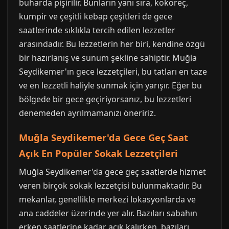
buharda pişirilir. Bunların yanı sıra, kokoreç,
kumpir ve çeşitli kebap çeşitleri de gece
saatlerinde sıklıkla tercih edilen lezzetler
arasındadır. Bu lezzetlerin her biri, kendine özgü
bir hazırlanış ve sunum şekline sahiptir. Muğla
Seydikemer'ın gece lezzetçileri, bu tatları en taze
ve en lezzetli haliyle sunmak için yarışır. Eğer bu
bölgede bir gece geçiriyorsanız, bu lezzetleri
denemeden ayrılmamanızı öneririz.
Muğla Seydikemer'da Gece Geç Saat
Açık En Popüler Sokak Lezzetçileri
Muğla Seydikemer'da gece geç saatlerde hizmet
veren birçok sokak lezzetçisi bulunmaktadır. Bu
mekanlar, genellikle merkezi lokasyonlarda ve
ana caddeler üzerinde yer alır. Bazıları sabahın
erken saatlerine kadar açık kalırken, bazıları