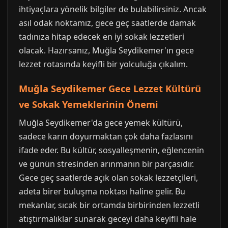
ihtiyaçlara yönelik bilgiler de bulabilirsiniz. Ancak
asıl odak noktamız, gece geç saatlerde damak
tadınıza hitap edecek en iyi sokak lezzetleri
olacak. Hazırsanız, Muğla Seydikemer'ın gece
lezzet rotasında keyifli bir yolculuğa çıkalım.
Muğla Seydikemer Gece Lezzet Kültürü
ve Sokak Yemeklerinin Önemi
Muğla Seydikemer'da gece yemek kültürü,
sadece karın doyurmaktan çok daha fazlasını
ifade eder. Bu kültür, sosyalleşmenin, eğlencenin
ve günün stresinden arınmanın bir parçasıdır.
Gece geç saatlerde açık olan sokak lezzetçileri,
adeta birer buluşma noktası haline gelir. Bu
mekanlar, sıcak bir ortamda birbirinden lezzetli
atıştırmalıklar sunarak geceyi daha keyifli hale