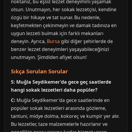
noktanız, bu eşsiz lezzet deneyimini yaşamak
olsun. Unutmayın, her sokak lezzetçisi, kendine
özgü bir hikaye ve tat sunar. Bu nedenle,
keşfetmekten çekinmeyin ve damak tadınıza en
uygun lezzeti bulmak için farklı mekanları
deneyin. Ayrıca,
Bursa
gibi diğer şehirlerde de
benzer lezzet deneyimleri yaşayabileceğinizi
unutmayın. Şimdiden afiyet olsun!
Sıkça Sorulan Sorular
S: Muğla Seydikemer'da gece geç saatlerde
hangi sokak lezzetleri daha popüler?
C:
Muğla Seydikemer'da gece saatlerinde en
popüler sokak lezzetleri arasında gözleme,
tantuni, midye dolma, kokoreç ve kumpir yer alır.
Bu lezzetler, taze malzemelerle hazırlanır ve