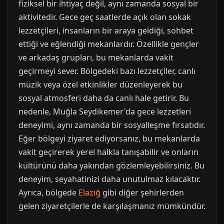
fiziksel bir ihtiyaç değil, aynı zamanda sosyal bir
aktivitedir. Gece geç saatlerde açık olan sokak
lezzetçileri, insanların bir araya geldiği, sohbet
ettiği ve eğlendiği mekanlardır. Özellikle gençler
ve arkadaş grupları, bu mekanlarda vakit
geçirmeyi sever. Bölgedeki bazı lezzetçiler, canlı
müzik veya özel etkinlikler düzenleyerek bu
sosyal atmosferi daha da canlı hale getirir. Bu
nedenle, Muğla Seydikemer'da gece lezzetleri
deneyimi, aynı zamanda bir sosyalleşme fırsatıdır.
Eğer bölgeyi ziyaret ediyorsanız, bu mekanlarda
vakit geçirerek yerel halkla tanışabilir ve onların
kültürünü daha yakından gözlemleyebilirsiniz. Bu
deneyim, seyahatinizi daha unutulmaz kılacaktır.
Ayrıca, bölgede
Elazığ
gibi diğer şehirlerden
gelen ziyaretçilerle de karşılaşmanız mümkündür.