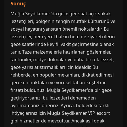
Sonuç
Muğla Seydikemer'da gece geç saat açık sokak
lezzetçileri, bölgenin zengin mutfak kültürünü ve
sosyal hayatını yansıtan önemli noktalardır. Bu
lezzetçiler, hem yerel halkın hem de ziyaretçilerin
gece saatlerinde keyifli vakit geçirmesine olanak
tanır. Taze malzemelerle hazırlanan gözlemeler,
tantuniler, midye dolmalar ve daha birçok lezzet,
gece yarısı atıştırmalıkları için idealdir. Bu
rehberde, en popüler mekanları, dikkat edilmesi
gereken noktaları ve yöresel tatları keşfetme
fırsatı buldunuz. Muğla Seydikemer'da bir gece
geçiriyorsanız, bu lezzetleri denemeden
ayrılmamanızı öneririz. Ayrıca, bölgedeki farklı
ihtiyaçlarınız için Muğla Seydikemer VIP escort
gibi hizmetler de mevcuttur. Ancak asıl odak