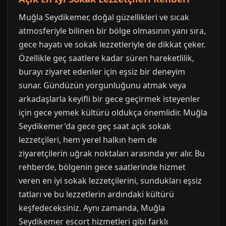
Muğla Seydikemer, doğal güzellikleri ve sıcak
atmosferiyle bilinen bir bölge olmasının yanı sıra,
gece hayatı ve sokak lezzetleriyle de dikkat çeker.
Özellikle geç saatlere kadar süren hareketlilik,
burayı ziyaret edenler için eşsiz bir deneyim
sunar. Gündüzün yorgunluğunu atmak veya
arkadaşlarla keyifli bir gece geçirmek isteyenler
için gece yemek kültürü oldukça önemlidir. Muğla
Seydikemer'da gece geç saat açık sokak
lezzetçileri, hem yerel halkın hem de
ziyaretçilerin uğrak noktaları arasında yer alır. Bu
rehberde, bölgenin gece saatlerinde hizmet
veren en iyi sokak lezzetçilerini, sundukları eşsiz
tatları ve bu lezzetlerin ardındaki kültürü
keşfedeceksiniz. Aynı zamanda, Muğla
Seydikemer escort hizmetleri gibi farklı