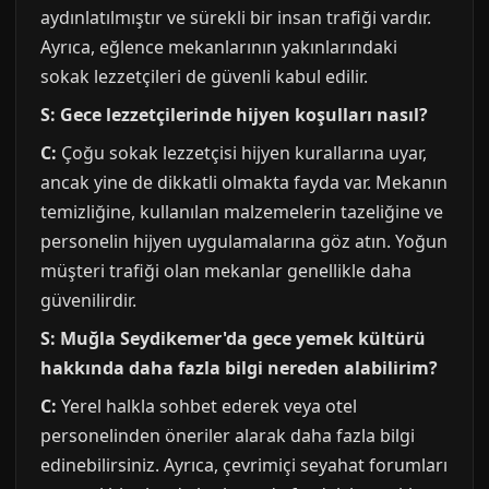
aydınlatılmıştır ve sürekli bir insan trafiği vardır.
Ayrıca, eğlence mekanlarının yakınlarındaki
sokak lezzetçileri de güvenli kabul edilir.
S: Gece lezzetçilerinde hijyen koşulları nasıl?
C:
Çoğu sokak lezzetçisi hijyen kurallarına uyar,
ancak yine de dikkatli olmakta fayda var. Mekanın
temizliğine, kullanılan malzemelerin tazeliğine ve
personelin hijyen uygulamalarına göz atın. Yoğun
müşteri trafiği olan mekanlar genellikle daha
güvenilirdir.
S: Muğla Seydikemer'da gece yemek kültürü
hakkında daha fazla bilgi nereden alabilirim?
C:
Yerel halkla sohbet ederek veya otel
personelinden öneriler alarak daha fazla bilgi
edinebilirsiniz. Ayrıca, çevrimiçi seyahat forumları