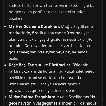
sadece hafta sonları hizmet vermektedir. İşte bu
bölgedeki en popüler gece lezzetçilerinden
bazıları:
Merkez Gözleme Durakları:
Muğla Seydikemer
merkezinde, özellikle ana cadde üzerinde yer
alan bu duraklar, çeşitli gözleme seçenekleriyle
ünlüdür. Gece saatlerinde bile taze hazırlanan
gözlemeler, yanında ayran veya çay ile servis
edilir.
Köşe Başı Tantuni ve Dürümciler:
Bölgenin
farklı noktalarında bulunan bu küçük işletmeler,
özellikle tantuni ve et dürüm konusunda
uzmanlaşmıştır. Gece yarısı acıktığınızda
uğrayabileceğiniz en iyi adreslerdendir.
Midye Dolma Tezgahları:
Muğla Seydikemer'da
gece hayatının vazgeçilmezlerinden biri de midye