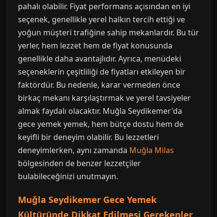
pahalı olabilir. Fiyat performans açısından en iyi
seçenek, genellikle yerel halkın tercih ettiği ve
yoğun müşteri trafiğine sahip mekanlardır. Bu tür
yerler, hem lezzet hem de fiyat konusunda
genellikle daha avantajlıdır. Ayrıca, menüdeki
seçeneklerin çeşitliliği de fiyatları etkileyen bir
faktördür. Bu nedenle, karar vermeden önce
birkaç mekanı karşılaştırmak ve yerel tavsiyeler
almak faydalı olacaktır. Muğla Seydikemer'da
gece yemek yemek, hem bütçe dostu hem de
keyifli bir deneyim olabilir. Bu lezzetleri
deneyimlerken, aynı zamanda
Muğla Milas
bölgesinden de benzer lezzetçiler
bulabileceğinizi unutmayın.
Muğla Seydikemer Gece Yemek
Kültüründe Dikkat Edilmesi Gerekenler