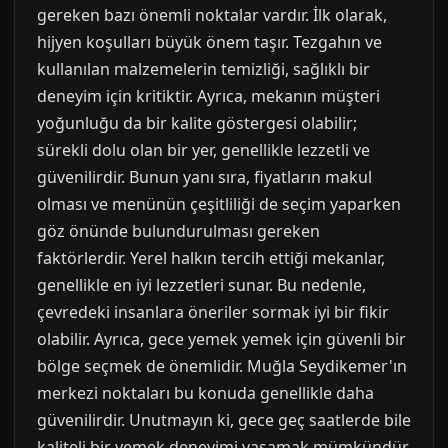
gereken bazı önemli noktalar vardır. İlk olarak,
hijyen koşulları büyük önem taşır. Tezgahın ve
kullanılan malzemelerin temizliği, sağlıklı bir
deneyim için kritiktir. Ayrıca, mekanın müşteri
yoğunluğu da bir kalite göstergesi olabilir;
sürekli dolu olan bir yer, genellikle lezzetli ve
güvenilirdir. Bunun yanı sıra, fiyatların makul
olması ve menünün çeşitliliği de seçim yaparken
göz önünde bulundurulması gereken
faktörlerdir. Yerel halkın tercih ettiği mekanlar,
genellikle en iyi lezzetleri sunar. Bu nedenle,
çevredeki insanlara öneriler sormak iyi bir fikir
olabilir. Ayrıca, gece yemek yemek için güvenli bir
bölge seçmek de önemlidir. Muğla Seydikemer'ın
merkezi noktaları bu konuda genellikle daha
güvenilirdir. Unutmayın ki, gece geç saatlerde bile
kaliteli bir yemek deneyimi yaşamak mümkündür,