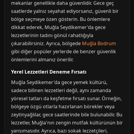
mekanlar genellikle daha güvenlidir. Gece geç
saatlerde yalnız seyahat ediyorsanız, güvenli bir
bölge seçmeye özen gösterin. Bu önlemlere
dikkat ederek, Muğla Seydikemer'da gece
lezzetlerinin tadını gönül rahatlığıyla
çıkarabilirsiniz. Ayrıca, bölgede
Muğla Bodrum
gibi diğer popüler yerlerde de benzer güvenlik
önlemlerini almanız önerilir.
Yerel Lezzetleri Deneme Fırsatı
Muğla Seydikemer'da gece yemek kültürü,
sadece bilinen lezzetleri değil, aynı zamanda
yöresel tatları da keşfetme fırsatı sunar. Örneğin,
bölgeye özgü otlarla hazırlanan börekler veya
zeytinyağlılar, gece saatlerinde bile bulunabilir. Bu
lezzetler, Muğla'nın zengin mutfak kültürünün bir
yansımasıdır. Ayrıca, bazı sokak lezzetçileri,