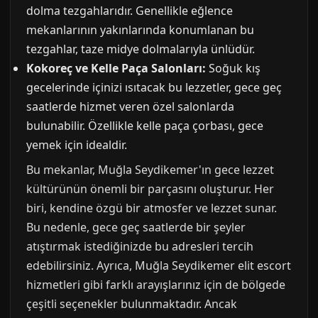
dolma tezgahlarıdır. Genellikle eğlence
mekanlarının yakınlarında konumlanan bu
tezgahlar, taze midye dolmalarıyla ünlüdür.
Kokoreç ve Kelle Paça Salonları:
Soğuk kış
gecelerinde içinizi ısıtacak bu lezzetler, gece geç
saatlerde hizmet veren özel salonlarda
bulunabilir. Özellikle kelle paça çorbası, gece
yemek için idealdir.
Bu mekanlar, Muğla Seydikemer'ın gece lezzet
kültürünün önemli bir parçasını oluşturur. Her
biri, kendine özgü bir atmosfer ve lezzet sunar.
Bu nedenle, gece geç saatlerde bir şeyler
atıştırmak istediğinizde bu adresleri tercih
edebilirsiniz. Ayrıca, Muğla Seydikemer elit escort
hizmetleri gibi farklı arayışlarınız için de bölgede
çeşitli seçenekler bulunmaktadır. Ancak