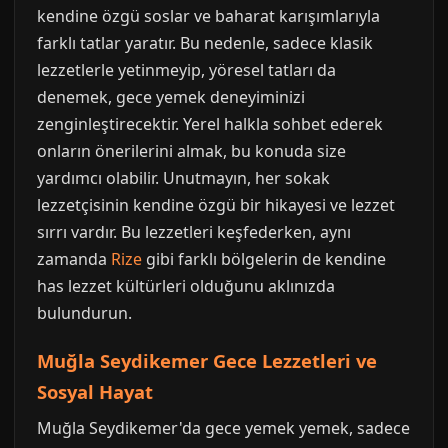
kendine özgü soslar ve baharat karışımlarıyla
farklı tatlar yaratır. Bu nedenle, sadece klasik
lezzetlerle yetinmeyip, yöresel tatları da
denemek, gece yemek deneyiminizi
zenginleştirecektir. Yerel halkla sohbet ederek
onların önerilerini almak, bu konuda size
yardımcı olabilir. Unutmayın, her sokak
lezzetçisinin kendine özgü bir hikayesi ve lezzet
sırrı vardır. Bu lezzetleri keşfederken, aynı
zamanda
Rize
gibi farklı bölgelerin de kendine
has lezzet kültürleri olduğunu aklınızda
bulundurun.
Muğla Seydikemer Gece Lezzetleri ve
Sosyal Hayat
Muğla Seydikemer'da gece yemek yemek, sadece