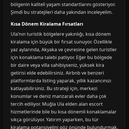
bölgenin kaliteli yaşam standartlarını gösteriyor.
Şimdi bu stratejileri daha yakından inceleyelim.
Kısa Dönem Kiralama Fırsatları
Ula’nın turistik bölgelere yakınlığı, kısa dönem
kiralama için büyük bir fırsat sunuyor. Özellikle
yaz aylarında, Akyaka ve çevresine gelen turistler
için konaklama talebi patlıyor. Eğer bu bölgede
bir daire veya villa sahibiyseniz, yüksek kira
getirisi elde edebilirsiniz. Airbnb ve benzeri
platformlarda listing yaparak, yıllık kazancınızı
katlayabilirsiniz. Bu strateji için, merkezi
konumlar ve deniz manzaralı evler daha çok
tercih ediliyor. Muğla Ula elden alan escort
hizmetlerinde bile bu kısa dönemli konaklamalar
sıkça görülüyor. Yatırım yaparken, bu tür
kiralama potansiyelini göz önünde bulundurmak,