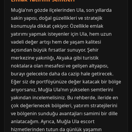
Muğla’nın gözde ilçelerinden Ula, son yıllarda
sakin yapısı, doğal güzellikleri ve stratejik
konumuyla dikkat çekiyor. Özellikle emlak
yatırımı yapmak isteyenler için Ula, hem uzun
vadeli değer artışı hem de yaşam kalitesi
açısından büyük fırsatlar sunuyor. Şehir
merkezine yakınlığı, Akyaka gibi turistik
noktalara olan mesafesi ve gelişen altyapısı,
burayı gelecekte daha da cazip hale getirecek.
Eğer siz de portföyünüze değer katacak bir bölge
arıyorsanız, Muğla Ula’nın yükselen semtlerini
yakından incelemelisiniz. Bu rehberde, ileride en
çok değerlenecek bölgeleri, yatırım stratejilerini
ve bölgenin sunduğu avantajları samimi bir dille
anlatacağım. Ayrıca, Muğla Ula escort
hizmetlerinden tutun da günlük yaşamın