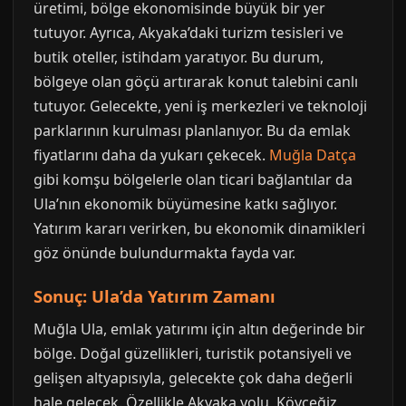
üretimi, bölge ekonomisinde büyük bir yer
tutuyor. Ayrıca, Akyaka’daki turizm tesisleri ve
butik oteller, istihdam yaratıyor. Bu durum,
bölgeye olan göçü artırarak konut talebini canlı
tutuyor. Gelecekte, yeni iş merkezleri ve teknoloji
parklarının kurulması planlanıyor. Bu da emlak
fiyatlarını daha da yukarı çekecek.
Muğla Datça
gibi komşu bölgelerle olan ticari bağlantılar da
Ula’nın ekonomik büyümesine katkı sağlıyor.
Yatırım kararı verirken, bu ekonomik dinamikleri
göz önünde bulundurmakta fayda var.
Sonuç: Ula’da Yatırım Zamanı
Muğla Ula, emlak yatırımı için altın değerinde bir
bölge. Doğal güzellikleri, turistik potansiyeli ve
gelişen altyapısıyla, gelecekte çok daha değerli
hale gelecek. Özellikle Akyaka yolu, Köyceğiz