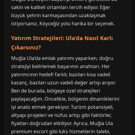
sakin ve kaliteli ortamları tercih ediyor. Eğer
büyük şehrin karmaşasından uzaklaşmak
istiyorsanız, Köyceğiz yolu harika bir seçenek.
Yatırım Stratejileri: Ula’da Nasıl Karlı
Çıkarsınız?
Muğla Ula’da emlak yatırımı yaparken, doğru
stratejiyi belirlemek başarının anahtarı. Her
yatırımcının hedefi farklı; bazıları kısa vadeli
kazanç, bazıları uzun vadeli değer artışı arıyor.
Ben de burada, bölgeye özel stratejileri
paylaşacağım. Öncelikle, bölgenin dinamiklerini
iyi analiz etmek gerekiyor. Turizm potansiyeli,
altyapı projeleri ve nüfus artışı gibi faktörler,
fiyatları doğrudan etkiliyor. Ayrıca, Muğla Ula
premium escort gibi lüks hizmetlerin talebi,