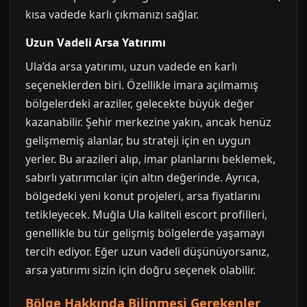
kısa vadede karlı çıkmanızı sağlar.
Uzun Vadeli Arsa Yatırımı
Ula’da arsa yatırımı, uzun vadede en karlı
seçeneklerden biri. Özellikle imara açılmamış
bölgelerdeki araziler, gelecekte büyük değer
kazanabilir. Şehir merkezine yakın, ancak henüz
gelişmemiş alanlar, bu strateji için en uygun
yerler. Bu arazileri alıp, imar planlarını beklemek,
sabırlı yatırımcılar için altın değerinde. Ayrıca,
bölgedeki yeni konut projeleri, arsa fiyatlarını
tetikleyecek. Muğla Ula kaliteli escort profilleri,
genellikle bu tür gelişmiş bölgelerde yaşamayı
tercih ediyor. Eğer uzun vadeli düşünüyorsanız,
arsa yatırımı sizin için doğru seçenek olabilir.
Bölge Hakkında Bilinmesi Gerekenler