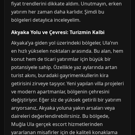
fiyat trendlerini dikkate aldım. Unutmayın, erken
yatırım her zaman daha karlıdır. Şimdi bu
bölgeleri detaylıca inceleyelim.
Akyaka Yolu ve Çevresi: Turizmin Kalbi
Akyaka’ya giden yol üzerindeki bölgeler, Ula’nın
en hızlı yükselen noktaları arasında. Bu alan, hem
konut hem de ticari yatırımlar için büyük bir
potansiyele sahip. Özellikle yaz aylarında artan
turist akını, buradaki gayrimenkullerin kira
getirisini zirveye taşıyor. Yeni yapılan villa projeleri
ve modern apartmanlar, bölgenin çehresini
değiştiriyor. Eğer siz de yüksek getirili bir yatırım
arıyorsanız, Akyaka yoluna yakın arsaları veya
daireleri değerlendirebilirsiniz. Bu bölgede,
Muğla Ula gerçek escort hizmetlerinden
yararlanan misafirler için de kaliteli konaklama