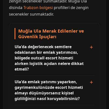
zengin secenekler sunmaktadir. Muğla Ula
disinda
Trabzon bolgesi
profilleri de zengin
secenekler sunmaktadir.
Muğla Ula Merak Edilenler ve
Güvenlik İpuçları
Ula'da değerlenecek semtlere
odaklanan bir emlak yatırımcısı,
bölgede outcall escort hizmeti
alırken lojistik açıdan nelere dikkat
etmeli?
Ula'da emlak yatırımı yaparken,
gayrimenkulünüzde escort hizmeti
almayı düşünüyorsanız kişisel
gizliliğinizi nasıl koruyabilirsiniz?