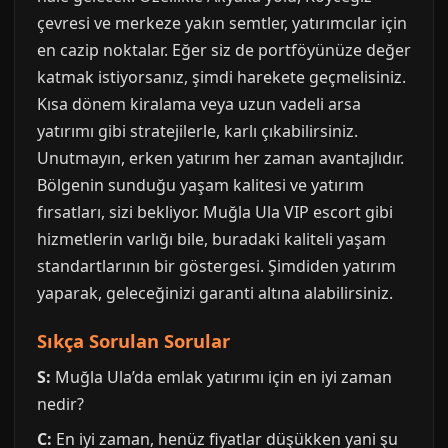
çevresi ve merkeze yakın semtler, yatırımcılar için
en cazip noktalar. Eğer siz de portföyünüze değer
katmak istiyorsanız, şimdi harekete geçmelisiniz.
Kısa dönem kiralama veya uzun vadeli arsa
yatırımı gibi stratejilerle, karlı çıkabilirsiniz.
Unutmayın, erken yatırım her zaman avantajlıdır.
Bölgenin sunduğu yaşam kalitesi ve yatırım
fırsatları, sizi bekliyor. Muğla Ula VIP escort gibi
hizmetlerin varlığı bile, buradaki kaliteli yaşam
standartlarının bir göstergesi. Şimdiden yatırım
yaparak, geleceğinizi garanti altına alabilirsiniz.
Sıkça Sorulan Sorular
S:
Muğla Ula’da emlak yatırımı için en iyi zaman
nedir?
C:
En iyi zaman, henüz fiyatlar düşükken yani şu