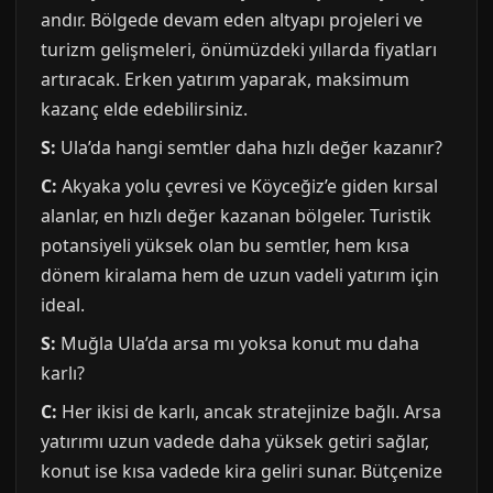
andır. Bölgede devam eden altyapı projeleri ve
turizm gelişmeleri, önümüzdeki yıllarda fiyatları
artıracak. Erken yatırım yaparak, maksimum
kazanç elde edebilirsiniz.
S:
Ula’da hangi semtler daha hızlı değer kazanır?
C:
Akyaka yolu çevresi ve Köyceğiz’e giden kırsal
alanlar, en hızlı değer kazanan bölgeler. Turistik
potansiyeli yüksek olan bu semtler, hem kısa
dönem kiralama hem de uzun vadeli yatırım için
ideal.
S:
Muğla Ula’da arsa mı yoksa konut mu daha
karlı?
C:
Her ikisi de karlı, ancak stratejinize bağlı. Arsa
yatırımı uzun vadede daha yüksek getiri sağlar,
konut ise kısa vadede kira geliri sunar. Bütçenize