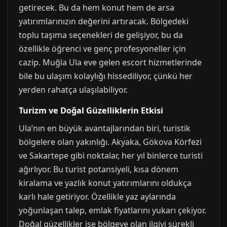
getirecek. Bu da hem konut hem de arsa
yatırımlarınızın değerini artıracak. Bölgedeki
toplu taşıma seçenekleri de gelişiyor, bu da
özellikle öğrenci ve genç profesyoneller için
cazip. Muğla Ula eve gelen escort hizmetlerinde
bile bu ulaşım kolaylığı hissediliyor, çünkü her
yerden rahatça ulaşılabiliyor.
Turizm ve Doğal Güzelliklerin Etkisi
Ula’nın en büyük avantajlarından biri, turistik
bölgelere olan yakınlığı. Akyaka, Gökova Körfezi
ve Sakartepe gibi noktalar, her yıl binlerce turisti
ağırlıyor. Bu turist potansiyeli, kısa dönem
kiralama ve yazlık konut yatırımlarını oldukça
karlı hale getiriyor. Özellikle yaz aylarında
yoğunlaşan talep, emlak fiyatlarını yukarı çekiyor.
Doğal güzellikler ise bölgeye olan ilgiyi sürekli