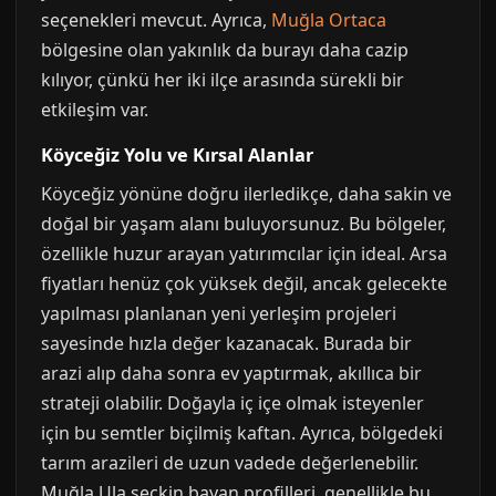
seçenekleri mevcut. Ayrıca,
Muğla Ortaca
bölgesine olan yakınlık da burayı daha cazip
kılıyor, çünkü her iki ilçe arasında sürekli bir
etkileşim var.
Köyceğiz Yolu ve Kırsal Alanlar
Köyceğiz yönüne doğru ilerledikçe, daha sakin ve
doğal bir yaşam alanı buluyorsunuz. Bu bölgeler,
özellikle huzur arayan yatırımcılar için ideal. Arsa
fiyatları henüz çok yüksek değil, ancak gelecekte
yapılması planlanan yeni yerleşim projeleri
sayesinde hızla değer kazanacak. Burada bir
arazi alıp daha sonra ev yaptırmak, akıllıca bir
strateji olabilir. Doğayla iç içe olmak isteyenler
için bu semtler biçilmiş kaftan. Ayrıca, bölgedeki
tarım arazileri de uzun vadede değerlenebilir.
Muğla Ula seçkin bayan profilleri, genellikle bu