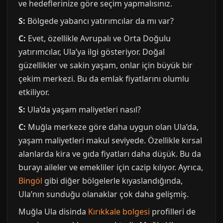
ve hedeflerinize göre seçim yapmalısınız.
S:
Bölgede yabancı yatırımcılar da mı var?
C:
Evet, özellikle Avrupalı ve Orta Doğulu
yatırımcılar, Ula’ya ilgi gösteriyor. Doğal
güzellikler ve sakin yaşam, onlar için büyük bir
çekim merkezi. Bu da emlak fiyatlarını olumlu
etkiliyor.
S:
Ula’da yaşam maliyetleri nasıl?
C:
Muğla merkeze göre daha uygun olan Ula’da,
yaşam maliyetleri makul seviyede. Özellikle kırsal
alanlarda kira ve gıda fiyatları daha düşük. Bu da
burayı aileler ve emekliler için cazip kılıyor. Ayrıca,
Bingöl
gibi diğer bölgelerle kıyaslandığında,
Ula’nın sunduğu olanaklar çok daha gelişmiş.
Muğla Ula disinda
Kırıkkale bolgesi
profilleri de