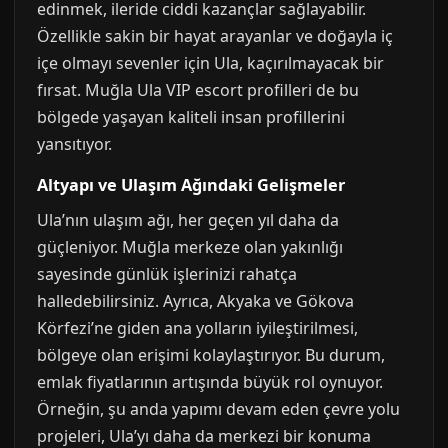
edinmek, ileride ciddi kazançlar sağlayabilir.
Özellikle sakin bir hayat arayanlar ve doğayla iç
içe olmayı sevenler için Ula, kaçırılmayacak bir
fırsat. Muğla Ula VIP escort profilleri de bu
bölgede yaşayan kaliteli insan profillerini
yansıtıyor.
Altyapı ve Ulaşım Ağındaki Gelişmeler
Ula’nın ulaşım ağı, her geçen yıl daha da
güçleniyor. Muğla merkeze olan yakınlığı
sayesinde günlük işlerinizi rahatça
halledebilirsiniz. Ayrıca, Akyaka ve Gökova
Körfezi’ne giden ana yolların iyileştirilmesi,
bölgeye olan erişimi kolaylaştırıyor. Bu durum,
emlak fiyatlarının artışında büyük rol oynuyor.
Örneğin, şu anda yapımı devam eden çevre yolu
projeleri, Ula’yı daha da merkezi bir konuma