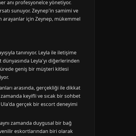
er anı profesyonelce yönetiyor.
ırsatı sunuyor. Zeynep'in samimi ve
ayan arayanlar için Zeynep, mükemmel
ıyla tanınıyor. Leyla ile iletişime
t dünyasında Leyla'yı diğerlerinden
ürede geniş bir müşteri kitlesi
iyor.
anları arasında, gerçekliği ile dikkat
 zamanda keyifli ve sıcak bir sohbet
. Ula'da gerçek bir escort deneyimi
r, aynı zamanda duygusal bir bağ
enilir eskortlarından biri olarak