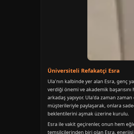
Üniversiteli Refakatçi Esra
Ula'nın kalbinde yer alan Esra, genç y
verdiği önemi ve akademik başarısını her
arkadaş yapıyor. Ula'da zaman zaman düz
müşterileriyle paylaşarak, onlara sadece
beklentilerini aşmak üzerine kurulu.
Esra ile vakit geçirenler, onun hem eğ
temsilcilerinden biri olan Esra, enerjis