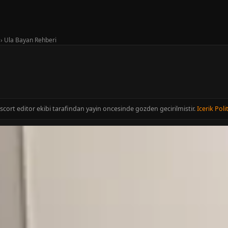
›
Ula Bayan Rehberi
Escort editor ekibi tarafindan yayin oncesinde gozden gecirilmistir.
Icerik Poli