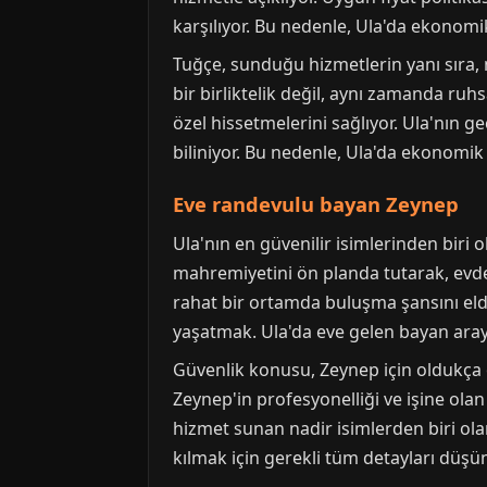
karşılıyor. Bu nedenle, Ula'da ekonomik
Tuğçe, sunduğu hizmetlerin yanı sıra, 
bir birliktelik değil, aynı zamanda ruh
özel hissetmelerini sağlıyor. Ula'nın g
biliniyor. Bu nedenle, Ula'da ekonomik 
Eve randevulu bayan Zeynep
Ula'nın en güvenilir isimlerinden biri 
mahremiyetini ön planda tutarak, evde 
rahat bir ortamda buluşma şansını elde
yaşatmak. Ula'da eve gelen bayan araya
Güvenlik konusu, Zeynep için oldukça ö
Zeynep'in profesyonelliği ve işine olan
hizmet sunan nadir isimlerden biri ola
kılmak için gerekli tüm detayları düşü