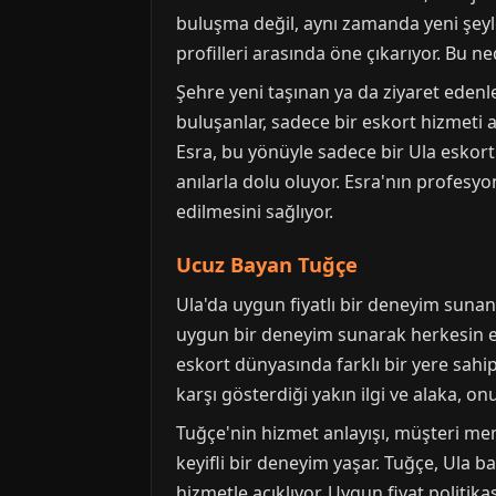
buluşma değil, aynı zamanda yeni şeyle
profilleri arasında öne çıkarıyor. Bu ne
Şehre yeni taşınan ya da ziyaret edenl
buluşanlar, sadece bir eskort hizmeti 
Esra, bu yönüyle sadece bir Ula eskort
anılarla dolu oluyor. Esra'nın profesy
edilmesini sağlıyor.
Ucuz Bayan Tuğçe
Ula'da uygun fiyatlı bir deneyim sunan 
uygun bir deneyim sunarak herkesin e
eskort dünyasında farklı bir yere sahip
karşı gösterdiği yakın ilgi ve alaka, on
Tuğçe'nin hizmet anlayışı, müşteri mem
keyifli bir deneyim yaşar. Tuğçe, Ula b
hizmetle açıklıyor. Uygun fiyat politika