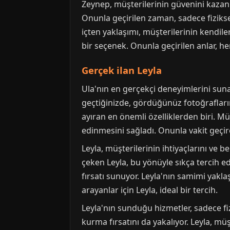
Zeynep, müşterilerinin güvenini kazan
Onunla geçirilen zaman, sadece fizikse
içten yaklaşımı, müşterilerinin kendil
bir seçenek. Onunla geçirilen anlar, h
Gerçek ilan Leyla
Ula'nın en gerçekçi deneyimlerini sunan
geçtiğinizde, gördüğünüz fotoğrafları
ayıran en önemli özelliklerden biri. Mü
edinmesini sağladı. Onunla vakit geçire
Leyla, müşterilerinin ihtiyaçlarını ve b
çeken Leyla, bu yönüyle sıkça tercih ed
fırsatı sunuyor. Leyla'nın samimi yakla
arayanlar için Leyla, ideal bir tercih.
Leyla'nın sunduğu hizmetler, sadece fi
kurma fırsatını da yakalıyor. Leyla, mü