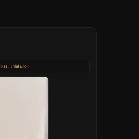
tikasi
·
Ihlal Bildir