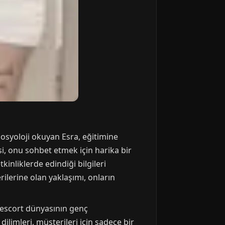
sosyoloji okuyan Esra, eğitimine
isi, onu sohbet etmek için harika bir
inliklerde edindiği bilgileri
rilerine olan yaklaşımı, onların
a escort dünyasının genç
dilimleri, müşterileri için sadece bir