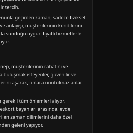
r tercih.
Onunla geçirilen zaman, sadece fiziksel
ve anlayışı, müşterilerinin kendilerini
anda sunduğu uygun fiyatlı hizmetlerle
uyor.
ynep, müşterilerinin rahatını ve
a buluşmak isteyenler, güvenilir ve
lerini aşarak, onlara unutulmaz anlar
gerekli tüm önlemleri alıyor.
a eskort bayanları arasında, evde
rilen zaman dilimlerini daha özel
nden geleni yapıyor.