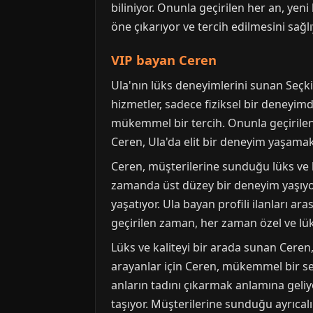
biliniyor. Onunla geçirilen her an, ye
öne çıkarıyor ve tercih edilmesini sağlı
VIP bayan Ceren
Ula'nın lüks deneyimlerini sunan Seçk
hizmetler, sadece fiziksel bir deneyimd
mükemmel bir tercih. Onunla geçirilen
Ceren, Ula'da elit bir deneyim yaşamak i
Ceren, müşterilerine sunduğu lüks ve ka
zamanda üst düzey bir deneyim yaşıyor
yaşatıyor. Ula bayan profili ilanları a
geçirilen zaman, her zaman özel ve lük
Lüks ve kaliteyi bir arada sunan Ceren
arayanlar için Ceren, mükemmel bir s
anların tadını çıkarmak anlamına geliy
taşıyor. Müşterilerine sunduğu ayrıcalıkl