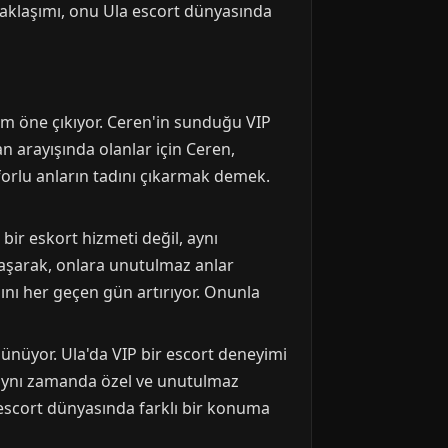
 yaklaşımı, onu Ula escort dünyasında
ım öne çıkıyor. Ceren'in sunduğu VIP
n arayışında olanlar için Ceren,
orlu anların tadını çıkarmak demek.
bir eskort hizmeti değil, aynı
 aşarak, onlara unutulmaz anlar
sını her geçen gün artırıyor. Onunla
ünüyor. Ula'da VIP bir escort deneyimi
 aynı zamanda özel ve unutulmaz
a escort dünyasında farklı bir konuma