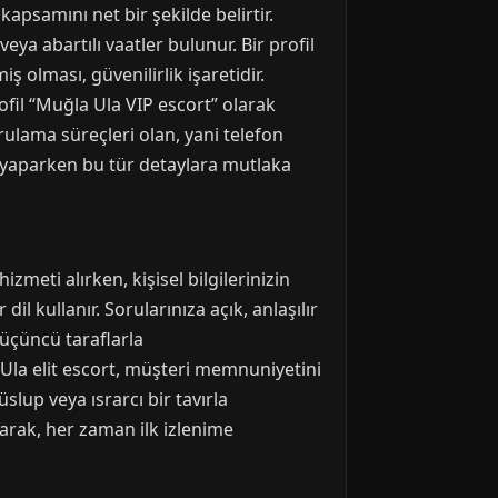
kapsamını net bir şekilde belirtir.
eya abartılı vaatler bulunur. Bir profil
ş olması, güvenilirlik işaretidir.
rofil “Muğla Ula VIP escort” olarak
ulama süreçleri olan, yani telefon
im yaparken bu tür detaylara mutlaka
izmeti alırken, kişisel bilgilerinizin
dil kullanır. Sorularınıza açık, anlaşılır
 üçüncü taraflarla
Ula elit escort, müşteri memnuniyetini
slup veya ısrarcı bir tavırla
larak, her zaman ilk izlenime