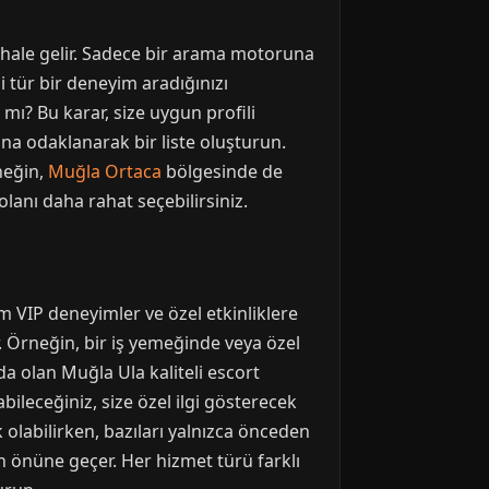
 hale gelir. Sadece bir arama motoruna
i tür bir deneyim aradığınızı
mı? Bu karar, size uygun profili
zına odaklanarak bir liste oluşturun.
neğin,
Muğla Ortaca
bölgesinde de
lanı daha rahat seçebilirsiniz.
um VIP deneyimler ve özel etkinliklere
r. Örneğin, bir iş yemeğinde veya özel
a olan Muğla Ula kaliteli escort
abileceğiniz, size özel ilgi gösterecek
 olabilirken, bazıları yalnızca önceden
ın önüne geçer. Her hizmet türü farklı