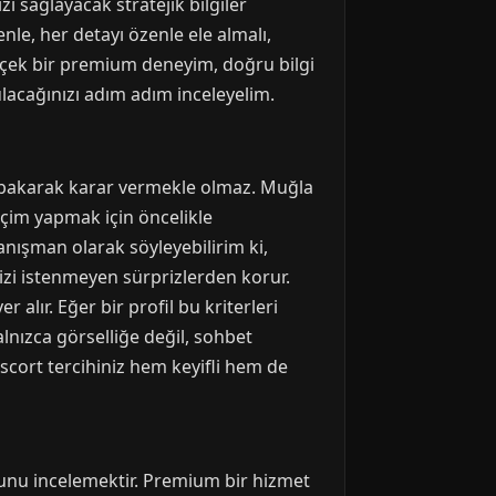
ı sağlayacak stratejik bilgiler
nle, her detayı özenle ele almalı,
erçek bir premium deneyim, doğru bilgi
ulacağınızı adım adım inceleyelim.
a bakarak karar vermekle olmaz. Muğla
 seçim yapmak için öncelikle
danışman olarak söyleyebilirim ki,
zi istenmeyen sürprizlerden korur.
r alır. Eğer bir profil bu kriterleri
lnızca görselliğe değil, sohbet
scort tercihiniz hem keyifli hem de
uğunu incelemektir. Premium bir hizmet