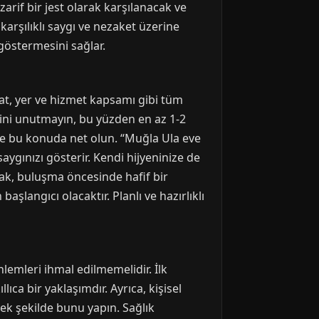
arif bir jest olarak karşılanacak ve
arşılıklı saygı ve nezaket üzerine
 göstermesini sağlar.
at, yer ve hizmet kapsamı gibi tüm
eğini unutmayın, bu yüzden en az 1-2
e bu konuda net olun. “Muğla Ula eve
aygınızı gösterir. Kendi hijyeninize de
ak, buluşma öncesinde hafif bir
aşlangıcı olacaktır. Planlı ve hazırlıklı
emleri ihmal edilmemelidir. İlk
ca bir yaklaşımdır. Ayrıca, kişisel
k şekilde bunu yapın. Sağlık