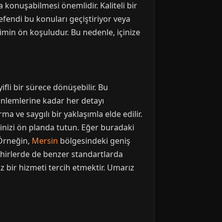
 konuşabilmesi önemlidir. Kaliteli bir
efendi bu konuları geçiştiriyor veya
yimin ön koşuludur. Bu nedenle, içinize
fli bir sürece dönüşebilir. Bu
 önlemlerine kadar her detayı
 ve saygılı bir yaklaşımla elde edilir.
inizi ön planda tutun. Eğer buradaki
 Örneğin,
Mersin
bölgesindeki geniş
ehirlerde de benzer standartlarda
z bir hizmeti tercih etmektir. Umarız