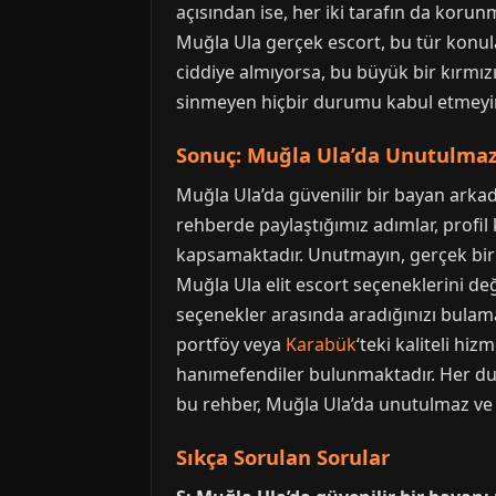
açısından ise, her iki tarafın da koru
Muğla Ula gerçek escort, bu tür konular
ciddiye almıyorsa, bu büyük bir kırmızı
sinmeyen hiçbir durumu kabul etmeyin
Sonuç: Muğla Ula’da Unutulmaz
Muğla Ula’da güvenilir bir bayan arkada
rehberde paylaştığımız adımlar, profil 
kapsamaktadır. Unutmayın, gerçek bir pr
Muğla Ula elit escort seçeneklerini d
seçenekler arasında aradığınızı bulamaz
portföy veya
Karabük
‘teki kaliteli hiz
hanımefendiler bulunmaktadır. Her duru
bu rehber, Muğla Ula’da unutulmaz ve k
Sıkça Sorulan Sorular