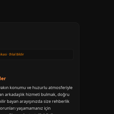
tikasi
·
Ihlal Bildir
ler
ne yakın konumu ve huzurlu atmosferiyle
ayan arkadaşlık hizmeti bulmak, doğru
ilir bayan arayışınızda size rehberlik
i sorunları yaşamamanız için