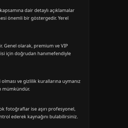
et kapsamına dair detaylı açıklamalar
mesi önemli bir göstergedir. Yerel
ir. Genel olarak, premium ve VIP
lgisi için doğrudan hanımefendiyle
 olması ve gizlilik kurallarına uymanız
man mümkündür.
tok fotoğraflar ise aşırı profesyonel,
ontrol ederek kaynağını bulabilirsiniz.