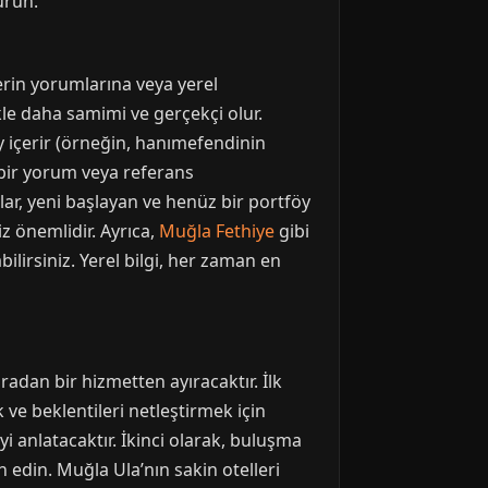
urun.
lerin yorumlarına veya yerel
kle daha samimi ve gerçekçi olur.
y içerir (örneğin, hanımefendinin
çbir yorum veya referans
nlar, yeni başlayan ve henüz bir portföy
z önemlidir. Ayrıca,
Muğla Fethiye
gibi
ilirsiniz. Yerel bilgi, her zaman en
adan bir hizmetten ayıracaktır. İlk
ve beklentileri netleştirmek için
i anlatacaktır. İkinci olarak, buluşma
 edin. Muğla Ula’nın sakin otelleri