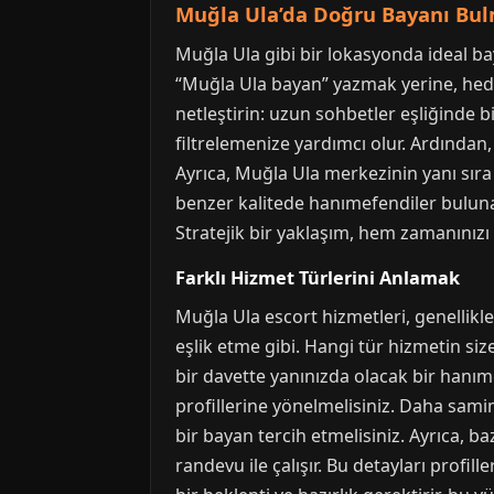
Muğla Ula’da Doğru Bayanı Bulm
Muğla Ula gibi bir lokasyonda ideal ba
“Muğla Ula bayan” yazmak yerine, hedefl
netleştirin: uzun sohbetler eşliğinde 
filtrelemenize yardımcı olur. Ardından, 
Ayrıca, Muğla Ula merkezinin yanı sıra
benzer kalitede hanımefendiler bulunab
Stratejik bir yaklaşım, hem zamanınızı
Farklı Hizmet Türlerini Anlamak
Muğla Ula escort hizmetleri, genellikle
eşlik etme gibi. Hangi tür hizmetin siz
bir davette yanınızda olacak bir hanım
profillerine yönelmelisiniz. Daha samimi
bir bayan tercih etmelisiniz. Ayrıca, b
randevu ile çalışır. Bu detayları profi