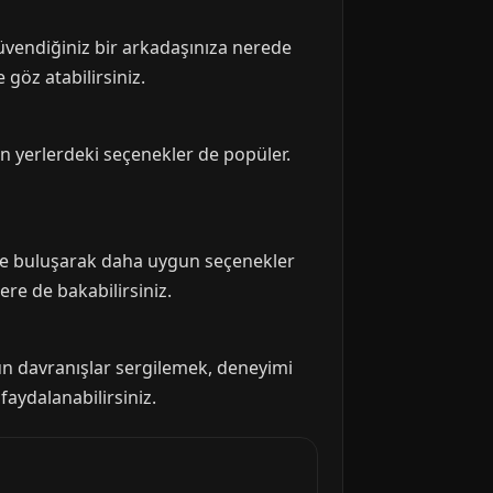
 güvendiğiniz bir arkadaşınıza nerede
 göz atabilirsiniz.
kın yerlerdeki seçenekler de popüler.
lerde buluşarak daha uygun seçenekler
ere de bakabilirsiniz.
ygun davranışlar sergilemek, deneyimi
faydalanabilirsiniz.