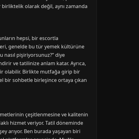
 birliktelik olarak değil, aynı zamanda
unların hepsi, bir escortla
illeri, genelde bu tür yemek kültürüne
u nasıl pişiriyorsunuz?” diye
rir ve tatilinize anlam katar. Ayrıca,
olabilir. Birlikte mutfağa girip bir
l bir sohbetle birleşince ortaya çıkan
metlerinin çeşitlenmesine ve kalitenin
aklı hizmet veriyor. Tatil döneminde
 şey arıyor. Ben burada yaşayan biri