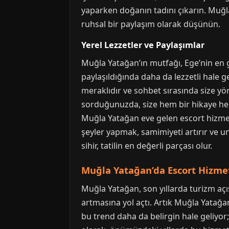
yaparken doğanın tadını çıkarın. Muğla 
ruhsal bir paylaşım olarak düşünün.
Yerel Lezzetler ve Paylaşımlar
Muğla Yatağan’ın mutfağı, Ege’nin en güze
paylaşıldığında daha da lezzetli hale g
meraklıdır ve sohbet sırasında size yör
sorduğunuzda, size hem bir hikaye hem d
Muğla Yatağan eve gelen escort hizmeti a
şeyler yapmak, samimiyeti artırır ve u
sihir, tatilin en değerli parçası olur.
Muğla Yatağan’da Escort Hizmet
Muğla Yatağan, son yıllarda turizm aç
artmasına yol açtı. Artık Muğla Yatağa
bu trend daha da belirgin hale geliyor;