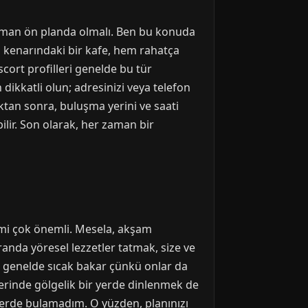
 zaman ön planda olmalı. Ben bu konuda
il kenarındaki bir kafe, hem rahatça
ort profilleri genelde bu tür
 dikkatli olun; adresinizi veya telefon
tan sonra, buluşma yerini ve saati
ilir. Son olarak, her zaman bir
imi çok önemli. Mesela, akşam
anda yöresel lezzetler tatmak, size ve
ra genelde sıcak bakar çünkü onlar da
lerinde gölgelik bir yerde dinlenmek de
 yerde bulamadım. O yüzden, planınızı