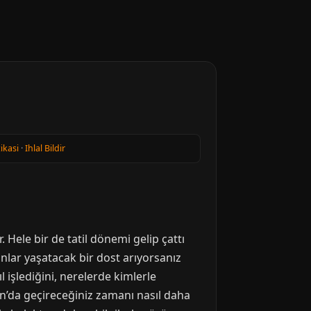
tikasi
·
Ihlal Bildir
. Hele bir de tatil dönemi gelip çattı
 anlar yaşatacak bir dost arıyorsanız
işlediğini, nerelerde kimlerle
an’da geçireceğiniz zamanı nasıl daha