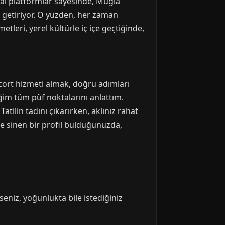
tal platformlar sayesinde, Muğla
e getiriyor. O yüzden, her zaman
tleri, yerel kültürle iç içe geçtiğinde,
cort hizmeti almak, doğru adımları
iğim tüm püf noktalarını anlattım.
atilin tadını çıkarırken, aklınız rahat
ze sinen bir profil bulduğunuzda,
seniz, yoğunlukta bile istediğiniz