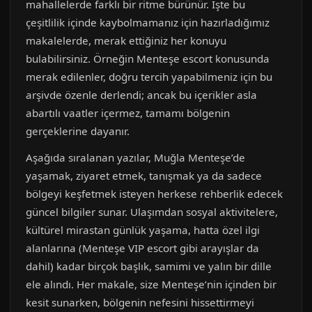
mahallelerde farklı bir ritme bürünür. İşte bu
çeşitlilik içinde kaybolmamanız için hazırladığımız
makalelerde, merak ettiğiniz her konuyu
bulabilirsiniz. Örneğin Menteşe escort konusunda
merak edilenler, doğru tercih yapabilmeniz için bu
arşivde özenle derlendi; ancak bu içerikler asla
abartılı vaatler içermez, tamamı bölgenin
gerçeklerine dayanır.
Aşağıda sıralanan yazılar, Muğla Menteşe’de
yaşamak, ziyaret etmek, tanışmak ya da sadece
bölgeyi keşfetmek isteyen herkese rehberlik edecek
güncel bilgiler sunar. Ulaşımdan sosyal aktivitelere,
kültürel mirastan günlük yaşama, hatta özel ilgi
alanlarına (Menteşe VIP escort gibi arayışlar da
dahil) kadar birçok başlık, samimi ve yalın bir dille
ele alındı. Her makale, size Menteşe’nin içinden bir
kesit sunarken, bölgenin nefesini hissettirmeyi