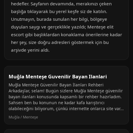
hedefler. Sayfanın devamında, merakınızı çeken
başlığa tıklayarak bu yerel keşfe siz de katılın.
Unutmayın, burada sunulan her bilgi, bölgeye
duyulan saygı ve gerçeklikle yazıldı; Menteşe elit
escort gibi başlıklardan konaklama önerilerine kadar
her şey, size doğru adresleri göstermek için bu
arşivde yerini aldı.
Muğla Menteşe Guvenilir Bayan Ilanlari
Muğla Menteşe Güvenilir Bayan İlanları Rehberi
Arkadaşlar, selam! Bugün sizlere Muğla Menteşe güvenilir
bayan ilanları konusunda kapsamlı bir rehber hazırladım.
Sahsen ben bu konunun ne kadar kafa karıştırıcı
olabileceğini biliyorum, çünkü internette onlarca site var...
Muğla / Menteşe