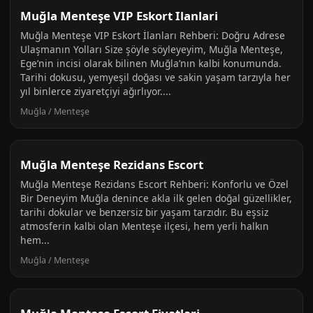
Muğla Menteşe VIP Eskort Ilanlari
Muğla Menteşe VIP Eskort İlanları Rehberi: Doğru Adrese
Ulaşmanın Yolları Size şöyle söyleyeyim, Muğla Menteşe,
Ege’nin incisi olarak bilinen Muğla’nın kalbi konumunda.
Tarihi dokusu, yemyeşil doğası ve sakin yaşam tarzıyla her
yıl binlerce ziyaretçiyi ağırlıyor....
Muğla / Menteşe
Muğla Menteşe Rezidans Escort
Muğla Menteşe Rezidans Escort Rehberi: Konforlu ve Özel
Bir Deneyim Muğla denince akla ilk gelen doğal güzellikler,
tarihi dokular ve benzersiz bir yaşam tarzıdır. Bu eşsiz
atmosferin kalbi olan Menteşe ilçesi, hem yerli halkın
hem...
Muğla / Menteşe