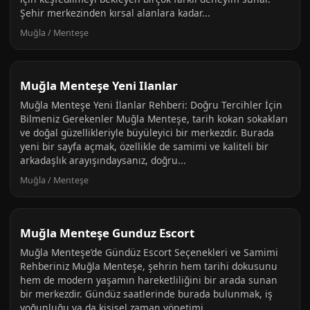
Şehir merkezinden kırsal alanlara kadar...
Muğla / Menteşe
Muğla Menteşe Yeni Ilanlar
Muğla Menteşe Yeni İlanlar Rehberi: Doğru Tercihler İçin
Bilmeniz Gerekenler Muğla Menteşe, tarih kokan sokakları
ve doğal güzellikleriyle büyüleyici bir merkezdir. Burada
yeni bir sayfa açmak, özellikle de samimi ve kaliteli bir
arkadaşlık arayışındaysanız, doğru...
Muğla / Menteşe
Muğla Menteşe Gunduz Escort
Muğla Menteşe’de Gündüz Escort Seçenekleri ve Samimi
Rehberiniz Muğla Menteşe, şehrin hem tarihi dokusunu
hem de modern yaşamın hareketliliğini bir arada sunan
bir merkezdir. Gündüz saatlerinde burada bulunmak, iş
yoğunluğu ya da kişisel zaman yönetimi...