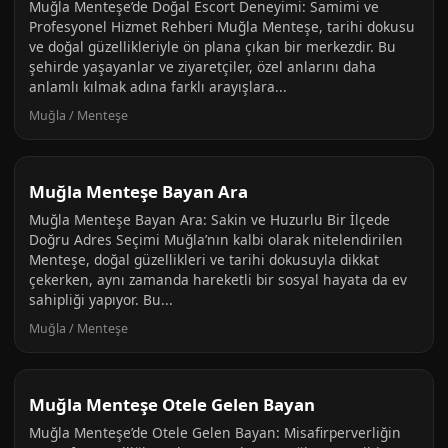
Muğla Menteşe’de Doğal Escort Deneyimi: Samimi ve
Profesyonel Hizmet Rehberi Muğla Menteşe, tarihi dokusu
ve doğal güzellikleriyle ön plana çıkan bir merkezdir. Bu
şehirde yaşayanlar ve ziyaretçiler, özel anlarını daha
anlamlı kılmak adına farklı arayışlara...
Muğla / Menteşe
Muğla Menteşe Bayan Ara
Muğla Menteşe Bayan Ara: Sakin ve Huzurlu Bir İlçede
Doğru Adres Seçimi Muğla’nın kalbi olarak nitelendirilen
Menteşe, doğal güzellikleri ve tarihi dokusuyla dikkat
çekerken, aynı zamanda hareketli bir sosyal hayata da ev
sahipliği yapıyor. Bu...
Muğla / Menteşe
Muğla Menteşe Otele Gelen Bayan
Muğla Menteşe’de Otele Gelen Bayan: Misafirperverliğin