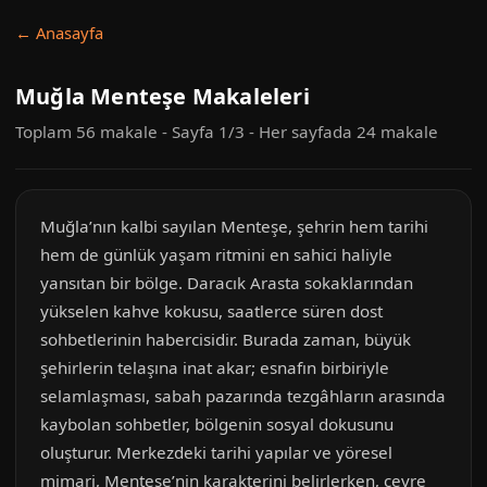
← Anasayfa
Muğla Menteşe Makaleleri
Toplam 56 makale - Sayfa 1/3 - Her sayfada 24 makale
Muğla’nın kalbi sayılan Menteşe, şehrin hem tarihi
hem de günlük yaşam ritmini en sahici haliyle
yansıtan bir bölge. Daracık Arasta sokaklarından
yükselen kahve kokusu, saatlerce süren dost
sohbetlerinin habercisidir. Burada zaman, büyük
şehirlerin telaşına inat akar; esnafın birbiriyle
selamlaşması, sabah pazarında tezgâhların arasında
kaybolan sohbetler, bölgenin sosyal dokusunu
oluşturur. Merkezdeki tarihi yapılar ve yöresel
mimari, Menteşe’nin karakterini belirlerken, çevre