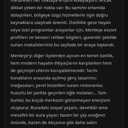
mesafeleri her noktaya erişimi kolaylaştırır. Ancak
dikkat çeken bir nokta var: Bu samimi ortamda
dolaşırken, bölgeye özgü hizmetlerle ilgili doğru
kaynaklara ulaşmak önemli. Özellikle gece hayatı
veya özel programlar arayanlar için, Menteşe escort
profilleri ve benzeri rehber bilgileri, güvenilir şekilde
sunan makalelerimiz bu sayfada bir araya toplandı.
Menteşe’yi diğer ilçelerden ayıran en temel özellik,
hem modern hayatın ihtiyaçlarını karşılarken hem
de geçmişin izlerini koruyabilmesidir. Tarihi
konakların arasında açılmış genç tasarımcı
mağazaları, yerel lezzetleri sunan restoranlar,
huzurlu bir parkta geçirilen öğle molaları… Tüm
bunlar, bu küçük merkezin görünmeyen enerjisini
oluşturur. Buradaki sosyal yaşam, davetkâr ama
mesafeli bir aura yayar; bazen bir çay ocağının
önünde, bazen de Akçaova gibi daha sakin