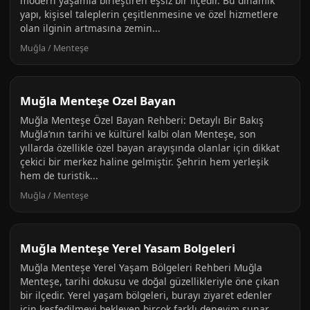
modern yaşamla birleştiren eşsiz bir ilçedir. Bu dinamik
yapı, kişisel taleplerin çeşitlenmesine ve özel hizmetlere
olan ilginin artmasına zemin...
Muğla / Menteşe
Muğla Menteşe Ozel Bayan
Muğla Menteşe Özel Bayan Rehberi: Detaylı Bir Bakış
Muğla’nın tarihi ve kültürel kalbi olan Menteşe, son
yıllarda özellikle özel bayan arayışında olanlar için dikkat
çekici bir merkez haline gelmiştir. Şehrin hem yerleşik
hem de turistik...
Muğla / Menteşe
Muğla Menteşe Yerel Yasam Bolgeleri
Muğla Menteşe Yerel Yaşam Bölgeleri Rehberi Muğla
Menteşe, tarihi dokusu ve doğal güzellikleriyle öne çıkan
bir ilçedir. Yerel yaşam bölgeleri, burayı ziyaret edenler
için keşfedilmeyi bekleyen birçok farklı deneyim sunar.