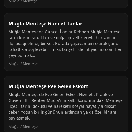
Muğla / Menteşe
Muğla Menteşe Guncel Ilanlar
Muğla Menteşe’de Güncel İlanlar Rehberi Muğla Menteşe,
tarih kokan sokakları ve doğal güzellikleriyle her zaman
ilgi odağı olmuş bir yer. Burada yaşayan biri olarak şunu
rahatlıkla söyleyebilirim ki, bu şehirde ihtiyacınız olan her
şeyi bulmak...
Muğla / Menteşe
Muğla Menteşe Eve Gelen Eskort
Muğla Menteşe'de Eve Gelen Eskort Hizmeti: Pratik ve
Güvenli Bir Rehber Muğla'nın kalbi konumundaki Menteşe
ilçesi, tarihi dokusu ve hareketli sosyal hayatıyla dikkat
çeker. Yoğun bir iş gününün ardından ya da özel bir anı
paylaşmak...
Muğla / Menteşe