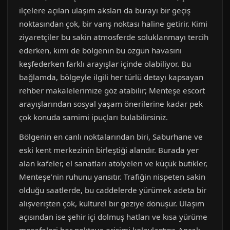
ilçelere açılan ulaşım aksları da burayı bir geçiş
noktasından çok, bir varış noktası haline getirir. Kimi
ziyaretçiler bu sakin atmosferde soluklanmayı tercih
ederken, kimi de bölgenin bu özgün havasını
keşfederken farklı arayışlar içinde olabiliyor. Bu
bağlamda, bölgeyle ilgili her türlü detayı kapsayan
rehber makalelerimize göz atabilir; Menteşe escort
arayışlarından sosyal yaşam önerilerine kadar pek
çok konuda samimi ipuçları bulabilirsiniz.
Bölgenin en canlı noktalarından biri, Saburhane ve
eski kent merkezinin birleştiği alandır. Burada yer
alan kafeler, el sanatları atölyeleri ve küçük butikler,
Menteşe’nin ruhunu yansıtır. Trafiğin nispeten sakin
olduğu saatlerde, bu caddelerde yürümek adeta bir
alışverişten çok, kültürel bir geziye dönüşür. Ulaşım
açısından ise şehir içi dolmuş hatları ve kısa yürüme