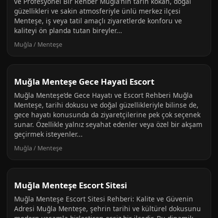
ve Profesyonel Bir Rehber Muğla’nın tarih kokan, doğal
güzellikleri ve sakin atmosferiyle ünlü merkez ilçesi
Menteşe, iş veya tatil amaçlı ziyaretlerde konforu ve
kaliteyi ön planda tutan bireyler...
Muğla / Menteşe
Muğla Menteşe Gece Hayati Escort
Muğla Menteşe’de Gece Hayatı ve Escort Rehberi Muğla
Menteşe, tarihi dokusu ve doğal güzellikleriyle bilinse de,
gece hayatı konusunda da ziyaretçilerine pek çok seçenek
sunar. Özellikle yalnız seyahat edenler veya özel bir akşam
geçirmek isteyenler...
Muğla / Menteşe
Muğla Menteşe Escort Sitesi
Muğla Menteşe Escort Sitesi Rehberi: Kalite ve Güvenin
Adresi Muğla Menteşe, şehrin tarihi ve kültürel dokusunu