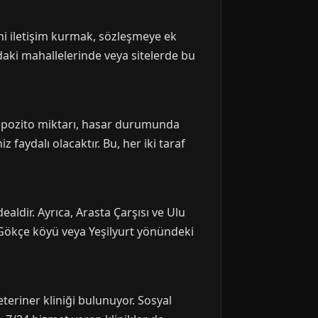
mimi iletişim kurmak, sözleşmeye ek
aki mahallelerinde veya sitelerde bu
 depozito miktarı, hasar durumunda
faydalı olacaktır. Bu, her iki taraf
aldir. Ayrıca, Arasta Çarşısı ve Ulu
, Gökçe köyü veya Yeşilyurt yönündeki
teriner kliniği bulunuyor. Sosyal