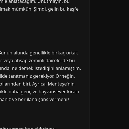
rimle anlatacağım. Unutmayın, bu
 bulmak mümkün. Şimdi, gelin bu keşfe
Bunun altında genellikle birkaç ortak
er veya ahşap zeminli dairelerde bu
ığında, ne demek istediğini anlamıştım.
ilde tanıtmanız gerekiyor. Örneğin,
llarından biri. Ayrıca, Menteşe’nin
ikle daha genç ve hayvansever kiracı
olmanız ve her ilana şans vermeniz