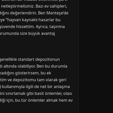
netleştirmelisiniz. Bazı ev sahipleri,
dığını değerlendirin. Ben Menteşe’de
meye “hayvan kaynaklı hasarlar bu
güvende hissettim. Ayrıca, taşınma
 durumunda size büyük avantaj
 genellikle standart depozitonun
dı altında olabiliyor. Ben bu durumla
lmadığını gösterirsem, bu ek
ttim ve depozitomu tam olarak geri
kullanımıyla ilgili de net bir anlaşma
i sınırlamak gibi basit önlemler, olası
ldiği için, bu tür önlemler almak hem ev