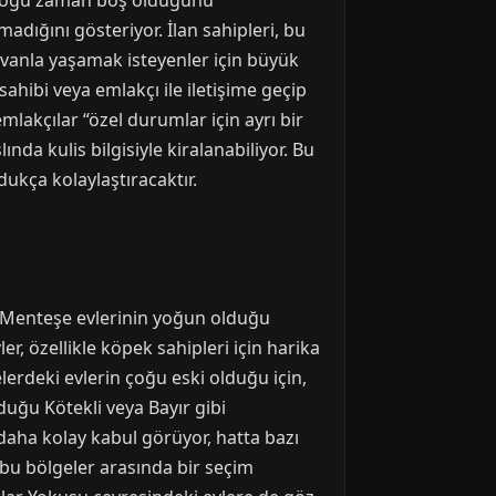
in çoğu zaman boş olduğunu
dığını gösteriyor. İlan sahipleri, bu
ayvanla yaşamak isteyenler için büyük
ahibi veya emlakçı ile iletişime geçip
lakçılar “özel durumlar için ayrı bir
nda kulis bilgisiyle kiralanabiliyor. Bu
dukça kolaylaştıracaktır.
ki Menteşe evlerinin yoğun olduğu
r, özellikle köpek sahipleri için harika
erdeki evlerin çoğu eski olduğu için,
duğu Kötekli veya Bayır gibi
daha kolay kabul görüyor, hatta bazı
 bu bölgeler arasında bir seçim