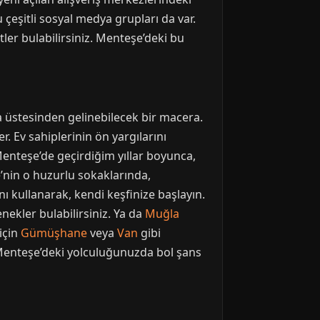
çeşitli sosyal medya grupları da var.
tler bulabilirsiniz. Menteşe’deki bu
la üstesinden gelinebilecek bir macera.
r. Ev sahiplerinin ön yargılarını
enteşe’de geçirdiğim yıllar boyunca,
e’nin o huzurlu sokaklarında,
ı kullanarak, kendi keşfinize başlayın.
ekler bulabilirsiniz. Ya da
Muğla
 için
Gümüşhane
veya
Van
gibi
 Menteşe’deki yolculuğunuzda bol şans