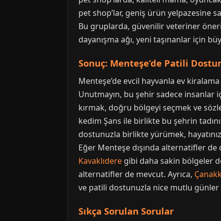
pet shop’lar, geniş ürün yelpazesine s
Bu gruplarda, güvenilir veteriner öneril
dayanışma ağı, yeni taşınanlar için büyü
Sonuç: Menteşe’de Patili Dostu
Menteşe’de evcil hayvanla ev kiralama 
Unutmayın, bu şehir sadece insanlar içi
kırmak, doğru bölgeyi seçmek ve sözle
kedim Şans ile birlikte bu şehrin tadın
dostunuzla birlikte yürümek, hayatınız
Eğer Menteşe dışında alternatifler d
Kavaklıdere
gibi daha sakin bölgeler de 
alternatifler de mevcut. Ayrıca,
Çanakk
ve patili dostunuzla nice mutlu günler 
Sıkça Sorulan Sorular