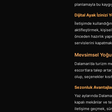
planlamayla bu kaygıyı
Dijital Ayak İzinizi
İletişimde kullandığın
aktifleştirmek, kişis
önceden hazırlık yap
servislerini kapatmak
Mevsimsel Yoğun
Dalaman’da turizm m
escortlara talep arta
olup, seçenekler kısıt
Sezonluk Avantajla
Yaz aylarında Dalaman
kapalı mekânlar ve te
iletişime geçmek, sür