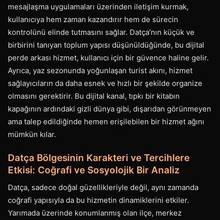
mesajlaşma uygulamaları üzerinden iletişim kurmak,
kullanıcıya hem zaman kazandırır hem de sürecin
kontrolünü elinde tutmasını sağlar. Datça’nın küçük ve
birbirini tanıyan toplum yapısı düşünüldüğünde, bu dijital
perde arkası hizmet, kullanıcı için bir güvence haline gelir.
Ayrıca, yaz sezonunda yoğunlaşan turist akını, hizmet
sağlayıcıların da daha esnek ve hızlı bir şekilde organize
olmasını gerektirir. Bu dijital kanal, tıpkı bir kitabın
kapağının ardındaki gizli dünya gibi, dışarıdan görünmeyen
ama talep edildiğinde hemen erişilebilen bir hizmet ağını
mümkün kılar.
Datça Bölgesinin Karakteri ve Tercihlere
Etkisi: Coğrafi ve Sosyolojik Bir Analiz
Datça, sadece doğal güzellikleriyle değil, aynı zamanda
coğrafi yapısıyla da bu hizmetin dinamiklerini etkiler.
Yarımada üzerinde konumlanmış olan ilçe, merkez