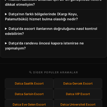
dikkat etmeliyim?
Datça'nın farklı bölgelerinde (Kargı Koyu,
Palamutbükü) hizmet bulma olasılığı nedir?
Datça'da escort ilanlarının doğruluğunu nasıl kontrol
edebilirim?
Datça'da randevu öncesi kapora istenirse ne
yapmalıyım?
🔍 DIGER POPULER ARAMALAR
Datca Saatlik Escort
Datca Gercek Escort
Datca Sarisin Escort
Datca VIP Escort
Datca Eve Gelen Escort
Datca Universiteli Escort