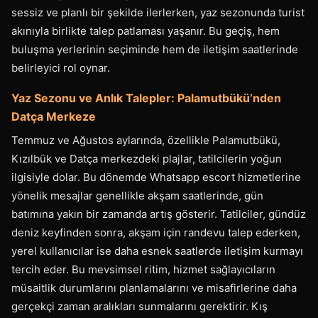
sessiz ve planlı bir şekilde ilerlerken, yaz sezonunda turist
akınıyla birlikte talep patlaması yaşanır. Bu geçiş, hem
buluşma yerlerinin seçiminde hem de iletişim saatlerinde
belirleyici rol oynar.
Yaz Sezonu ve Anlık Talepler: Palamutbükü’nden
Datça Merkeze
Temmuz ve Ağustos aylarında, özellikle Palamutbükü,
Kızılbük ve Datça merkezdeki plajlar, tatilcilerin yoğun
ilgisiyle dolar. Bu dönemde Whatsapp escort hizmetlerine
yönelik mesajlar genellikle akşam saatlerinde, gün
batımına yakın bir zamanda artış gösterir. Tatilciler, gündüz
deniz keyfinden sonra, akşam için randevu talep ederken,
yerel kullanıcılar ise daha esnek saatlerde iletişim kurmayı
tercih eder. Bu mevsimsel ritim, hizmet sağlayıcıların
müsaitlik durumlarını planlamalarını ve misafirlerine daha
gerçekçi zaman aralıkları sunmalarını gerektirir. Kış