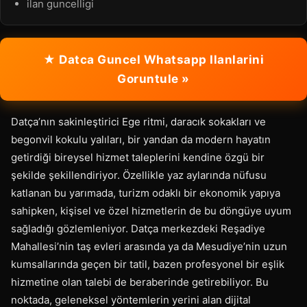
ilan guncelligi
★ Datca Guncel Whatsapp Ilanlarini
Goruntule »
Datça’nın sakinleştirici Ege ritmi, daracık sokakları ve
begonvil kokulu yalıları, bir yandan da modern hayatın
getirdiği bireysel hizmet taleplerini kendine özgü bir
şekilde şekillendiriyor. Özellikle yaz aylarında nüfusu
katlanan bu yarımada, turizm odaklı bir ekonomik yapıya
sahipken, kişisel ve özel hizmetlerin de bu döngüye uyum
sağladığı gözlemleniyor. Datça merkezdeki Reşadiye
Mahallesi’nin taş evleri arasında ya da Mesudiye’nin uzun
kumsallarında geçen bir tatil, bazen profesyonel bir eşlik
hizmetine olan talebi de beraberinde getirebiliyor. Bu
noktada, geleneksel yöntemlerin yerini alan dijital