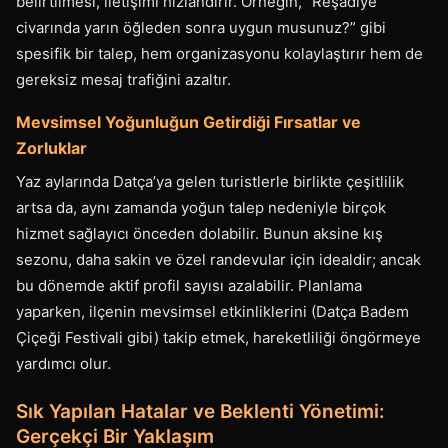
belirtilmesi, iletişimi hızlandırır. Örneğin, “Reşadiye
civarında yarın öğleden sonra uygun musunuz?” gibi
spesifik bir talep, hem organizasyonu kolaylaştırır hem de
gereksiz mesaj trafiğini azaltır.
Mevsimsel Yoğunluğun Getirdiği Fırsatlar ve
Zorluklar
Yaz aylarında Datça’ya gelen turistlerle birlikte çeşitlilik
artsa da, aynı zamanda yoğun talep nedeniyle birçok
hizmet sağlayıcı önceden dolabilir. Bunun aksine kış
sezonu, daha sakin ve özel randevular için idealdir; ancak
bu dönemde aktif profil sayısı azalabilir. Planlama
yaparken, ilçenin mevsimsel etkinliklerini (Datça Badem
Çiçeği Festivali gibi) takip etmek, hareketliliği öngörmeye
yardımcı olur.
Sık Yapılan Hatalar ve Beklenti Yönetimi:
Gerçekçi Bir Yaklaşım