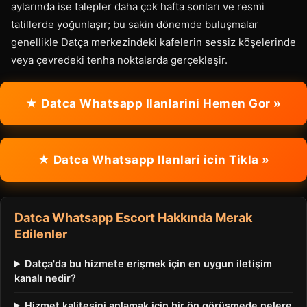
aylarında ise talepler daha çok hafta sonları ve resmi
tatillerde yoğunlaşır; bu sakin dönemde buluşmalar
genellikle Datça merkezindeki kafelerin sessiz köşelerinde
veya çevredeki tenha noktalarda gerçekleşir.
★ Datca Whatsapp Ilanlarini Hemen Gor »
★ Datca Whatsapp Ilanlari icin Tikla »
Datca Whatsapp Escort Hakkında Merak
Edilenler
Datça'da bu hizmete erişmek için en uygun iletişim
kanalı nedir?
Hizmet kalitesini anlamak için bir ön görüşmede nelere