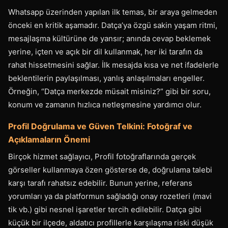
Whatsapp üzerinden yapılan ilk temas, bir araya gelmeden
önceki en kritik aşamadır. Datça’ya özgü sakin yaşam ritmi,
mesajlaşma kültürüne de yansır; anında cevap beklemek
yerine, içten ve açık bir dil kullanmak, her iki tarafın da
rahat hissetmesini sağlar. İlk mesajda kısa ve net ifadelerle
beklentilerin paylaşılması, yanlış anlaşılmaları engeller.
Örneğin, “Datça merkezde müsait misiniz?” gibi bir soru,
konum ve zamanın hızlıca netleşmesine yardımcı olur.
Profil Doğrulama ve Güven Telkini: Fotoğraf ve
Açıklamaların Önemi
Birçok hizmet sağlayıcı, Profil fotoğraflarında gerçek
görseller kullanmaya özen gösterse de, doğrulama talebi
karşı tarafı rahatsız edebilir. Bunun yerine, referans
yorumları ya da platformun sağladığı onay rozetleri (mavi
tik vb.) gibi nesnel işaretler tercih edilebilir. Datça gibi
küçük bir ilçede, aldatıcı profillerle karşılaşma riski düşük