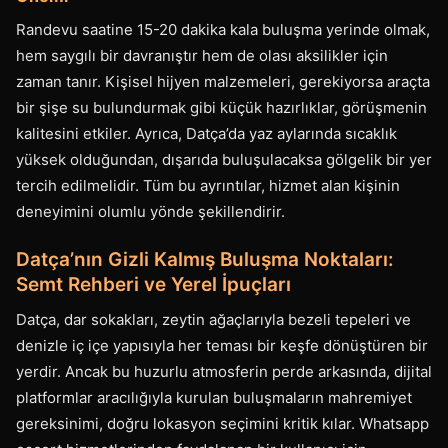
Randevu saatine 15-20 dakika kala buluşma yerinde olmak,
hem saygılı bir davranıştır hem de olası aksilikler için
zaman tanır. Kişisel hijyen malzemeleri, gerekiyorsa araçta
bir şişe su bulundurmak gibi küçük hazırlıklar, görüşmenin
kalitesini etkiler. Ayrıca, Datça’da yaz aylarında sıcaklık
yüksek olduğundan, dışarıda buluşulacaksa gölgelik bir yer
tercih edilmelidir. Tüm bu ayrıntılar, hizmet alan kişinin
deneyimini olumlu yönde şekillendirir.
Datça’nın Gizli Kalmış Buluşma Noktaları:
Semt Rehberi ve Yerel İpuçları
Datça, dar sokakları, zeytin ağaçlarıyla bezeli tepeleri ve
denizle iç içe yapısıyla her teması bir keşfe dönüştüren bir
yerdir. Ancak bu huzurlu atmosferin perde arkasında, dijital
platformlar aracılığıyla kurulan buluşmaların mahremiyet
gereksinimi, doğru lokasyon seçimini kritik kılar. Whatsapp