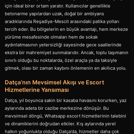
için ideal birer ortam yaratır. Kullanıcılar genellikle
betonarme yapılardan uzak, doğal bir ambiyans
aradıklarında Reşadiye-Mescit arasındaki patika yolları
tercih eder. Bu bölgelerin en büyük avantajı, hem merkeze
yürüme mesafesinde olmaları hem de sokak
aydınlatmasının yetersizliği sayesinde gece saatlerinde
ekstra bir mahremiyet sunmalarıdır. Ancak, toplu taşımanın
sınırlı olduğu bu noktalarda, özel araçla ya da taksiyle
gitmek, olası bir zaman kaybını önlemenin en akıllıca yolu.
Datça’nın Mevsimsel Akışı ve Escort
Hizmetlerine Yansıması
Datça, yıl boyunca sakin bir kasaba havasını korurken, yaz
aylarında adeta bir cazibe merkezine dönüşür. Bu
mevsimsel döngü, Whatsapp escort hizmetlerinin talebini
ve dinamiklerini doğrudan etkiler. Kış aylarında yerel
halkın yoğunlukta olduğu Datça’da, hizmetler daha çok