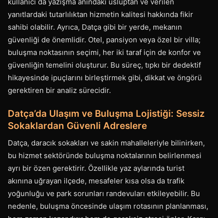
kullanıcı da yazışma anındaki üsluptan ve verilen
yanıtlardaki tutarlılıktan hizmetin kalitesi hakkında fikir
sahibi olabilir. Ayrıca, Datça gibi bir yerde, mekanın
güvenliği de önemlidir. Otel, pansiyon veya özel bir villa;
buluşma noktasının seçimi, her iki taraf için de konfor ve
güvenliğin temelini oluşturur. Bu süreç, tıpkı bir dedektif
hikayesinde ipuçlarını birleştirmek gibi, dikkat ve öngörü
gerektiren bir analiz sürecidir.
Datça’da Ulaşım ve Buluşma Lojistiği: Sessiz
Sokaklardan Güvenli Adreslere
Datça, daracık sokakları ve sakin mahalleleriyle bilinirken,
bu hizmet sektöründe buluşma noktalarının belirlenmesi
ayrı bir özen gerektirir. Özellikle yaz aylarında turist
akınına uğrayan ilçede, mesafeler kısa olsa da trafik
yoğunluğu ve park sorunları randevuları etkileyebilir. Bu
nedenle, buluşma öncesinde ulaşım rotasının planlanması,