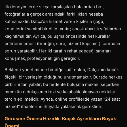
İlk deneyimlerde sıkça karşılaşılan hatalardan biri,
fotoğraflarla gerçek arasındaki farklılıkları hesaba
katmamaktır. Datça’da hizmet veren kişilerin çoğu,
kendilerini samimi bir dille tanıtır; ancak abartılı sıfatlardan
kaçınılmalıdır. Ayrıca, buluşma öncesinde net kurallar
belirlenmemesi (örneğin, süre, hizmet kapsamı) sonradan
sorun yaratabilir. Her iki tarafın rahat edeceği sınırları
konuşmak, profesyonelliğin gereğidir.
Beklenti yönetiminde bir diğer püf nokta, Datça’nın küçük
ölçekli bir yerleşim olduğunu unutmamaktır. Burada herkes
birbirini tanıyabilir; bu nedenle buluşma mekanı seçerken
mümkün oldukça merkezi ve kalabalık olmayan noktalar
tercih edilmelidir. Ayrıca, online profillerde yazan “24 saat
hizmet” ifadelerine ihtiyatla yaklaşmak gereklidir.
Görüşme Öncesi Hazırlık: Küçük Ayrıntıların Büyük
Önemi