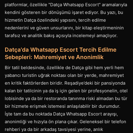
platformlar, özellikle "Datça Whatsapp Escort" aramalarıyla
kendini gösteren bir dönüşümü işaret ediyor. Bu yazı, bu
hizmetin Datça özelindeki yapısını, tercih edilme
nedenlerini ve güven unsurlarını, bir kitap eleştirmeninin
tarafsız ve analitik bakış açısıyla incelemeyi amaçlıyor.
Datça'da Whatsapp Escort Tercih Edilme
Sebepleri: Mahremiyet ve Anonimlik
Bir tatil beldesinde, özellikle de Datça gibi hem yerli hem
yabancı turistin uğrak noktası olan bir yerde, mahremiyet
en kritik faktörlerden biridir. Reşadiye’deki bir pansiyonda
kalan bir tatilcinin ya da iş için gelen bir profesyonelin, otel
lobisinde ya da bir restoranda tanınma riski almadan bu tür
bir hizmete erişmek istemesi anlaşılabilir bir durumdur.
İşte tam da bu noktada Datça Whatsapp Escort arayışı,
anonimliği ve hızıyla ön plana çıkar. Geleneksel bir telefon
rehberi ya da bir arkadaş tavsiyesi yerine, anlık