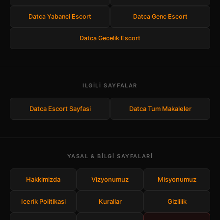
Datca Yabanci Escort
Datca Genc Escort
Datca Gecelik Escort
ILGILI SAYFALAR
Datca Escort Sayfasi
Datca Tum Makaleler
YASAL & BILGI SAYFALARI
Hakkimizda
Vizyonumuz
Misyonumuz
Icerik Politikasi
Kurallar
Gizlilik