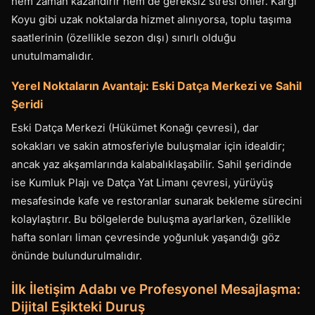
hem zaman kazandırır hem de gereksiz stresi önler. Kargı
Koyu gibi uzak noktalarda hizmet alınıyorsa, toplu taşıma
saatlerinin (özellikle sezon dışı) sınırlı olduğu
unutulmamalıdır.
Yerel Noktaların Avantajı: Eski Datça Merkezi ve Sahil
Şeridi
Eski Datça Merkezi (Hükümet Konağı çevresi), dar
sokakları ve sakin atmosferiyle buluşmalar için idealdir;
ancak yaz akşamlarında kalabalıklaşabilir. Sahil şeridinde
ise Kumluk Plajı ve Datça Yat Limanı çevresi, yürüyüş
mesafesinde kafe ve restoranlar sunarak bekleme sürecini
kolaylaştırır. Bu bölgelerde buluşma ayarlarken, özellikle
hafta sonları liman çevresinde yoğunluk yaşandığı göz
önünde bulundurulmalıdır.
İlk İletişim Adabı ve Profesyonel Mesajlaşma:
Dijital Eşikteki Duruş