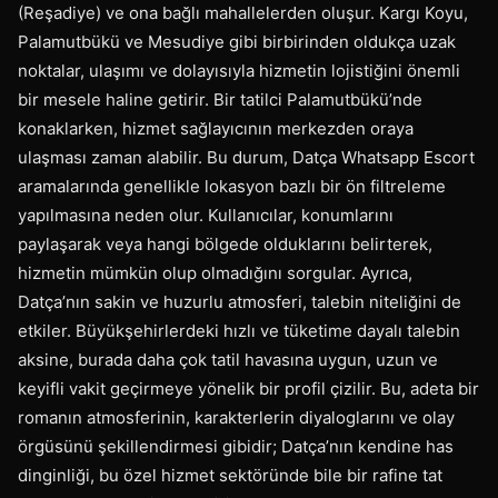
(Reşadiye) ve ona bağlı mahallelerden oluşur. Kargı Koyu,
Palamutbükü ve Mesudiye gibi birbirinden oldukça uzak
noktalar, ulaşımı ve dolayısıyla hizmetin lojistiğini önemli
bir mesele haline getirir. Bir tatilci Palamutbükü’nde
konaklarken, hizmet sağlayıcının merkezden oraya
ulaşması zaman alabilir. Bu durum, Datça Whatsapp Escort
aramalarında genellikle lokasyon bazlı bir ön filtreleme
yapılmasına neden olur. Kullanıcılar, konumlarını
paylaşarak veya hangi bölgede olduklarını belirterek,
hizmetin mümkün olup olmadığını sorgular. Ayrıca,
Datça’nın sakin ve huzurlu atmosferi, talebin niteliğini de
etkiler. Büyükşehirlerdeki hızlı ve tüketime dayalı talebin
aksine, burada daha çok tatil havasına uygun, uzun ve
keyifli vakit geçirmeye yönelik bir profil çizilir. Bu, adeta bir
romanın atmosferinin, karakterlerin diyaloglarını ve olay
örgüsünü şekillendirmesi gibidir; Datça’nın kendine has
dinginliği, bu özel hizmet sektöründe bile bir rafine tat