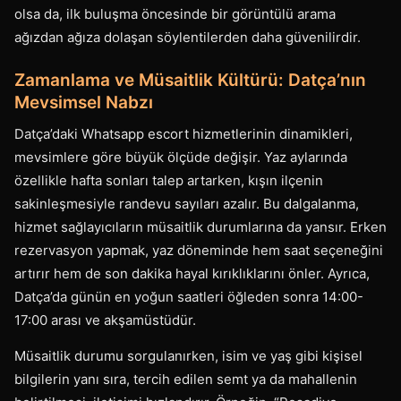
olsa da, ilk buluşma öncesinde bir görüntülü arama
ağızdan ağıza dolaşan söylentilerden daha güvenilirdir.
Zamanlama ve Müsaitlik Kültürü: Datça’nın
Mevsimsel Nabzı
Datça’daki Whatsapp escort hizmetlerinin dinamikleri,
mevsimlere göre büyük ölçüde değişir. Yaz aylarında
özellikle hafta sonları talep artarken, kışın ilçenin
sakinleşmesiyle randevu sayıları azalır. Bu dalgalanma,
hizmet sağlayıcıların müsaitlik durumlarına da yansır. Erken
rezervasyon yapmak, yaz döneminde hem saat seçeneğini
artırır hem de son dakika hayal kırıklıklarını önler. Ayrıca,
Datça’da günün en yoğun saatleri öğleden sonra 14:00-
17:00 arası ve akşamüstüdür.
Müsaitlik durumu sorgulanırken, isim ve yaş gibi kişisel
bilgilerin yanı sıra, tercih edilen semt ya da mahallenin