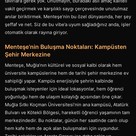
tavırlara gerek yok. Unutmayın, buradaki asıl amaç kaliteli
vakit geçirmek ve karşılıklı saygı çerçevesinde unutulmaz
anılar biriktirmek. Menteşe’nin bu özel dünyasında, her şey
şeffaf ve net. Siz de bu vibe’a uyum sağladığınız anda, işler
otomatik olarak rayına giriyor.
Menteşe’nin Buluşma Noktaları: Kampüsten
Şehir Merkezine
Menteşe, Muğla’nın kültürel ve sosyal kalbi olarak hem
üniversite kampüslerine hem de tarihi şehir merkezine ev
sahipliği yapar. Kampüs enerjisiyle şehrin kalbinde
buluşmak isteyenler için ideal lokasyonlar, hem öğrenci
yoğunluğu hem de ulaşım kolaylığı açısından öne çıkar.
Muğla Sıtkı Koçman Üniversitesi’nin ana kampüsü, Atatürk
Bulvarı ve Kötekli Bölgesi, hareketli öğrenci yaşamının tam
merkezindedir. Bu noktalar, günün her saatinde canlı olup
hem kafe hem de açık alan buluşmaları için uygundur.