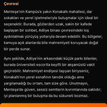
Çevresi
Menteşe’nin Kampüs’e yakın Konakaltı mahallesi, dar
sokakları ve yerel işletmeleriyle buluşmalar için ideal bir
seçenektir. Burada, gözlerden uzak, sakin bir kafede
başlayan bir sohbet, Adliye binası çevresindeki loş
aydınlatmalı yürüyüş yollarıyla devam edebilir. Bu bölgeler,
kamuya açık alanlarda bile mahremiyeti koruyacak doğal
bir perde sunar.
Aynı şekilde, Adliye’nin arkasındaki küçük parkı bilenler,
burada üniversiteli escortla keyifli bir akşamüstü vakit
geçirebilir. Mahremiyet endişesi taşıyan biriyseniz,
Konakaltı’nın yerel esnafının tanıdık olduğu ama
yargılamadığı bu ortam, tam size göre. Unutmayın,
Menteşe’de güven, sessiz semtlerin kıvrımlarında saklıdır;
iyi planlanmış bir buluşma da bu sükuneti bozmaz.