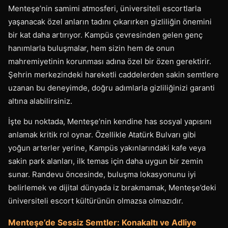
Menteşe’nin samimi atmosferi, üniversiteli escortlarla
yaşanacak özel anların tadını çıkarırken gizliliğin önemini
bir kat daha artırıyor. Kampüs çevresinden gelen genç
hanımlarla buluşmalar, hem sizin hem de onun
mahremiyetinin korunması adına özel bir özen gerektirir.
Şehrin merkezindeki hareketli caddelerden sakin semtlere
uzanan bu deneyimde, doğru adımlarla gizliliğinizi garanti
altına alabilirsiniz.
İşte bu noktada, Menteşe’nin kendine has sosyal yapısını
anlamak kritik rol oynar. Özellikle Atatürk Bulvarı gibi
yoğun arterler yerine, Kampüs yakınlarındaki kafe veya
sakin park alanları, ilk temas için daha uygun bir zemin
sunar. Randevu öncesinde, buluşma lokasyonunu iyi
belirlemek ve dijital dünyada iz bırakmamak, Menteşe’deki
üniversiteli escort kültürünün olmazsa olmazıdır.
Menteşe’de Sessiz Semtler: Konakaltı ve Adliye