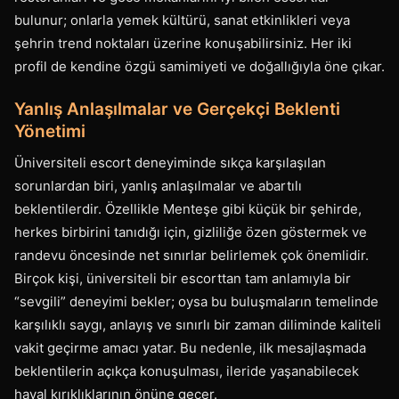
bulunur; onlarla yemek kültürü, sanat etkinlikleri veya
şehrin trend noktaları üzerine konuşabilirsiniz. Her iki
profil de kendine özgü samimiyeti ve doğallığıyla öne çıkar.
Yanlış Anlaşılmalar ve Gerçekçi Beklenti
Yönetimi
Üniversiteli escort deneyiminde sıkça karşılaşılan
sorunlardan biri, yanlış anlaşılmalar ve abartılı
beklentilerdir. Özellikle Menteşe gibi küçük bir şehirde,
herkes birbirini tanıdığı için, gizliliğe özen göstermek ve
randevu öncesinde net sınırlar belirlemek çok önemlidir.
Birçok kişi, üniversiteli bir escorttan tam anlamıyla bir
“sevgili” deneyimi bekler; oysa bu buluşmaların temelinde
karşılıklı saygı, anlayış ve sınırlı bir zaman diliminde kaliteli
vakit geçirme amacı yatar. Bu nedenle, ilk mesajlaşmada
beklentilerin açıkça konuşulması, ileride yaşanabilecek
hayal kırıklıklarının önüne geçer.