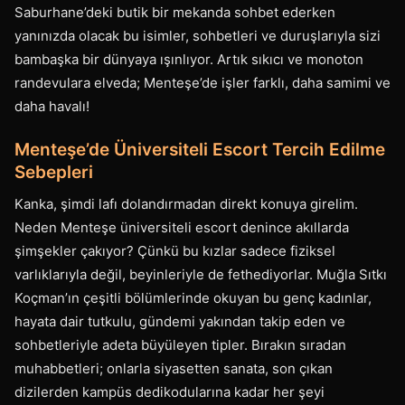
Saburhane’deki butik bir mekanda sohbet ederken
yanınızda olacak bu isimler, sohbetleri ve duruşlarıyla sizi
bambaşka bir dünyaya ışınlıyor. Artık sıkıcı ve monoton
randevulara elveda; Menteşe’de işler farklı, daha samimi ve
daha havalı!
Menteşe’de Üniversiteli Escort Tercih Edilme
Sebepleri
Kanka, şimdi lafı dolandırmadan direkt konuya girelim.
Neden Menteşe üniversiteli escort denince akıllarda
şimşekler çakıyor? Çünkü bu kızlar sadece fiziksel
varlıklarıyla değil, beyinleriyle de fethediyorlar. Muğla Sıtkı
Koçman’ın çeşitli bölümlerinde okuyan bu genç kadınlar,
hayata dair tutkulu, gündemi yakından takip eden ve
sohbetleriyle adeta büyüleyen tipler. Bırakın sıradan
muhabbetleri; onlarla siyasetten sanata, son çıkan
dizilerden kampüs dedikodularına kadar her şeyi