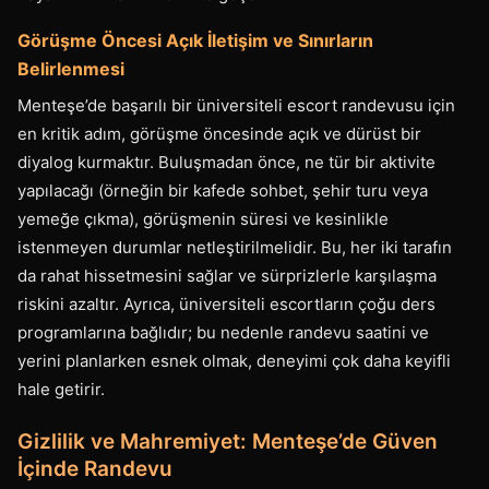
Görüşme Öncesi Açık İletişim ve Sınırların
Belirlenmesi
Menteşe’de başarılı bir üniversiteli escort randevusu için
en kritik adım, görüşme öncesinde açık ve dürüst bir
diyalog kurmaktır. Buluşmadan önce, ne tür bir aktivite
yapılacağı (örneğin bir kafede sohbet, şehir turu veya
yemeğe çıkma), görüşmenin süresi ve kesinlikle
istenmeyen durumlar netleştirilmelidir. Bu, her iki tarafın
da rahat hissetmesini sağlar ve sürprizlerle karşılaşma
riskini azaltır. Ayrıca, üniversiteli escortların çoğu ders
programlarına bağlıdır; bu nedenle randevu saatini ve
yerini planlarken esnek olmak, deneyimi çok daha keyifli
hale getirir.
Gizlilik ve Mahremiyet: Menteşe’de Güven
İçinde Randevu