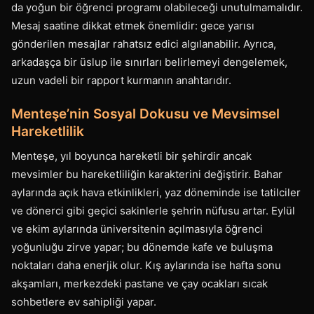
da yoğun bir öğrenci programı olabileceği unutulmamalıdır.
Mesaj saatine dikkat etmek önemlidir: gece yarısı
gönderilen mesajlar rahatsız edici algılanabilir. Ayrıca,
arkadaşça bir üslup ile sınırları belirlemeyi dengelemek,
uzun vadeli bir rapport kurmanın anahtarıdır.
Menteşe’nin Sosyal Dokusu ve Mevsimsel
Hareketlilik
Menteşe, yıl boyunca hareketli bir şehirdir ancak
mevsimler bu hareketliliğin karakterini değiştirir. Bahar
aylarında açık hava etkinlikleri, yaz döneminde ise tatilciler
ve dönerci gibi geçici sakinlerle şehrin nüfusu artar. Eylül
ve ekim aylarında üniversitenin açılmasıyla öğrenci
yoğunluğu zirve yapar; bu dönemde kafe ve buluşma
noktaları daha enerjik olur. Kış aylarında ise hafta sonu
akşamları, merkezdeki pastane ve çay ocakları sıcak
sohbetlere ev sahipliği yapar.