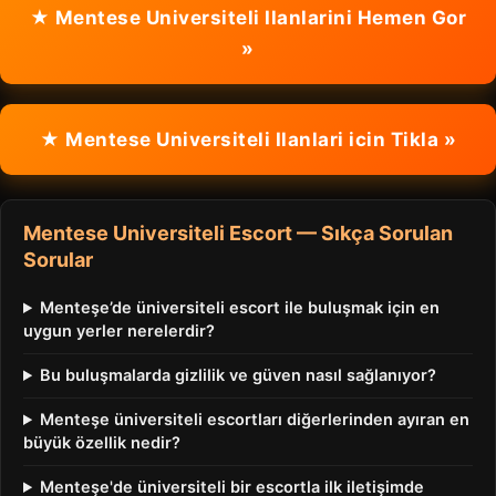
★ Mentese Universiteli Ilanlarini Hemen Gor
»
★ Mentese Universiteli Ilanlari icin Tikla »
Mentese Universiteli Escort — Sıkça Sorulan
Sorular
Menteşe’de üniversiteli escort ile buluşmak için en
uygun yerler nerelerdir?
Bu buluşmalarda gizlilik ve güven nasıl sağlanıyor?
Menteşe üniversiteli escortları diğerlerinden ayıran en
büyük özellik nedir?
Menteşe'de üniversiteli bir escortla ilk iletişimde