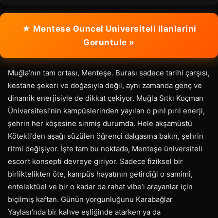
★ Mentese Guncel Universiteli Ilanlarini
Goruntule »
Muğla’nın tam ortası, Menteşe. Burası sadece tarihi çarşısı,
kestane şekeri ve doğasıyla değil, aynı zamanda genç ve
dinamik enerjisiyle de dikkat çekiyor. Muğla Sıtkı Koçman
Üniversitesi’nin kampüslerinden yayılan o pırıl pırıl enerji,
şehrin her köşesine sinmiş durumda. Hele akşamüstü
Kötekli’den aşağı süzülen öğrenci dalgasına bakın, şehrin
ritmi değişiyor. İşte tam bu noktada, Menteşe üniversiteli
escort konsepti devreye giriyor. Sadece fiziksel bir
birliktelikten öte, kampüs hayatının getirdiği o samimi,
entelektüel ve bir o kadar da rahat vibe’ı arayanlar için
biçilmiş kaftan. Günün yorgunluğunu Karabağlar
Yaylası’nda bir kahve eşliğinde atarken ya da