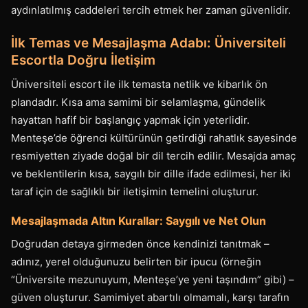
aydınlatılmış caddeleri tercih etmek her zaman güvenlidir.
İlk Temas ve Mesajlaşma Adabı: Üniversiteli
Escortla Doğru İletişim
Üniversiteli escort ile ilk temasta netlik ve kibarlık ön
plandadır. Kısa ama samimi bir selamlaşma, gündelik
hayattan hafif bir başlangıç yapmak için yeterlidir.
Menteşe’de öğrenci kültürünün getirdiği rahatlık sayesinde
resmiyetten ziyade doğal bir dil tercih edilir. Mesajda amaç
ve beklentilerin kısa, saygılı bir dille ifade edilmesi, her iki
taraf için de sağlıklı bir iletişimin temelini oluşturur.
Mesajlaşmada Altın Kurallar: Saygılı ve Net Olun
Doğrudan detaya girmeden önce kendinizi tanıtmak –
adınız, yerel olduğunuzu belirten bir ipucu (örneğin
“Üniversite mezunuyum, Menteşe’ye yeni taşındım” gibi) –
güven oluşturur. Samimiyet abartılı olmamalı, karşı tarafın