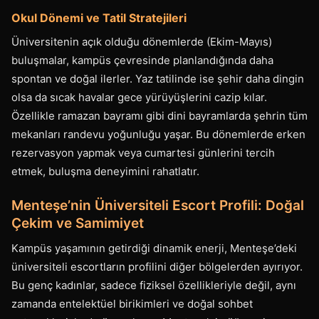
Okul Dönemi ve Tatil Stratejileri
Üniversitenin açık olduğu dönemlerde (Ekim-Mayıs)
buluşmalar, kampüs çevresinde planlandığında daha
spontan ve doğal ilerler. Yaz tatilinde ise şehir daha dingin
olsa da sıcak havalar gece yürüyüşlerini cazip kılar.
Özellikle ramazan bayramı gibi dini bayramlarda şehrin tüm
mekanları randevu yoğunluğu yaşar. Bu dönemlerde erken
rezervasyon yapmak veya cumartesi günlerini tercih
etmek, buluşma deneyimini rahatlatır.
Menteşe’nin Üniversiteli Escort Profili: Doğal
Çekim ve Samimiyet
Kampüs yaşamının getirdiği dinamik enerji, Menteşe’deki
üniversiteli escortların profilini diğer bölgelerden ayırıyor.
Bu genç kadınlar, sadece fiziksel özellikleriyle değil, aynı
zamanda entelektüel birikimleri ve doğal sohbet