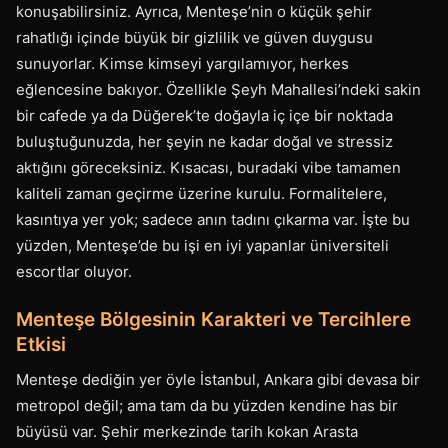
konuşabilirsiniz. Ayrıca, Menteşe’nin o küçük şehir
rahatlığı içinde büyük bir gizlilik ve güven duygusu
sunuyorlar. Kimse kimseyi yargılamıyor, herkes
eğlencesine bakıyor. Özellikle Şeyh Mahallesi’ndeki sakin
bir cafede ya da Düğerek’te doğayla iç içe bir noktada
buluştuğunuzda, her şeyin ne kadar doğal ve stressiz
aktığını göreceksiniz. Kısacası, buradaki vibe tamamen
kaliteli zaman geçirme üzerine kurulu. Formalitelere,
kasıntıya yer yok; sadece anın tadını çıkarma var. İşte bu
yüzden, Menteşe’de bu işi en iyi yapanlar üniversiteli
escortlar oluyor.
Menteşe Bölgesinin Karakteri ve Tercihlere
Etkisi
Menteşe dediğin yer öyle İstanbul, Ankara gibi devasa bir
metropol değil; ama tam da bu yüzden kendine has bir
büyüsü var. Şehir merkezinde tarih kokan Arasta