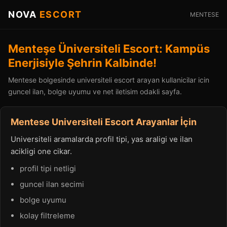
NOVA
ESCORT
MENTESE
Menteşe Üniversiteli Escort: Kampüs
Enerjisiyle Şehrin Kalbinde!
Mentese bolgesinde universiteli escort arayan kullanicilar icin
guncel ilan, bolge uyumu ve net iletisim odakli sayfa.
Mentese Universiteli Escort Arayanlar İçin
Universiteli aramalarda profil tipi, yas araligi ve ilan
acikligi one cikar.
profil tipi netligi
guncel ilan secimi
bolge uyumu
kolay filtreleme