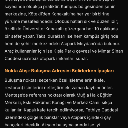
sayesinde oldukça pratiktir. Kampüs bölgesinden şehir
merkezine, Kötekli’den Konakaltı’na her yer birbirine
yürüme mesafesindedir. Otobüs hatları sık ve düzenlidir;
özellikle Üniversite-Konakaltı güzergahı her 10 dakikada
bir sefer yapar. Taksi durakları ise hem kampüs girişinde
hem de şehir merkezindeki Atapark Meydanı’nda bulunur.
Araç kullananlar için ise Kışla Parkı çevresi ve Mimar Sinan
Caddesi ücretsiz otopark imkanları sunar.
Nokta Atışı: Buluşma Adresini Belirlerken İpuçları
Buluşma noktası seçerken özel işletmelerin (kafe,
restoran) isimlerini netleştirmek, zaman kaybını önler.
Menteşe’de referans noktası olarak Muğla Halk Eğitim
Merkezi, Eski Hükümet Konağı ve Merkez Camii sıkça
kullanılır. Kapalı kafe tercih edilmiyorsa, Fethiye Caddesi
üzerindeki gölgelik banklar veya Atapark içindeki çay
bahçeleri idealdir. Akşam buluşmalarında ise iyi