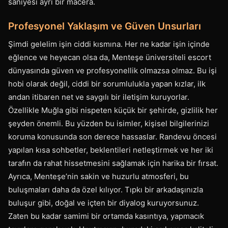
saniyesi ayrı bir macera.
Profesyonel Yaklaşım ve Güven Unsurları
Şimdi gelelim işin ciddi kısmına. Her ne kadar işin içinde
eğlence ve heyecan olsa da, Menteşe üniversiteli escort
dünyasında güven ve profesyonellik olmazsa olmaz. Bu işi
hobi olarak değil, ciddi bir sorumlulukla yapan kızlar, ilk
andan itibaren net ve saygılı bir iletişim kuruyorlar.
Özellikle Muğla gibi nispeten küçük bir şehirde, gizlilik her
şeyden önemli. Bu yüzden bu isimler, kişisel bilgilerinizi
koruma konusunda son derece hassaslar. Randevu öncesi
yapılan kısa sohbetler, beklentileri netleştirmek ve her iki
tarafın da rahat hissetmesini sağlamak için harika bir fırsat.
Ayrıca, Menteşe’nin sakin ve huzurlu atmosferi, bu
buluşmaları daha da özel kılıyor. Tıpkı bir arkadaşınızla
buluşur gibi, doğal ve içten bir diyalog kuruyorsunuz.
Zaten bu kadar samimi bir ortamda kasıntıya, yapmacık