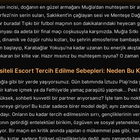
e’nin incisi, doğanın en güzel armağanı Muğla’dan muhteşem bir 
ezi’nin serin suları, Saklıkent’in çağlayan sesi ve Menteşe Dağl
ar burada! Tıpkı bir futbol maçının son dakikalarındaki heyecan g
ünyası da adeta bir final maçı coşkusuyla karşınızda. Muğla Sıtk
, dinamik ve özgür ruhlu kızları, bu şehrin atmosferine bambaşka 
n başlayıp, Karabağlar Yokuşu’na kadar uzanan bu enerjik akışta
 çıkaran bir kitle var. Hazır mısınız bu muhteşem oyuna? O zaman
siteli Escort Tercih Edilme Sebepleri: Neden Bu 
ğla gibi bir yerde yaşıyorsunuz. Gün batımında İztuzu Plajı’nda
ir kahve içmek ya da Fethiye’de yamaç paraşütü yapmak… Peki t
yüksek, sohbeti kuvvetli bir partner arıyorsanız? İşte tam bu no
evreye giriyor! Bu kızlar sadece birer model değil; aynı zamanda 
dayı. Onların bu kadar tercih edilmesinin sırrı, gençliklerinin verdi
atının getirdiği entelektüel birikim, özgüven ve sosyal yetenekle
or. Bir maçın en kritik anında yapılan o mükemmel pas gibi, her
 Bu kızlar, sadece fiziksel güzellikleriyle değil, aynı zamanda be