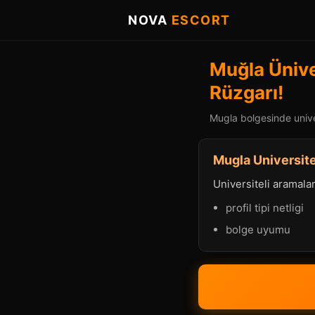
NOVA
ESCORT
Muğla Üniver
Rüzgarı!
Mugla bolgesinde univer
Mugla Universite
Universiteli aramalard
profil tipi netligi
bolge uyumu