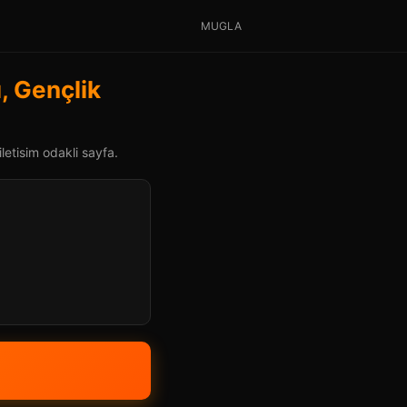
MUGLA
, Gençlik
letisim odakli sayfa.