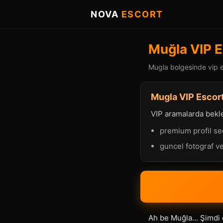
NOVA
ESCORT
Muğla VIP E
Mugla bolgesinde vip es
Mugla VIP Escort
VIP aramalarda beklen
premium profil se
guncel fotograf ve
Ah be Muğla... Şimdi