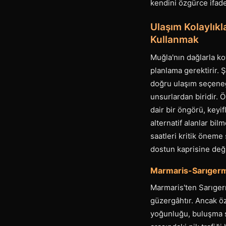
kendini özgürce ifade
Ulaşım Kolaylıkl
Kullanmak
Muğla'nın dağlarla ko
planlama gerektirir.
doğru ulaşım seçeneğ
unsurlardan biridir. Ö
dair bir öngörü, keyif
alternatif alanlar bi
saatleri kritik öneme
dostun kaprisine değ
Marmaris-Sarıgerm
Marmaris'ten Sarıgerm
güzergâhtır. Ancak ö
yoğunluğu, buluşma sa